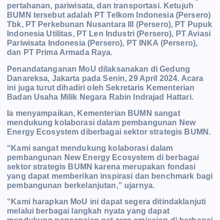
pertahanan, pariwisata, dan transportasi. Ketujuh
BUMN tersebut adalah PT Telkom Indonesia
(Persero)
Tbk, PT Perkebunan Nusantara III (Persero), PT Pupuk
Indonesia Utilitas, PT Len Industri (Persero), PT Aviasi
Pariwisata Indonesia (Persero), PT INKA (Persero),
dan PT Prima Armada Raya.
Penandatanganan MoU dilaksanakan di Gedung
Danareksa, Jakarta pada Senin, 29 April 2024. Acara
ini juga turut dihadiri oleh Sekretaris Kementerian
Badan Usaha Milik Negara Rabin Indrajad Hattari.
Ia menyampaikan, Kementerian BUMN sangat
mendukung kolaborasi dalam pembangunan New
Energy Ecosystem
diberbagai sektor strategis BUMN.
“Kami sangat mendukung kolaborasi dalam
pembangunan New Energy Ecosystem di berbagai
sektor strategis BUMN karena merupakan fondasi
yang dapat memberikan inspirasi dan b
enchmark bagi
pembangunan berkelanjutan,” ujarnya.
“Kami harapkan MoU ini dapat segera
ditindaklanjuti
melalui berbagai langkah nyata yang dapat