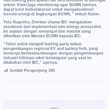
mendukung pencapaian net zero emission di berbagai
sektor. Kami juga mendorong agar BUMN lainnya,
dapat turut berkolaborasi untuk mengakselerasi
transisi energi di lingkungan BUMN, “ imbuh Rabin.
Toto Nugroho, Direktur Utama IBC mengatakan
akselerasi dari implementasi new energy ecosystem
ini sejalan dengan semangat dan mandat yang
diberikan oleh Menteri BUMN kepada IBC.
“Yakni untuk menjadi leading party dalam
pengembangan regional EV and battery hub, yang
tentunya berkesinambungan dengan pengembangan
industri hilirisasi nikel terintegrasi yang saat ini
dilakukan oleh IBC,” ujarnya.
Jumlah Pengunjung
265