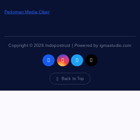
Pedoman Media Ciber
Copyright © 2026 Indopostrust | Powered by igmastudio.com
Back to Top