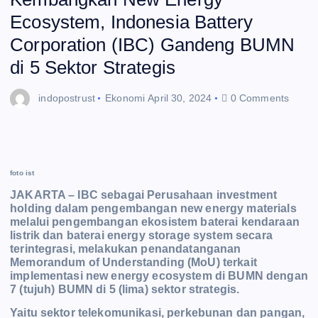
Ecosystem, Indonesia Battery
Corporation (IBC) Gandeng BUMN
di 5 Sektor Strategis
indopostrust
Ekonomi
April 30, 2024
0 Comments
foto ist
JAKARTA – IBC sebagai Perusahaan investment
holding dalam pengembangan new energy materials
melalui pengembangan ekosistem baterai kendaraan
listrik dan baterai energy
storage system secara
terintegrasi, melakukan penandatanganan
Memorandum of Understanding (MoU) terkait
implementasi new energy ecosystem di BUMN dengan
7 (tujuh)
BUMN di 5 (lima) sektor strategis.
Yaitu sektor telekomunikasi, perkebunan dan pangan,