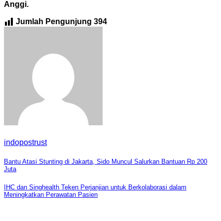
Anggi.
Jumlah Pengunjung
394
indopostrust
Navigasi
Bantu Atasi Stunting di Jakarta, Sido Muncul Salurkan Bantuan Rp 200
Juta
pos
IHC dan Singhealth Teken Perjanjian untuk Berkolaborasi dalam
Meningkatkan Perawatan Pasien