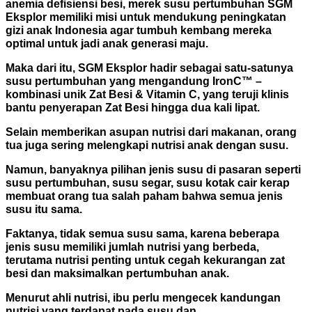
anemia defisiensi besi, merek susu pertumbuhan SGM
Eksplor memiliki misi untuk mendukung peningkatan
gizi anak Indonesia agar tumbuh kembang mereka
optimal untuk jadi anak generasi maju.
Maka dari itu, SGM Eksplor hadir sebagai satu-satunya
susu pertumbuhan yang mengandung IronC™ –
kombinasi unik Zat Besi & Vitamin C, yang teruji klinis
bantu penyerapan Zat Besi hingga dua kali lipat.
Selain memberikan asupan nutrisi dari makanan, orang
tua juga sering melengkapi nutrisi anak dengan susu.
Namun, banyaknya pilihan jenis susu di pasaran seperti
susu pertumbuhan, susu segar, susu kotak cair kerap
membuat orang tua salah paham bahwa semua jenis
susu itu sama.
Faktanya, tidak semua susu sama, karena beberapa
jenis susu memiliki jumlah nutrisi yang berbeda,
terutama nutrisi penting untuk cegah kekurangan zat
besi dan maksimalkan pertumbuhan anak.
Menurut ahli nutrisi, ibu perlu mengecek kandungan
nutrisi yang terdapat pada susu dan