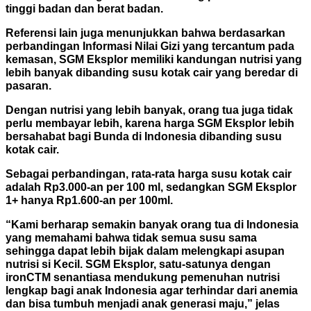
tinggi badan dan berat badan.
Referensi lain juga menunjukkan bahwa berdasarkan
perbandingan Informasi Nilai Gizi yang tercantum pada
kemasan, SGM Eksplor memiliki kandungan nutrisi yang
lebih banyak dibanding susu kotak cair yang beredar di
pasaran.
Dengan nutrisi yang lebih banyak, orang tua juga tidak
perlu membayar lebih, karena harga SGM Eksplor lebih
bersahabat bagi Bunda di Indonesia dibanding susu
kotak cair.
Sebagai perbandingan, rata-rata harga susu kotak cair
adalah Rp3.000-an per 100 ml, sedangkan SGM Eksplor
1+ hanya Rp1.600-an per 100ml.
“Kami berharap semakin banyak orang tua di Indonesia
yang memahami bahwa tidak semua susu sama
sehingga dapat lebih bijak dalam melengkapi asupan
nutrisi si Kecil. SGM Eksplor, satu-satunya dengan
ironCTM senantiasa mendukung pemenuhan nutrisi
lengkap bagi anak Indonesia agar terhindar dari anemia
dan bisa tumbuh menjadi anak generasi maju,” jelas