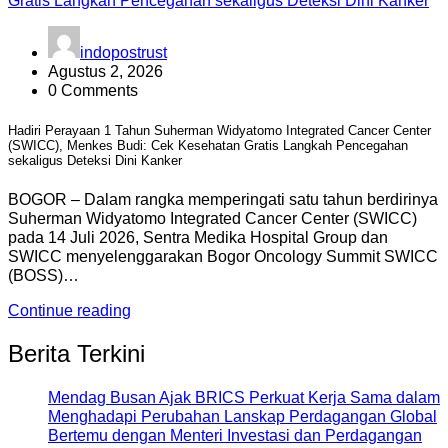
indopostrust
Agustus 2, 2026
0 Comments
Hadiri Perayaan 1 Tahun Suherman Widyatomo Integrated Cancer Center
(SWICC), Menkes Budi: Cek Kesehatan Gratis Langkah Pencegahan
sekaligus Deteksi Dini Kanker
BOGOR – Dalam rangka memperingati satu tahun berdirinya
Suherman Widyatomo Integrated Cancer Center (SWICC)
pada 14 Juli 2026, Sentra Medika Hospital Group dan
SWICC menyelenggarakan Bogor Oncology Summit SWICC
(BOSS)…
Continue reading
Berita Terkini
Mendag Busan Ajak BRICS Perkuat Kerja Sama dalam
Menghadapi Perubahan Lanskap Perdagangan Global
Bertemu dengan Menteri Investasi dan Perdagangan