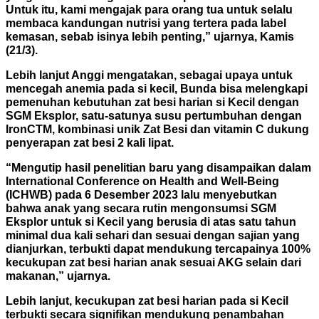
Untuk itu, kami mengajak para orang tua untuk selalu
membaca kandungan nutrisi yang tertera pada label
kemasan, sebab isinya lebih penting,” ujarnya, Kamis
(21/3).
Lebih lanjut Anggi mengatakan, sebagai upaya untuk
mencegah anemia pada si kecil, Bunda bisa melengkapi
pemenuhan kebutuhan zat besi harian si Kecil dengan
SGM Eksplor, satu-satunya susu pertumbuhan dengan
IronCTM, kombinasi unik Zat Besi dan vitamin C dukung
penyerapan zat besi 2 kali lipat.
“Mengutip hasil penelitian baru yang disampaikan dalam
International Conference on Health and Well-Being
(ICHWB) pada 6 Desember 2023 lalu menyebutkan
bahwa anak yang secara rutin mengonsumsi SGM
Eksplor untuk si Kecil yang berusia di atas satu tahun
minimal dua kali sehari dan sesuai dengan sajian yang
dianjurkan, terbukti dapat mendukung tercapainya 100%
kecukupan zat besi harian anak sesuai AKG selain dari
makanan,” ujarnya.
Lebih lanjut, kecukupan zat besi harian pada si Kecil
terbukti secara signifikan mendukung penambahan