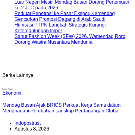
Luar Negeri Mesir, Mendag Busan Dorong Pertemuan
ke-2 JTC pada 2026
Perkuat Penetrasi ke Pasar Ekspor, Kemendag
Gencarkan Promosi Dagang di Arab Saudi
Hilirisasi PTPN Langkah Strategis Kurangi
Ketergantungan Impor
Sanur Fashion Week (SFW) 2026, Wamendag Roro
Dorong Wastra Nusantara Mendunia
Berita Lainnya
Ekonomi
Mendag Busan Ajak BRICS Perkuat Kerja Sama dalam
Menghadapi Perubahan Lanskap Perdagangan Global
indopostrust
Agustus 8, 2026