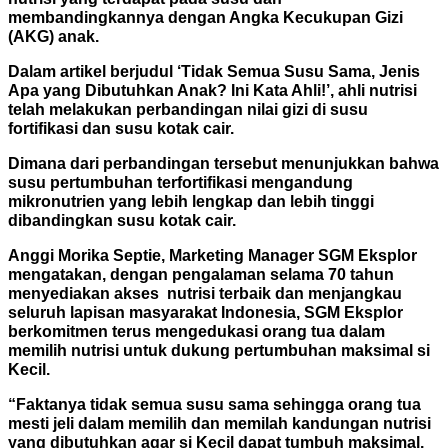
membandingkannya dengan Angka Kecukupan Gizi
(AKG) anak.
Dalam artikel berjudul ‘Tidak Semua Susu Sama, Jenis
Apa yang Dibutuhkan Anak? Ini Kata Ahli!’, ahli nutrisi
telah melakukan perbandingan nilai gizi di susu
fortifikasi dan susu kotak cair.
Dimana dari perbandingan tersebut menunjukkan bahwa
susu pertumbuhan terfortifikasi mengandung
mikronutrien yang lebih lengkap dan lebih tinggi
dibandingkan susu kotak cair.
Anggi Morika Septie, Marketing Manager SGM Eksplor
mengatakan, dengan pengalaman selama 70 tahun
menyediakan akses nutrisi terbaik dan menjangkau
seluruh lapisan masyarakat Indonesia, SGM Eksplor
berkomitmen terus mengedukasi orang tua dalam
memilih nutrisi untuk dukung pertumbuhan maksimal si
Kecil.
“Faktanya tidak semua susu sama sehingga orang tua
mesti jeli dalam memilih dan memilah kandungan nutrisi
yang dibutuhkan agar si Kecil dapat tumbuh maksimal.