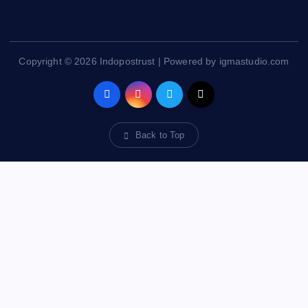
Copyright © 2026 Indopostrust | Powered by igmastudio.com
Back to Top