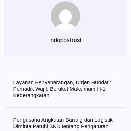
indopostrust
N
Layanan Penyeberangan, Dirjen Hubdat :
a
Pemudik Wajib Bertiket Maksimum H-1
Keberangkatan
v
i
Pengusaha Angkutan Barang dan Logistik
Diminta Patuhi SKB tentang Pengaturan