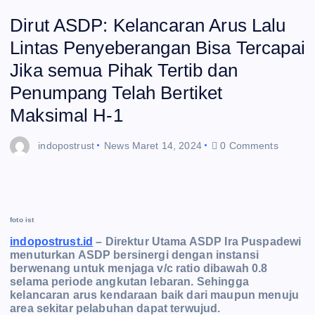
Dirut ASDP: Kelancaran Arus Lalu
Lintas Penyeberangan Bisa Tercapai
Jika semua Pihak Tertib dan
Penumpang Telah Bertiket
Maksimal H-1
indopostrust
News
Maret 14, 2024
0 Comments
foto ist
indopostrust.id
– Direktur Utama ASDP Ira Puspadewi
menuturkan ASDP bersinergi dengan instansi
berwenang untuk menjaga v/c ratio dibawah 0.8
selama periode angkutan lebaran. Sehingga
kelancaran arus kendaraan baik dari maupun menuju
area sekitar pelabuhan dapat terwujud.