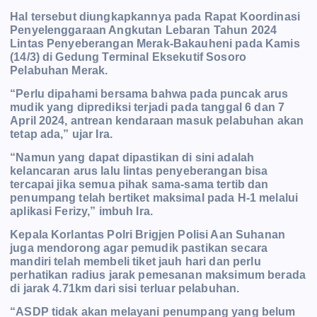
Hal tersebut diungkapkannya pada Rapat Koordinasi
Penyelenggaraan Angkutan Lebaran Tahun 2024
Lintas Penyeberangan Merak-Bakauheni pada Kamis
(14/3) di Gedung Terminal Eksekutif Sosoro
Pelabuhan Merak.
“Perlu dipahami bersama bahwa pada puncak arus
mudik yang diprediksi terjadi pada tanggal 6 dan 7
April 2024, antrean kendaraan masuk pelabuhan akan
tetap ada,” ujar Ira.
“Namun yang dapat dipastikan di sini adalah
kelancaran arus lalu lintas penyeberangan bisa
tercapai jika semua pihak sama-sama tertib dan
penumpang telah bertiket maksimal pada H-1 melalui
aplikasi Ferizy,” imbuh Ira.
Kepala Korlantas Polri Brigjen Polisi Aan Suhanan
juga mendorong agar pemudik pastikan secara
mandiri telah membeli tiket jauh hari dan perlu
perhatikan radius jarak pemesanan maksimum berada
di jarak 4.71km dari sisi terluar pelabuhan.
“ASDP tidak akan melayani penumpang yang belum