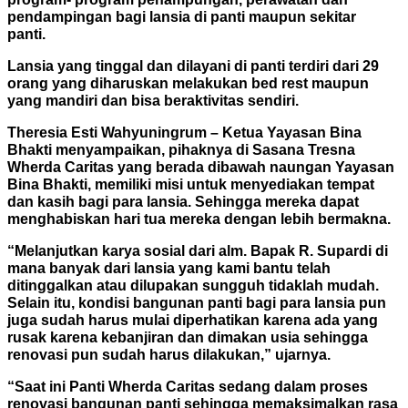
pendampingan bagi lansia di panti maupun sekitar
panti.
Lansia yang tinggal dan dilayani di panti terdiri dari 29
orang yang diharuskan melakukan bed rest maupun
yang mandiri dan bisa beraktivitas sendiri.
Theresia Esti Wahyuningrum – Ketua Yayasan Bina
Bhakti menyampaikan, pihaknya di Sasana Tresna
Wherda Caritas yang berada dibawah naungan Yayasan
Bina Bhakti, memiliki misi untuk menyediakan tempat
dan kasih bagi para lansia. Sehingga mereka dapat
menghabiskan hari tua mereka dengan lebih bermakna.
“Melanjutkan karya sosial dari alm. Bapak R. Supardi di
mana banyak dari lansia yang kami bantu telah
ditinggalkan atau dilupakan sungguh tidaklah mudah.
Selain itu, kondisi bangunan panti bagi para lansia pun
juga sudah harus mulai diperhatikan karena ada yang
rusak karena kebanjiran dan dimakan usia sehingga
renovasi pun sudah harus dilakukan,” ujarnya.
“Saat ini Panti Wherda Caritas sedang dalam proses
renovasi bangunan panti sehingga memaksimalkan rasa