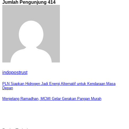
Jumlah Pengunjung
414
indopostrust
Navigasi
PLN Siapkan Hidrogen Jadi Energi Alternatif untuk Kendaraan Masa
Depan
pos
Menjelang Ramadhan, MCMI Gelar Gerakan Pangan Murah