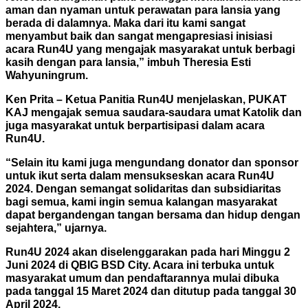
aman dan nyaman untuk perawatan para lansia yang
berada di dalamnya. Maka dari itu kami sangat
menyambut baik dan sangat mengapresiasi inisiasi
acara Run4U yang mengajak masyarakat untuk berbagi
kasih dengan para lansia,” imbuh Theresia Esti
Wahyuningrum.
Ken Prita – Ketua Panitia Run4U menjelaskan, PUKAT
KAJ mengajak semua saudara-saudara umat Katolik dan
juga masyarakat untuk berpartisipasi dalam acara
Run4U.
“Selain itu kami juga mengundang donator dan sponsor
untuk ikut serta dalam mensukseskan acara Run4U
2024. Dengan semangat solidaritas dan subsidiaritas
bagi semua, kami ingin semua kalangan masyarakat
dapat bergandengan tangan bersama dan hidup dengan
sejahtera,” ujarnya.
Run4U 2024 akan diselenggarakan pada hari Minggu 2
Juni 2024 di QBIG BSD City. Acara ini terbuka untuk
masyarakat umum dan pendaftarannya mulai dibuka
pada tanggal 15 Maret 2024 dan ditutup pada tanggal 30
April 2024.