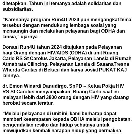
ditetapkan. Tahun ini temanya adalah solidaritas dan
subsidiaritas.
“Karenanya program Run4U 2024 pun mengangkat tema
tersebut dengan mendukung lembaga sosial yang
menaungin dan melakukan pelayanan bagi ODHA dan
lansia,” ujarnya.
Donasi Run4U tahun 2024 ditujukan pada Pelayanan
bagi Orang dengan HIV/AIDS (ODHA) di unit Ruang
Carlo RS St Carolus Jakarta, Pelayanan Lansia di Rumah
Atmabrata Cilincing, Pelayanan Lansia di SasanaTresna
Wherda Caritas di Bekasi dan karya sosial PUKAT KAJ
lainnya.
dr. Emon Winardi Danudirgo, SpPD – Ketua Pokja HIV
RS St Carolus menyampaikan, Ruang Carlo saat ini
melayani lebih dari 3800 orang dengan HIV yang datang
berobat secara teratur.
“Melalui pelayanan di unit ini, kami berharap dapat
memberi kesempatan kepada ODHA melalui pengobatan,
pengendalian resiko dan hidup sehatnya untuk
mewujudkan kembali harapan hidup yang bermakna.