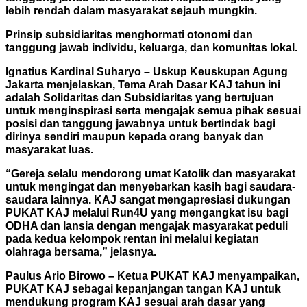
lebih rendah dalam masyarakat sejauh mungkin.
Prinsip subsidiaritas menghormati otonomi dan
tanggung jawab individu, keluarga, dan komunitas lokal.
Ignatius Kardinal Suharyo – Uskup Keuskupan Agung
Jakarta menjelaskan, Tema Arah Dasar KAJ tahun ini
adalah Solidaritas dan Subsidiaritas yang bertujuan
untuk menginspirasi serta mengajak semua pihak sesuai
posisi dan tanggung jawabnya untuk bertindak bagi
dirinya sendiri maupun kepada orang banyak dan
masyarakat luas.
“Gereja selalu mendorong umat Katolik dan masyarakat
untuk mengingat dan menyebarkan kasih bagi saudara-
saudara lainnya. KAJ sangat mengapresiasi dukungan
PUKAT KAJ melalui Run4U yang mengangkat isu bagi
ODHA dan lansia dengan mengajak masyarakat peduli
pada kedua kelompok rentan ini melalui kegiatan
olahraga bersama,” jelasnya.
Paulus Ario Birowo – Ketua PUKAT KAJ menyampaikan,
PUKAT KAJ sebagai kepanjangan tangan KAJ untuk
mendukung program KAJ sesuai arah dasar yang