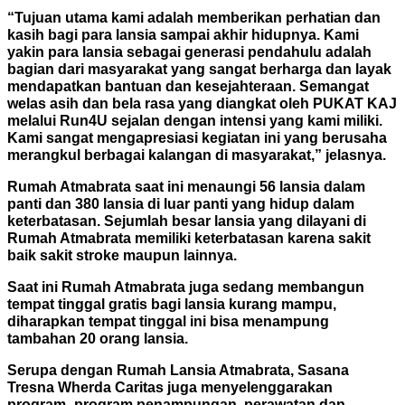
“Tujuan utama kami adalah memberikan perhatian dan
kasih bagi para lansia sampai akhir hidupnya. Kami
yakin para lansia sebagai generasi pendahulu adalah
bagian dari masyarakat yang sangat berharga dan layak
mendapatkan bantuan dan kesejahteraan. Semangat
welas asih dan bela rasa yang diangkat oleh PUKAT KAJ
melalui Run4U sejalan dengan intensi yang kami miliki.
Kami sangat mengapresiasi kegiatan ini yang berusaha
merangkul berbagai kalangan di masyarakat,” jelasnya.
Rumah Atmabrata saat ini menaungi 56 lansia dalam
panti dan 380 lansia di luar panti yang hidup dalam
keterbatasan. Sejumlah besar lansia yang dilayani di
Rumah Atmabrata memiliki keterbatasan karena sakit
baik sakit stroke maupun lainnya.
Saat ini Rumah Atmabrata juga sedang membangun
tempat tinggal gratis bagi lansia kurang mampu,
diharapkan tempat tinggal ini bisa menampung
tambahan 20 orang lansia.
Serupa dengan Rumah Lansia Atmabrata, Sasana
Tresna Wherda Caritas juga menyelenggarakan
program- program penampungan, perawatan dan