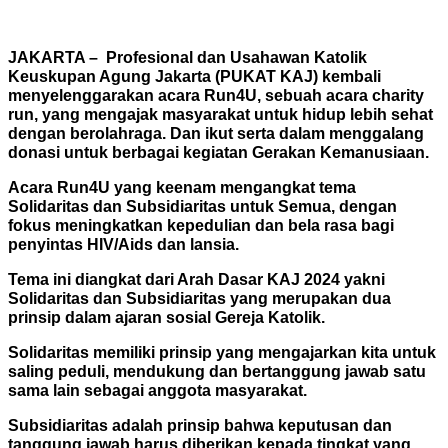
JAKARTA – Profesional dan Usahawan Katolik
Keuskupan Agung Jakarta (PUKAT KAJ) kembali
menyelenggarakan acara Run4U, sebuah acara charity
run, yang mengajak masyarakat untuk hidup lebih sehat
dengan berolahraga. Dan ikut serta dalam menggalang
donasi untuk berbagai kegiatan Gerakan Kemanusiaan.
Acara Run4U yang keenam mengangkat tema
Solidaritas dan Subsidiaritas untuk Semua, dengan
fokus meningkatkan kepedulian dan bela rasa bagi
penyintas HIV/Aids dan lansia.
Tema ini diangkat dari Arah Dasar KAJ 2024 yakni
Solidaritas dan Subsidiaritas yang merupakan dua
prinsip dalam ajaran sosial Gereja Katolik.
Solidaritas memiliki prinsip yang mengajarkan kita untuk
saling peduli, mendukung dan bertanggung jawab satu
sama lain sebagai anggota masyarakat.
Subsidiaritas adalah prinsip bahwa keputusan dan
tanggung jawab harus diberikan kepada tingkat yang