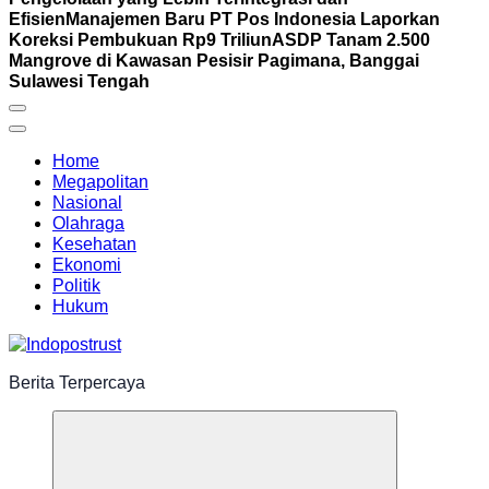
Efisien
Manajemen Baru PT Pos Indonesia Laporkan
Koreksi Pembukuan Rp9 Triliun
ASDP Tanam 2.500
Mangrove di Kawasan Pesisir Pagimana, Banggai
Sulawesi Tengah
Home
Megapolitan
Nasional
Olahraga
Kesehatan
Ekonomi
Politik
Hukum
Berita Terpercaya