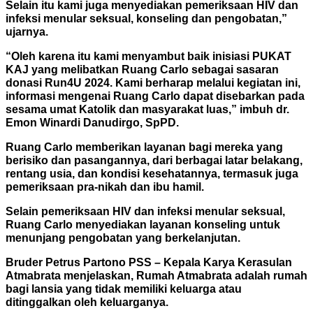
Selain itu kami juga menyediakan pemeriksaan HIV dan
infeksi menular seksual, konseling dan pengobatan,”
ujarnya.
“Oleh karena itu kami menyambut baik inisiasi PUKAT
KAJ yang melibatkan Ruang Carlo sebagai sasaran
donasi Run4U 2024. Kami berharap melalui kegiatan ini,
informasi mengenai Ruang Carlo dapat disebarkan pada
sesama umat Katolik dan masyarakat luas,” imbuh dr.
Emon Winardi Danudirgo, SpPD.
Ruang Carlo memberikan layanan bagi mereka yang
berisiko dan pasangannya, dari berbagai latar belakang,
rentang usia, dan kondisi kesehatannya, termasuk juga
pemeriksaan pra-nikah dan ibu hamil.
Selain pemeriksaan HIV dan infeksi menular seksual,
Ruang Carlo menyediakan layanan konseling untuk
menunjang pengobatan yang berkelanjutan.
Bruder Petrus Partono PSS – Kepala Karya Kerasulan
Atmabrata menjelaskan, Rumah Atmabrata adalah rumah
bagi lansia yang tidak memiliki keluarga atau
ditinggalkan oleh keluarganya.