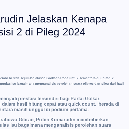
arudin Jelaskan Kenapa
isi 2 di Pileg 2024
membeberkan sejumlah alasan Golkar berada untuk sementara di urutan 2
gulas isu bagaimana menganalisis perolehan suara pilpres dan pileg dari hasil
menjadi prestasi tersendiri bagi Partai Golkar.
 dalam hasil hitung cepat atau quick count, berada di
entara masih unggul di podium pertama.
N Prabowo-Gibran, Puteri Komarudin membeberkan
las isu bagaimana menganalisis perolehan suara