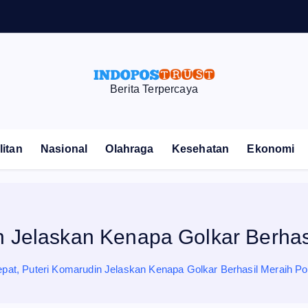
Berita Terpercaya
itan
Nasional
Olahraga
Kesehatan
Ekonomi
 Jelaskan Kenapa Golkar Berhasi
pat, Puteri Komarudin Jelaskan Kenapa Golkar Berhasil Meraih Posi