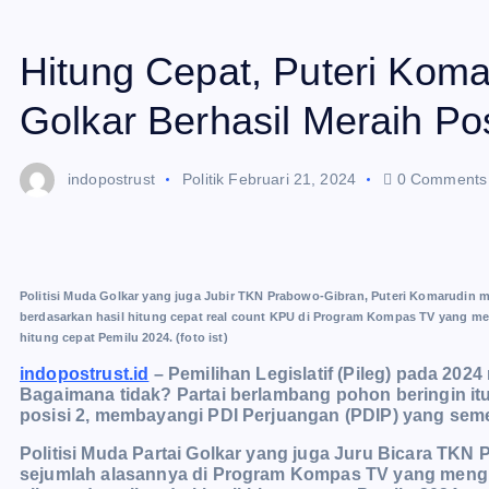
Hitung Cepat, Puteri Kom
Golkar Berhasil Meraih Pos
indopostrust
Politik
Februari 21, 2024
0 Comments
Politisi Muda Golkar yang juga Jubir TKN Prabowo-Gibran, Puteri Komarudin 
berdasarkan hasil hitung cepat real count KPU di Program Kompas TV yang men
hitung cepat Pemilu 2024. (foto ist)
indopostrust.id
– Pemilihan Legislatif (Pileg) pada 2024 
Bagaimana tidak? Partai berlambang pohon beringin itu
posisi 2, membayangi PDI Perjuangan (PDIP) yang sem
Politisi Muda Partai Golkar yang juga Juru Bicara TK
sejumlah alasannya di Program Kompas TV yang mengu