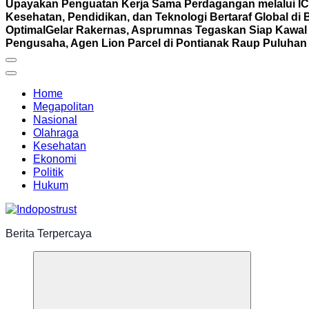
Upayakan Penguatan Kerja Sama Perdagangan melalui I
Kesehatan, Pendidikan, dan Teknologi Bertaraf Global di 
Optimal
Gelar Rakernas, Asprumnas Tegaskan Siap Kaw
Pengusaha, Agen Lion Parcel di Pontianak Raup Puluhan 
Home
Megapolitan
Nasional
Olahraga
Kesehatan
Ekonomi
Politik
Hukum
Berita Terpercaya