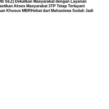
HUB SEZ) Dekatkan Masyarakat dengan Layanan
astikan Akses Masyarakat 3TP Tetap Terlayani
yaan Khusus MBR
Hebat dari Mahasiswa Sudah Jadi