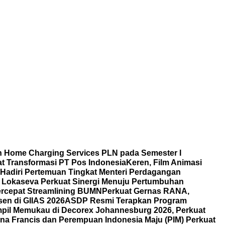
 Home Charging Services PLN pada Semester I
 Transformasi PT Pos Indonesia
Keren, Film Animasi
 Hadiri Pertemuan Tingkat Menteri Perdagangan
i Lokaseva Perkuat Sinergi Menuju Pertumbuhan
rcepat Streamlining BUMN
Perkuat Gernas RANA,
en di GIIAS 2026
ASDP Resmi Terapkan Program
mpil Memukau di Decorex Johannesburg 2026, Perkuat
na Francis dan Perempuan Indonesia Maju (PIM) Perkuat