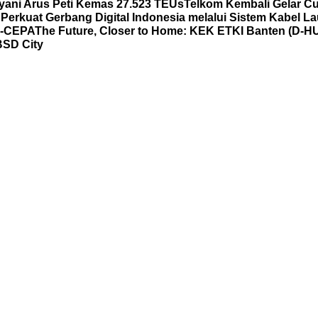
yani Arus Peti Kemas 27.523 TEUs
Telkom Kembali Gelar Cu
 Perkuat Gerbang Digital Indonesia melalui Sistem Kabel L
C-CEPA
The Future, Closer to Home: KEK ETKI Banten (D-
BSD City