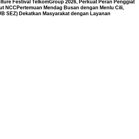
lture Festival TelkomGroup 2026, Perkuat Peran Penggiat
aut NCC
Pertemuan Mendag Busan dengan Menlu Cili,
HUB SEZ) Dekatkan Masyarakat dengan Layanan