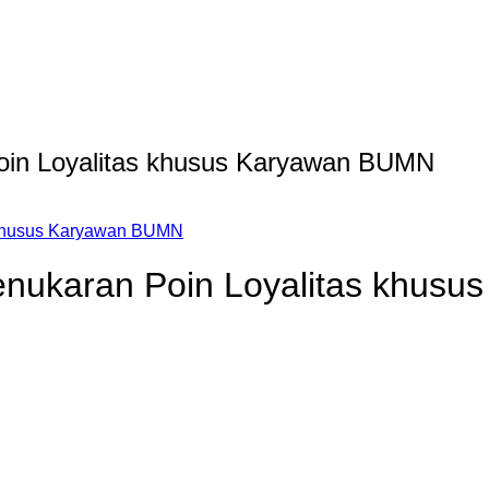
oin Loyalitas khusus Karyawan BUMN
 khusus Karyawan BUMN
enukaran Poin Loyalitas khus