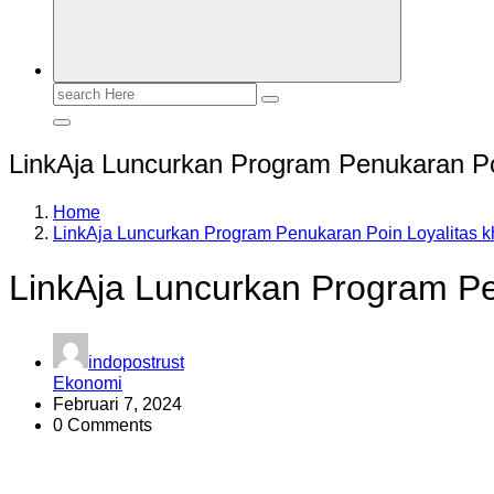
Search
for:
LinkAja Luncurkan Program Penukaran P
Home
LinkAja Luncurkan Program Penukaran Poin Loyalitas
LinkAja Luncurkan Program P
indopostrust
Ekonomi
Februari 7, 2024
0 Comments