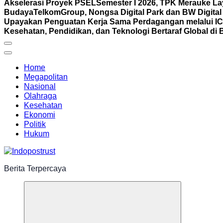
Akselerasi Proyek PSEL
Semester I 2026, TPK Merauke La
Budaya
TelkomGroup, Nongsa Digital Park dan BW Digital
Upayakan Penguatan Kerja Sama Perdagangan melalui I
Kesehatan, Pendidikan, dan Teknologi Bertaraf Global di 
Home
Megapolitan
Nasional
Olahraga
Kesehatan
Ekonomi
Politik
Hukum
Berita Terpercaya