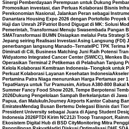
Sinergi Pemberdayaan Perempuan untuk Dukung Pemba
Promosikan investasi, dan Perluas Kolaborasi Bisnis
Infr
Perekonomian Nasional, Jalankan Peran sebagai Instrume
Danantara Housing Expo 2026 dengan Portofolio Proyek
Haji dan Umrah 2F
Patriot Bond Digugat di MK: Solusi Mo
Pemerintah, Transformasi Menuju Swasembada Pangan B
SMA
Transformasi BUMN Disiapkan melalui Peta Strategi 
Jepang seiring Realisasi Investasi Asing Langsung (FDI)
penerbangan langsung Manado–Ternate
IPC TPK Terima 
Diminati di Cili, Business Matching Juni Raih Potensi Tran
Widyatomo Integrated Cancer Center (SWICC), Menkes Bu
Operasikan Terminal 2 Petikemas di Pelabuhan Tanjung P
Kelola Kolaborasi Kemitraan Indonesia–Tiongkok untuk P
Perkuat Kolaborasi Layanan Kesehatan Indonesia
Aksele
Pertamina Patra Niaga menurunkan Harga Pertamax per 1
Tepat
Hanya untuk Tur Pramusim, Airbus A380-800 Bakal 
Summer Fancy Food Show 2026, Tempe Berpotensi Temb
2026
Dukung Pengelolaan Sampah Berkelanjutan di Jawa 
Papua, dan Maluku
InJourney Airports Kantor Cabang Ban
Emirates
Mendag Busan Bertemu Delegasi Bisnis dari Tiong
President University sebagai Juara di Ajang Student Desi
Indonesia 2026
PTDI Kirim NC212i Troop Transport, Rain
Ekosistem Digital Hub di BSD City
Monitoring Mitra Pengg
Penggilingan Rakyat
Hadiri Diskusi Optimalisasi DHE SD