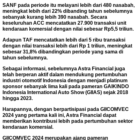
SANF pada periode itu melayani lebih dari 480 nasabah,
meningkat lebih dari 22% dibanding tahun sebelumnya
sebanyak kurang lebih 390 nasabah. Secara
keseluruhan ACC mencatatkan 27.900 transaksi unit
kendaraan komersial dengan nilai sebesar Rp5,5 triliun.
Adapun TAF mencatatkan lebih dari 5 ribu transaksi
dengan nilai transaksi lebih dari Rp 1 triliun, meningkat
sebesar 31,8% dibandingkan periode yang sama di
tahun sebelumnya.
Sebagai informasi, sebelumnya Astra Financial juga
telah berperan aktif dalam mendukung pertumbuhan
industri otomotif Indonesia dengan menjadi platinum
sponsor sebanyak lima kali pada pameran GAIKINDO
Indonesia International Auto Show (GIIAS) sejak 2018
hingga 2023.
Harapannya, dengan berpartisipasi pada GIICOMVEC
2024 yang pertama kali ini, Astra Financial dapat
memberikan kontribusi lebih pada pertumbuhan sektor
kendaraan komersial.
GIICOMVEC 2024 merupakan ajang pameran