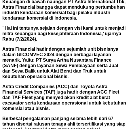
Keuangan di bawah naungan PT Astra International Tbk,
Astra Financial bangga dapat mendukung pertumbuhan
industri kendaraan komersial bagi pelaku industri
kendaraan komersial di Indonesia.
“Hal ini tentunya sejalan dengan visi kami untuk menjadi
mitra keuangan bagi kesejahteraan Indonesia,’ ujarnya
Rabu (7/2/2024).
Astra Financial hadir dengan sejumlah unit bisnisnya
dalam GIICOMVEC 2024 dengan berbagai layanan
menarik. Yaitu: PT Surya Artha Nusantara Finance
(SANF) dengan layanan Sewa Pembiayaan serta Jual
dan Sewa Balik untuk Alat Berat dan Truk untuk
kebutuhan operasional bisnis.
Astra Credit Companies (ACC) dan Toyota Astra
Financial Services (TAF) juga hadir dengan ACC Fleet
dan TAF Fleet yang menyediakan kredit alat berat
excavator serta kendaraan operasional untuk kebutuhan
komersial atau bisnis.
Berbekal pengalaman panjang selama lebih dari 67
tahun disertai ratusan tenaga ahli tersertifikasi yang siap