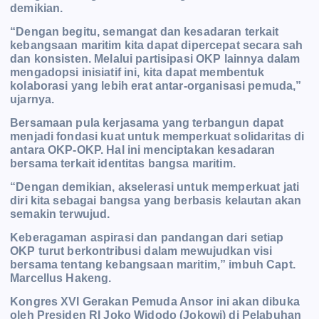
demikian.
“Dengan begitu, semangat dan kesadaran terkait
kebangsaan maritim kita dapat dipercepat secara sah
dan konsisten. Melalui partisipasi OKP lainnya dalam
mengadopsi inisiatif ini, kita dapat membentuk
kolaborasi yang lebih erat antar-organisasi pemuda,”
ujarnya.
Bersamaan pula kerjasama yang terbangun dapat
menjadi fondasi kuat untuk memperkuat solidaritas di
antara OKP-OKP. Hal ini menciptakan kesadaran
bersama terkait identitas bangsa maritim.
“Dengan demikian, akselerasi untuk memperkuat jati
diri kita sebagai bangsa yang berbasis kelautan akan
semakin terwujud.
Keberagaman aspirasi dan pandangan dari setiap
OKP turut berkontribusi dalam mewujudkan visi
bersama tentang kebangsaan maritim,” imbuh Capt.
Marcellus Hakeng
.
Kongres XVI Gerakan Pemuda Ansor ini akan dibuka
oleh Presiden RI Joko Widodo (Jokowi) di Pelabuhan