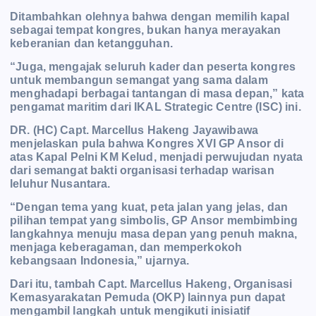
Ditambahkan olehnya bahwa dengan memilih kapal
sebagai tempat kongres, bukan hanya merayakan
keberanian dan ketangguhan.
“Juga, mengajak seluruh kader dan peserta kongres
untuk membangun semangat yang sama dalam
menghadapi berbagai tantangan di masa depan,” kata
pengamat maritim dari IKAL Strategic Centre (ISC) ini.
DR. (HC) Capt. Marcellus Hakeng Jayawibawa
menjelaskan pula bahwa Kongres XVI GP Ansor di
atas Kapal Pelni KM Kelud, menjadi perwujudan nyata
dari semangat bakti organisasi terhadap warisan
leluhur Nusantara.
“Dengan tema yang kuat, peta jalan yang jelas, dan
pilihan tempat yang simbolis, GP Ansor membimbing
langkahnya menuju masa depan yang penuh makna,
menjaga keberagaman, dan memperkokoh
kebangsaan Indonesia,” ujarnya.
Dari itu, tambah Capt. Marcellus Hakeng, Organisasi
Kemasyarakatan Pemuda (OKP) lainnya pun dapat
mengambil langkah untuk mengikuti inisiatif