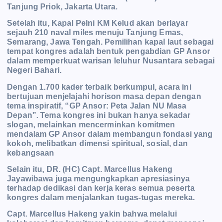
Tanjung Priok, Jakarta Utara.
Setelah itu, Kapal Pelni KM Kelud akan berlayar
sejauh 210 naval miles menuju Tanjung Emas,
Semarang, Jawa Tengah. Pemilihan kapal laut sebagai
tempat kongres adalah bentuk pengabdian GP Ansor
dalam memperkuat warisan leluhur Nusantara sebagai
Negeri Bahari.
Dengan 1.700 kader terbaik berkumpul, acara ini
bertujuan menjelajahi horison masa depan dengan
tema inspiratif, “GP Ansor: Peta Jalan NU Masa
Depan”. Tema kongres ini bukan hanya sekadar
slogan, melainkan mencerminkan komitmen
mendalam GP Ansor dalam membangun fondasi yang
kokoh, melibatkan dimensi spiritual, sosial, dan
kebangsaan
Selain itu, DR. (HC) Capt. Marcellus Hakeng
Jayawibawa juga mengungkapkan apresiasinya
terhadap dedikasi dan kerja keras semua peserta
kongres dalam menjalankan tugas-tugas mereka.
Capt. Marcellus Hakeng yakin bahwa melalui