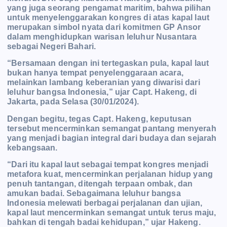
yang juga seorang pengamat maritim, bahwa pilihan
untuk menyelenggarakan kongres di atas kapal laut
merupakan simbol nyata dari komitmen GP Ansor
dalam menghidupkan warisan leluhur Nusantara
sebagai Negeri Bahari.
“Bersamaan dengan ini tertegaskan pula, kapal laut
bukan hanya tempat penyelenggaraan acara,
melainkan lambang keberanian yang diwarisi dari
leluhur bangsa Indonesia,” ujar Capt. Hakeng, di
Jakarta, pada Selasa (30/01/2024).
Dengan begitu, tegas Capt. Hakeng, keputusan
tersebut mencerminkan semangat pantang menyerah
yang menjadi bagian integral dari budaya dan sejarah
kebangsaan.
“Dari itu kapal laut sebagai tempat kongres menjadi
metafora kuat, mencerminkan perjalanan hidup yang
penuh tantangan, ditengah terpaan ombak, dan
amukan badai. Sebagaimana leluhur bangsa
Indonesia melewati berbagai perjalanan dan ujian,
kapal laut mencerminkan semangat untuk terus maju,
bahkan di tengah badai kehidupan,” ujar Hakeng.