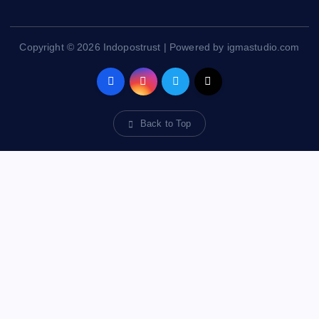
Copyright © 2026 Indopostrust | Powered by igmastudio.com
Back to Top