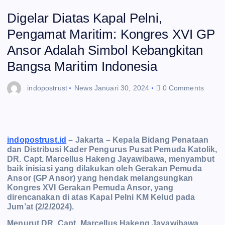
Digelar Diatas Kapal Pelni,
Pengamat Maritim: Kongres XVI GP
Ansor Adalah Simbol Kebangkitan
Bangsa Maritim Indonesia
indopostrust
News
Januari 30, 2024
0 Comments
indopostrust.id
– Jakarta – Kepala Bidang Penataan
dan Distribusi Kader Pengurus Pusat Pemuda Katolik,
DR. Capt. Marcellus Hakeng Jayawibawa, menyambut
baik inisiasi yang dilakukan oleh Gerakan Pemuda
Ansor (GP Ansor) yang hendak melangsungkan
Kongres XVI Gerakan Pemuda Ansor, yang
direncanakan di atas Kapal Pelni KM Kelud pada
Jum’at (2/2/2024).
Menurut DR. Capt. Marcellus Hakeng Jayawibawa,