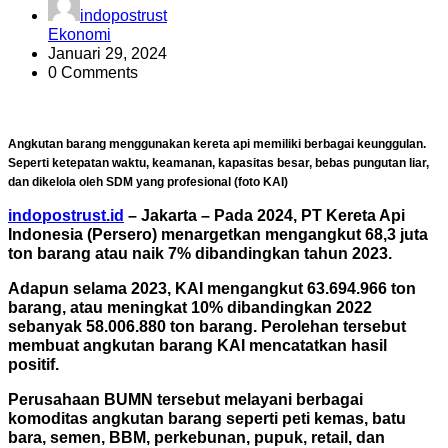
indopostrust
Ekonomi
Januari 29, 2024
0 Comments
Angkutan barang menggunakan kereta api memiliki berbagai keunggulan.
Seperti ketepatan waktu, keamanan, kapasitas besar, bebas pungutan liar,
dan dikelola oleh SDM yang profesional (foto KAI)
indopostrust.id
– Jakarta – Pada 2024, PT Kereta Api
Indonesia (Persero) menargetkan mengangkut 68,3 juta
ton barang atau naik 7% dibandingkan tahun 2023.
Adapun selama 2023, KAI mengangkut 63.694.966 ton
barang, atau meningkat 10% dibandingkan 2022
sebanyak 58.006.880 ton barang. Perolehan tersebut
membuat angkutan barang KAI mencatatkan hasil
positif.
Perusahaan BUMN tersebut melayani berbagai
komoditas angkutan barang seperti peti kemas, batu
bara, semen, BBM, perkebunan, pupuk, retail, dan