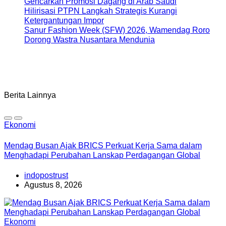
Gencarkan Promosi Dagang di Arab Saudi
Hilirisasi PTPN Langkah Strategis Kurangi
Ketergantungan Impor
Sanur Fashion Week (SFW) 2026, Wamendag Roro
Dorong Wastra Nusantara Mendunia
Berita Lainnya
Ekonomi
Mendag Busan Ajak BRICS Perkuat Kerja Sama dalam
Menghadapi Perubahan Lanskap Perdagangan Global
indopostrust
Agustus 8, 2026
Ekonomi