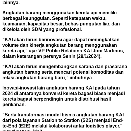
lainnya.
Angkutan barang menggunakan kereta api memiliki
berbagai keunggulan. Seperti ketepatan waktu,
keamanan, kapasitas besar, bebas pungutan liar, dan
dikelola oleh SDM yang profesional.
“KAI akan terus berinovasi agar dapat meningkatkan
volume dan kinerja angkutan barang menggunakan
kereta api,” ujar VP Public Relations KAI Joni Martinus,
dalam keterangan persnya Senin (29/1/2024).
“KAI akan terus mengembangkan sarana dan prasarana
angkutan barang serta mencari potensi komoditas dan
relasi angkutan barang baru,” imbuhnya.
Inovasi-inovasi lain angkutan barang KAI pada tahun
2024 di antaranya konversi kereta bagasi biasa menjadi
kereta bagasi berpendingin untuk distribusi hasil
perikanan.
“Serta transformasi model bisnis angkutan barang KAI
dari pola layanan Station to Station (S2S) menjadi End-
to-End (E2E) melalui kolaborasi antar logistics player,”