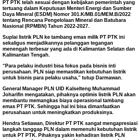
PT PTK telah sesuai dengan kebijakan pemerintah yang
tertuang dalam Keputusan Menteri Energi dan Sumber
Daya Mineral (ESDM) Nomor 301.K/MB.01/MEM.B/2022
tentang Rencana Pengelolaan Mineral dan Batubara
Nasional (RPMBN) Tahun 2022-2027.
Suplai listrik PLN ke tambang emas milik PT PTK ini
sekaligus menjadikannya pelanggan tegangan
menengah terbesar yang ada di Kalimantan Selatan dan
Kalimantan Tengah.
“Para pelaku industri bisa fokus pada bisnis inti
perusahaan. PLN siap memastikan kebutuhan listrik
untuk bisnis para pelaku usaha,” tutup Darmawan.
General Manager PLN UID Kalselteng Muhammad
Joharifin mengatakan, pihaknya optimis listrik PLN akan
membantu memangkas biaya operasional tambang
emas PT PTK. Sehingga hal ini bisa dimanfaatkan
perusahaan untuk meningkatkan produksinya.
Hendra Setiawan, Direktur PT PTK sangat mengapresiasi
langkah tanggap PLN dalam memenuhi kebutuhan listrik
untuk PT PTK. Pihaknya yakin kehadiran listrik PLN