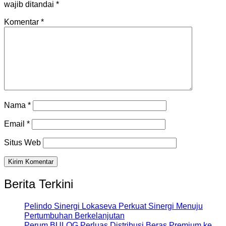
wajib ditandai
*
Komentar
*
Nama
*
Email
*
Situs Web
Berita Terkini
Pelindo Sinergi Lokaseva Perkuat Sinergi Menuju
Pertumbuhan Berkelanjutan
Perum BULOG Perluas Distribusi Beras Premium ke