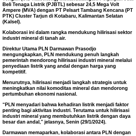
Beli Tenaga Listrik (PJBTL) sebesar 24,5 Mega Volt
Ampere (MVA) dengan PT Pelsart Tambang Kencana (PT
PTK) Cluster Tarjun di Kotabaru, Kalimantan Selatan
(Kalsel).
Kolaborasi ini dalam rangka mendukung hilirisasi sektor
industri mineral di tanah air.
Direktur Utama PLN Darmawan Prasodjo
mengungkapkan, PLN mendukung penuh langkah
pemerintah mendorong hilirisasi industri mineral melalui
penyediaan listrik yang andal dengan harga yang
kompetitif.
Menurutnya, hilirisasi menjadi langkah strategis untuk
meningkatkan nilai komoditas mineral dan mendorong
pertumbuhan ekonomi nasional.
“PLN menyadari bahwa kehadiran listrik menjadi faktor
penting bagi aktivitas industri. Terutama untuk hilirisasi
industri mineral yang membutuhkan listrik dengan daya
besar dan andal,” jelasnya, Senin (29/1/2024).
Darmawan memaparkan, kolaborasi antara PLN dengan