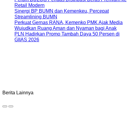
Retail Modern
Sinergi BP BUMN dan Kemenkeu, Percepat
Streamlining BUMN
Perkuat Gernas RANA, Kemenko PMK Ajak Media
Wujudkan Ruang Aman dan Nyaman bagi Anak
PLN Hadirkan Promo Tambah Daya 50 Persen di
GIIAS 2026
Berita Lainnya