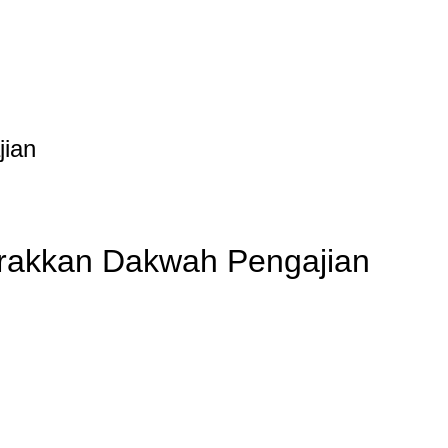
ian
rakkan Dakwah Pengajian