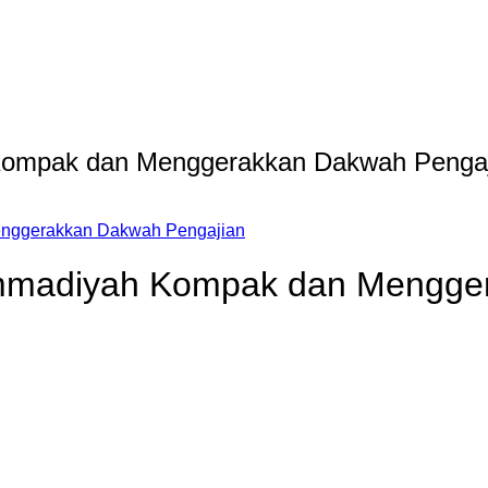
Kompak dan Menggerakkan Dakwah Pengaj
enggerakkan Dakwah Pengajian
ammadiyah Kompak dan Mengge