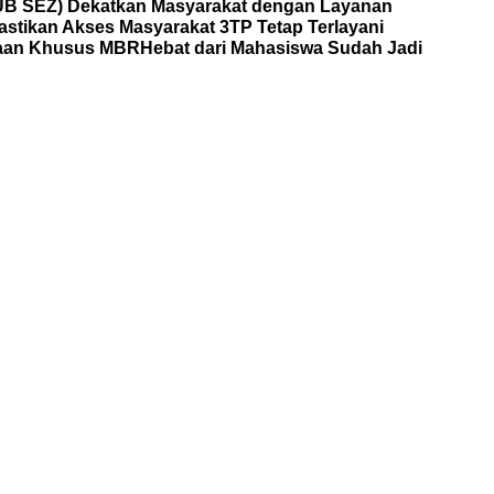
HUB SEZ) Dekatkan Masyarakat dengan Layanan
astikan Akses Masyarakat 3TP Tetap Terlayani
yaan Khusus MBR
Hebat dari Mahasiswa Sudah Jadi