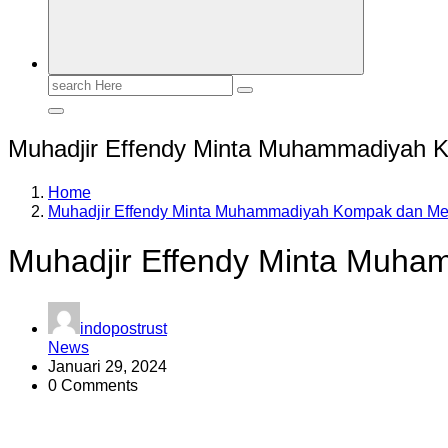
Search
for:
Muhadjir Effendy Minta Muhammadiyah 
Home
Muhadjir Effendy Minta Muhammadiyah Kompak dan M
Muhadjir Effendy Minta Muh
indopostrust
News
Januari 29, 2024
0 Comments