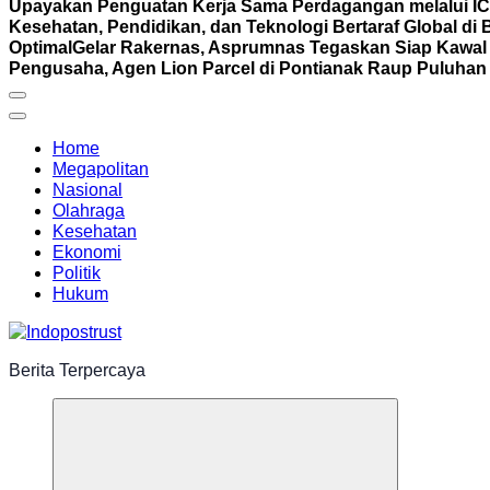
Upayakan Penguatan Kerja Sama Perdagangan melalui I
Kesehatan, Pendidikan, dan Teknologi Bertaraf Global di 
Optimal
Gelar Rakernas, Asprumnas Tegaskan Siap Kaw
Pengusaha, Agen Lion Parcel di Pontianak Raup Puluhan 
Home
Megapolitan
Nasional
Olahraga
Kesehatan
Ekonomi
Politik
Hukum
Berita Terpercaya