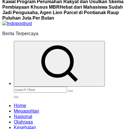
Kawal Program Perumahan Rakyat dan Usulkan Skema
Pembiayaan Khusus MBR
Hebat dari Mahasiswa Sudah
Jadi Pengusaha, Agen Lion Parcel di Pontianak Raup
Puluhan Juta Per Bulan
Berita Terpercaya
Search
for:
Home
Megapolitan
Nasional
Olahraga
Kesehatan