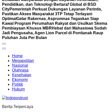
Pendidikan, dan Teknologi Bertaraf Global di BSD
City
Pemerintah Perkuat Dukungan Layanan Perintis,
Pastikan Akses Masyarakat 3TP Tetap Terlayani
Optimal
Gelar Rakernas, Asprumnas Tegaskan Siap
Kawal Program Perumahan Rakyat dan Usulkan Skema
Pembiayaan Khusus MBR
Hebat dari Mahasiswa Sudah
Jadi Pengusaha, Agen Lion Parcel di Pontianak Raup
Puluhan Juta Per Bulan
Home
Megapolitan
Nasional
Olahraga
Kesehatan
Ekonomi
Politik
Hukum
Berita Terpercaya