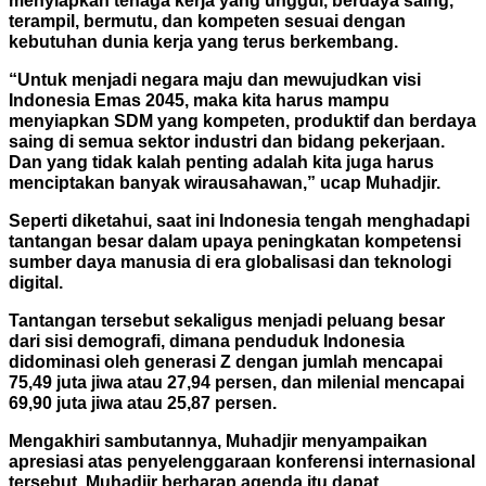
menyiapkan tenaga kerja yang unggul, berdaya saing,
terampil, bermutu, dan kompeten sesuai dengan
kebutuhan dunia kerja yang terus berkembang.
“Untuk menjadi negara maju dan mewujudkan visi
Indonesia Emas 2045, maka kita harus mampu
menyiapkan SDM yang kompeten, produktif dan berdaya
saing di semua sektor industri dan bidang pekerjaan.
Dan yang tidak kalah penting adalah kita juga harus
menciptakan banyak wirausahawan,” ucap Muhadjir.
Seperti diketahui, saat ini Indonesia tengah menghadapi
tantangan besar dalam upaya peningkatan kompetensi
sumber daya manusia di era globalisasi dan teknologi
digital.
Tantangan tersebut sekaligus menjadi peluang besar
dari sisi demografi, dimana penduduk Indonesia
didominasi oleh generasi Z dengan jumlah mencapai
75,49 juta jiwa atau 27,94 persen, dan milenial mencapai
69,90 juta jiwa atau 25,87 persen.
Mengakhiri sambutannya, Muhadjir menyampaikan
apresiasi atas penyelenggaraan konferensi internasional
tersebut. Muhadjir berharap agenda itu dapat