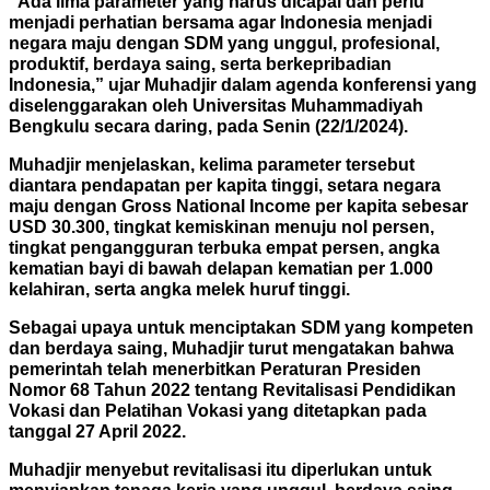
“Ada lima parameter yang harus dicapai dan perlu
menjadi perhatian bersama agar Indonesia menjadi
negara maju dengan SDM yang unggul, profesional,
produktif, berdaya saing, serta berkepribadian
Indonesia,” ujar Muhadjir dalam agenda konferensi yang
diselenggarakan oleh Universitas Muhammadiyah
Bengkulu secara daring, pada Senin (22/1/2024).
Muhadjir menjelaskan, kelima parameter tersebut
diantara pendapatan per kapita tinggi, setara negara
maju dengan Gross National Income per kapita sebesar
USD 30.300, tingkat kemiskinan menuju nol persen,
tingkat pengangguran terbuka empat persen, angka
kematian bayi di bawah delapan kematian per 1.000
kelahiran, serta angka melek huruf tinggi.
Sebagai upaya untuk menciptakan SDM yang kompeten
dan berdaya saing, Muhadjir turut mengatakan bahwa
pemerintah telah menerbitkan Peraturan Presiden
Nomor 68 Tahun 2022 tentang Revitalisasi Pendidikan
Vokasi dan Pelatihan Vokasi yang ditetapkan pada
tanggal 27 April 2022.
Muhadjir menyebut revitalisasi itu diperlukan untuk