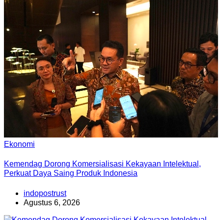
Ekonomi
Kemendag Dorong Komersialisasi Kekayaan Intelektual,
Perkuat Daya Saing Produk Indonesia
indopostrust
Agustus 6, 2026