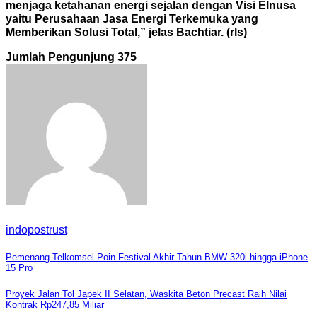
menjaga ketahanan energi sejalan dengan Visi Elnusa
yaitu Perusahaan Jasa Energi Terkemuka yang
Memberikan Solusi Total,” jelas Bachtiar. (rls)
Jumlah Pengunjung
375
indopostrust
Navigasi
Pemenang Telkomsel Poin Festival Akhir Tahun BMW 320i hingga iPhone
15 Pro
pos
Proyek Jalan Tol Japek II Selatan, Waskita Beton Precast Raih Nilai
Kontrak Rp247,85 Miliar