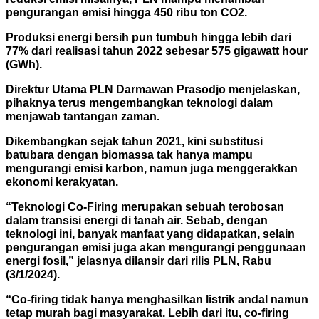
pengurangan emisi hingga 450 ribu ton CO2.
Produksi energi bersih pun tumbuh hingga lebih dari
77% dari realisasi tahun 2022 sebesar 575 gigawatt hour
(GWh).
Direktur Utama PLN Darmawan Prasodjo menjelaskan,
pihaknya terus mengembangkan teknologi dalam
menjawab tantangan zaman.
Dikembangkan sejak tahun 2021, kini substitusi
batubara dengan biomassa tak hanya mampu
mengurangi emisi karbon, namun juga menggerakkan
ekonomi kerakyatan.
“Teknologi Co-Firing merupakan sebuah terobosan
dalam transisi energi di tanah air. Sebab, dengan
teknologi ini, banyak manfaat yang didapatkan, selain
pengurangan emisi juga akan mengurangi penggunaan
energi fosil,” jelasnya dilansir dari rilis PLN, Rabu
(3/1/2024).
“Co-firing tidak hanya menghasilkan listrik andal namun
tetap murah bagi masyarakat. Lebih dari itu, co-firing