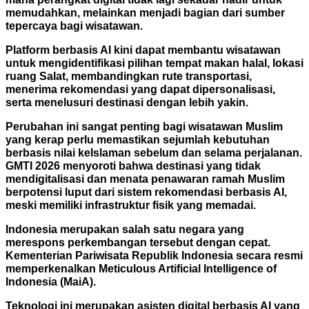
memudahkan, melainkan menjadi bagian dari sumber
tepercaya bagi wisatawan.
Platform berbasis AI kini dapat membantu wisatawan
untuk mengidentifikasi pilihan tempat makan halal, lokasi
ruang Salat, membandingkan rute transportasi,
menerima rekomendasi yang dapat dipersonalisasi,
serta menelusuri destinasi dengan lebih yakin.
Perubahan ini sangat penting bagi wisatawan Muslim
yang kerap perlu memastikan sejumlah kebutuhan
berbasis nilai keIslaman sebelum dan selama perjalanan.
GMTI 2026 menyoroti bahwa destinasi yang tidak
mendigitalisasi dan menata penawaran ramah Muslim
berpotensi luput dari sistem rekomendasi berbasis AI,
meski memiliki infrastruktur fisik yang memadai.
Indonesia merupakan salah satu negara yang
merespons perkembangan tersebut dengan cepat.
Kementerian Pariwisata Republik Indonesia secara resmi
memperkenalkan Meticulous Artificial Intelligence of
Indonesia (MaiA).
Teknologi ini merupakan asisten digital berbasis AI yang