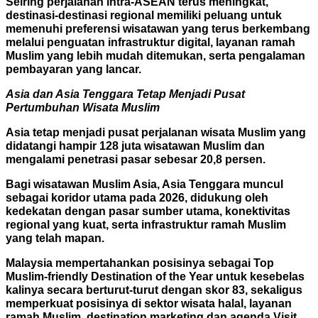
Seiring perjalanan intra-ASEAN terus meningkat,
destinasi-destinasi regional memiliki peluang untuk
memenuhi preferensi wisatawan yang terus berkembang
melalui penguatan infrastruktur digital, layanan ramah
Muslim yang lebih mudah ditemukan, serta pengalaman
pembayaran yang lancar.
Asia dan Asia Tenggara Tetap Menjadi Pusat
Pertumbuhan Wisata Muslim
Asia tetap menjadi pusat perjalanan wisata Muslim yang
didatangi hampir 128 juta wisatawan Muslim dan
mengalami penetrasi pasar sebesar 20,8 persen.
Bagi wisatawan Muslim Asia, Asia Tenggara muncul
sebagai koridor utama pada 2026, didukung oleh
kedekatan dengan pasar sumber utama, konektivitas
regional yang kuat, serta infrastruktur ramah Muslim
yang telah mapan.
Malaysia mempertahankan posisinya sebagai Top
Muslim-friendly Destination of the Year untuk kesebelas
kalinya secara berturut-turut dengan skor 83, sekaligus
memperkuat posisinya di sektor wisata halal, layanan
ramah Muslim, destination marketing dan agenda Visit