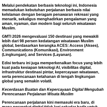
Melalui pendekatan berbasis teknologi ini, Indonesia
memadukan kebutuhan perjalanan berbasis nilai
keIslaman dengan beragam penawaran rekreasi yang
menarik, sekaligus menghadirkan pengalaman yang
aman, nyaman, dan modern bagi seluruh wisatawan
Muslim.
GMTI 2026 mengevaluasi 150 destinasi yang mewakili
lebih dari 98 persen kedatangan wisatawan Muslim
global, berdasarkan kerangka ACES: Access (Akses),
Communications (Komunikasi), Environment
(Lingkungan), and Services (Layanan).
Edisi terbaru ini juga memperkenalkan focus yang lebih
kuat pada kesiapan teknologi AI, visibilitas digital,
infrastruktur destinasi pintar, kepercayaan wisatawan,
serta perencanaan ketahanan di tengah lingkungan
global yang semakin volatil.
Kecerdasan Buatan dan Kepercayaan Digital Mengubah
Perencanaan Perjalanan Wisata Muslim
Perencanaan perjalanan kini memasuki era baru, di
mana perangkat digital tidak lagi sekadar hadir untuk