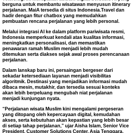
berguna untuk membantu wisatawan menyusun itinerary
perjalanan. MaiA tersedia di situs Indonesia.Travel dan
hadir dengan fitur chatbox yang memudahkan
pembuatan rencana perjalanan yang lebih personal.
Melalui integrasi AI ke dalam platform pariwisata resmi,
Indonesia memperkuat kendali atas kualitas informasi,
meningkatkan personalisasi, dan memastikan
penawaran ramah Muslim menjadi lebih mudah
ditemukan serta diakses sejak awal proses perencanaan
perjalanan.
Dalam lanskap baru ini, persaingan bergeser dari
sekadar ketersediaan layanan menjadi visibilitas
algoritmik. Destinasi yang menjadikan informasi mudah
dibaca mesin, mutakhir, dan tersedia sesuai konteks
akan lebih berpeluang mengubah niat perjalanan
menjadi kunjungan nyata.
“Perjalanan wisata Muslim kini mengalami pergeseran
yang ditopang oleh kepercayaan digital, kemudahan
akses, serta kebutuhan akan kepastian yang lebih besar
di setiap tahap perjalanan,” ujar Aisha Islam, Senior Vice
President, Customer Solutions Center, Asia Tenggara,