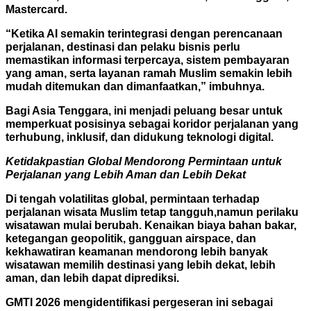
Mastercard.
“Ketika AI semakin terintegrasi dengan perencanaan
perjalanan, destinasi dan pelaku bisnis perlu
memastikan informasi terpercaya, sistem pembayaran
yang aman, serta layanan ramah Muslim semakin lebih
mudah ditemukan dan dimanfaatkan,” imbuhnya.
Bagi Asia Tenggara, ini menjadi peluang besar untuk
memperkuat posisinya sebagai koridor perjalanan yang
terhubung, inklusif, dan didukung teknologi digital.
Ketidakpastian Global Mendorong Permintaan untuk
Perjalanan yang Lebih Aman dan Lebih Dekat
Di tengah volatilitas global, permintaan terhadap
perjalanan wisata Muslim tetap tangguh,namun perilaku
wisatawan mulai berubah. Kenaikan biaya bahan bakar,
ketegangan geopolitik, gangguan airspace, dan
kekhawatiran keamanan mendorong lebih banyak
wisatawan memilih destinasi yang lebih dekat, lebih
aman, dan lebih dapat diprediksi.
GMTI 2026 mengidentifikasi pergeseran ini sebagai