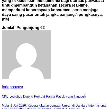
yang fleksibel dan multidimensi bagi otoritas pariwisata
untuk membangun ketahanan secara real-time,
memperkuat kepercayaan konsumen, serta menjaga
daya saing pasar untuk jangka panjang,” pungkasnya.
(rls)
Jumlah Pengunjung
62
indopostrust
Navigasi
CKB Logistics Dorong Perkuat Rantai Pasok yang Tangguh
pos
Mulai 1 Juli 2026, Keberangkatan Jemaah Umrah di Bandara Internasional