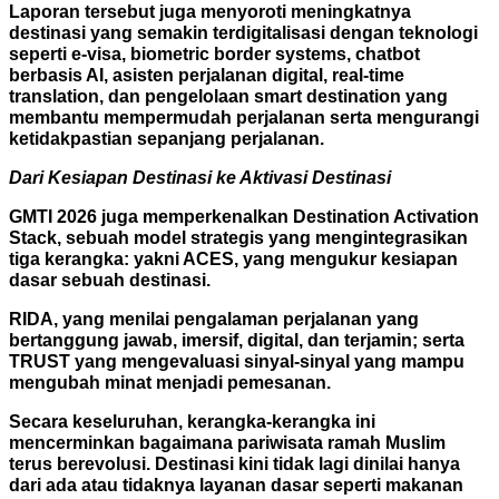
Laporan tersebut juga menyoroti meningkatnya
destinasi yang semakin terdigitalisasi dengan teknologi
seperti e-visa, biometric border systems, chatbot
berbasis AI, asisten perjalanan digital, real-time
translation, dan pengelolaan smart destination yang
membantu mempermudah perjalanan serta mengurangi
ketidakpastian sepanjang perjalanan.
Dari Kesiapan Destinasi ke Aktivasi Destinasi
GMTI 2026 juga memperkenalkan Destination Activation
Stack, sebuah model strategis yang mengintegrasikan
tiga kerangka: yakni ACES, yang mengukur kesiapan
dasar sebuah destinasi.
RIDA, yang menilai pengalaman perjalanan yang
bertanggung jawab, imersif, digital, dan terjamin; serta
TRUST yang mengevaluasi sinyal-sinyal yang mampu
mengubah minat menjadi pemesanan.
Secara keseluruhan, kerangka-kerangka ini
mencerminkan bagaimana pariwisata ramah Muslim
terus berevolusi. Destinasi kini tidak lagi dinilai hanya
dari ada atau tidaknya layanan dasar seperti makanan