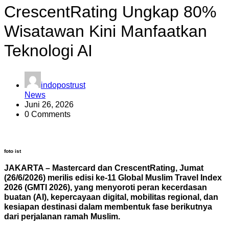
CrescentRating Ungkap 80%
Wisatawan Kini Manfaatkan
Teknologi AI
indopostrust
News
Juni 26, 2026
0 Comments
foto ist
JAKARTA – Mastercard dan CrescentRating, Jumat
(26/6/2026) merilis edisi ke-11 Global Muslim Travel Index
2026 (GMTI 2026), yang menyoroti peran kecerdasan
buatan (AI), kepercayaan digital, mobilitas regional, dan
kesiapan destinasi dalam membentuk fase berikutnya
dari perjalanan ramah Muslim.