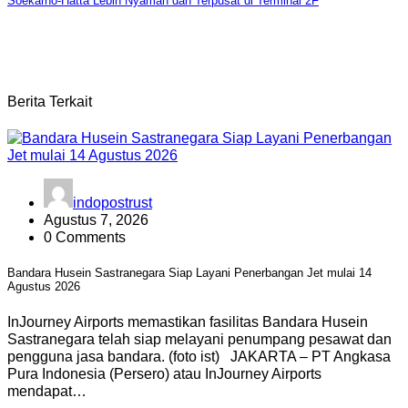
Soekarno-Hatta Lebih Nyaman dan Terpusat di Terminal 2F
Berita Terkait
indopostrust
Agustus 7, 2026
0 Comments
Bandara Husein Sastranegara Siap Layani Penerbangan Jet mulai 14
Agustus 2026
InJourney Airports memastikan fasilitas Bandara Husein
Sastranegara telah siap melayani penumpang pesawat dan
pengguna jasa bandara. (foto ist) JAKARTA – PT Angkasa
Pura Indonesia (Persero) atau InJourney Airports
mendapat…