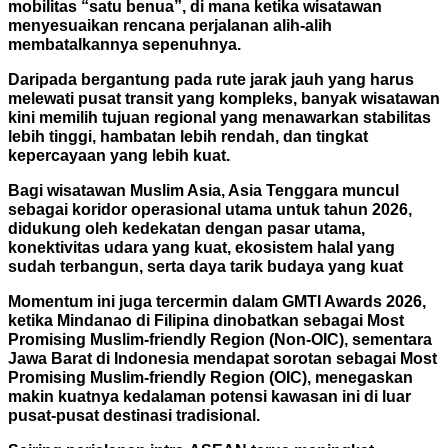
mobilitas “satu benua”, di mana ketika wisatawan
menyesuaikan rencana perjalanan alih-alih
membatalkannya sepenuhnya.
Daripada bergantung pada rute jarak jauh yang harus
melewati pusat transit yang kompleks, banyak wisatawan
kini memilih tujuan regional yang menawarkan stabilitas
lebih tinggi, hambatan lebih rendah, dan tingkat
kepercayaan yang lebih kuat.
Bagi wisatawan Muslim Asia, Asia Tenggara muncul
sebagai koridor operasional utama untuk tahun 2026,
didukung oleh kedekatan dengan pasar utama,
konektivitas udara yang kuat, ekosistem halal yang
sudah terbangun, serta daya tarik budaya yang kuat
Momentum ini juga tercermin dalam GMTI Awards 2026,
ketika Mindanao di Filipina dinobatkan sebagai Most
Promising Muslim-friendly Region (Non-OIC), sementara
Jawa Barat di Indonesia mendapat sorotan sebagai Most
Promising Muslim-friendly Region (OIC), menegaskan
makin kuatnya kedalaman potensi kawasan ini di luar
pusat-pusat destinasi tradisional.