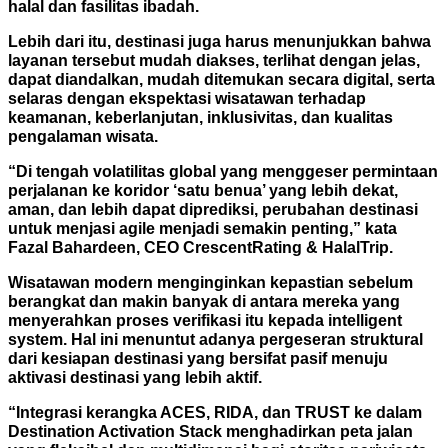
halal dan fasilitas ibadah.
Lebih dari itu, destinasi juga harus menunjukkan bahwa
layanan tersebut mudah diakses, terlihat dengan jelas,
dapat diandalkan, mudah ditemukan secara digital, serta
selaras dengan ekspektasi wisatawan terhadap
keamanan, keberlanjutan, inklusivitas, dan kualitas
pengalaman wisata.
“Di tengah volatilitas global yang menggeser permintaan
perjalanan ke koridor ‘satu benua’ yang lebih dekat,
aman, dan lebih dapat diprediksi, perubahan destinasi
untuk menjasi agile menjadi semakin penting,” kata
Fazal Bahardeen, CEO CrescentRating & HalalTrip.
Wisatawan modern menginginkan kepastian sebelum
berangkat dan makin banyak di antara mereka yang
menyerahkan proses verifikasi itu kepada intelligent
system. Hal ini menuntut adanya pergeseran struktural
dari kesiapan destinasi yang bersifat pasif menuju
aktivasi destinasi yang lebih aktif.
“Integrasi kerangka ACES, RIDA, dan TRUST ke dalam
Destination Activation Stack menghadirkan peta jalan