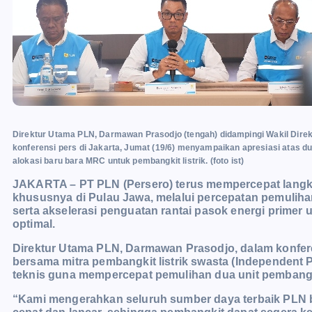
Direktur Utama PLN, Darmawan Prasodjo (tengah) didampingi Wakil Direktur
konferensi pers di Jakarta, Jumat (19/6) menyampaikan apresiasi ata
alokasi baru bara MRC untuk pembangkit listrik. (foto ist)
JAKARTA – PT PLN (Persero) terus mempercepat langka
khususnya di Pulau Jawa, melalui percepatan pemuli
serta akselerasi penguatan rantai pasok energi prime
optimal.
Direktur Utama PLN, Darmawan Prasodjo, dalam konfer
bersama mitra pembangkit listrik swasta (Independent
teknis guna mempercepat pemulihan dua unit pembangki
“Kami mengerahkan seluruh sumber daya terbaik PLN be