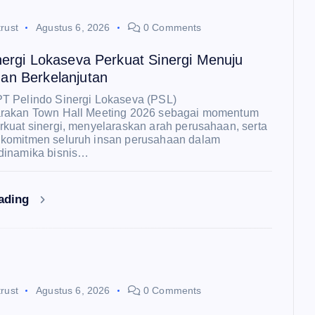
rust
Agustus 6, 2026
0 Comments
nergi Lokaseva Perkuat Sinergi Menuju
an Berkelanjutan
 Pelindo Sinergi Lokaseva (PSL)
rakan Town Hall Meeting 2026 sebagai momentum
kuat sinergi, menyelaraskan arah perusahaan, serta
komitmen seluruh insan perusahaan dalam
dinamika bisnis…
eading
rust
Agustus 6, 2026
0 Comments