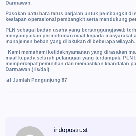
Darmawan.
Pasokan batu bara terus berjalan untuk pembangkit di
kesiapan operasional pembangkit serta mendukung pe
PLN sebagai badan usaha yang bertanggungjawab terha
menyampaikan permohonan maaf kepada masyarakat at
manajemen beban yang dilakukan di beberapa wilayah.
“Kami memahami ketidaknyamanan yang dirasakan mas
maaf kepada seluruh pelanggan yang terdampak. PLN b
mempercepat pemulihan dan memastikan keandalan paso
Darmawan.(rls/dai)
Jumlah Pengunjung
87
indopostrust