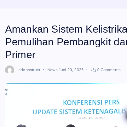
Amankan Sistem Kelistrik
Pemulihan Pembangkit da
Primer
indopostrust
News
Juni 20, 2026
0 Comments