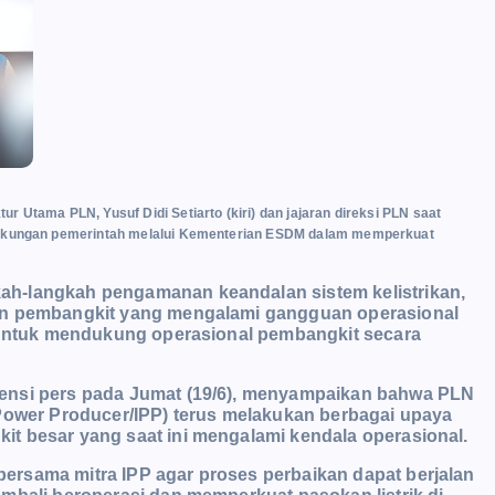
 Utama PLN, Yusuf Didi Setiarto (kiri) dan jajaran direksi PLN saat
s dukungan pemerintah melalui Kementerian ESDM dalam memperkuat
h-langkah pengamanan keandalan sistem kelistrikan,
han pembangkit yang mengalami gangguan operasional
r untuk mendukung operasional pembangkit secara
ensi pers pada Jumat (19/6), menyampaikan bahwa PLN
 Power Producer/IPP) terus melakukan berbagai upaya
t besar yang saat ini mengalami kendala operasional.
rsama mitra IPP agar proses perbaikan dapat berjalan