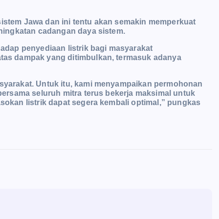
 sistem Jawa dan ini tentu akan semakin memperkuat
ningkatan cadangan daya sistem.
dap penyediaan listrik bagi masyarakat
as dampak yang ditimbulkan, termasuk adanya
yarakat. Untuk itu, kami menyampaikan permohonan
ersama seluruh mitra terus bekerja maksimal untuk
kan listrik dapat segera kembali optimal,” pungkas