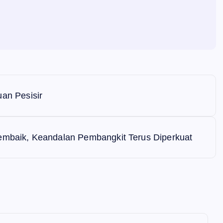
n Pesisir
Membaik, Keandalan Pembangkit Terus Diperkuat