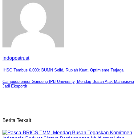
indopostrust
Navigasi
IHSG Tembus 6.000: BUMN Solid, Rupiah Kuat, Optimisme Terjaga
pos
Campuspreneur Gandeng IPB University, Mendag Busan Ajak Mahasiswa
Jadi Eksportir
Berita Terkait