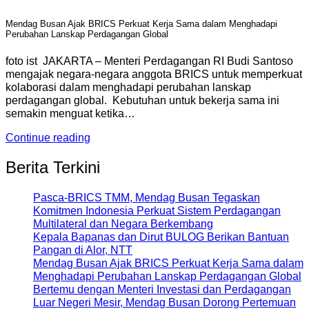
Mendag Busan Ajak BRICS Perkuat Kerja Sama dalam Menghadapi
Perubahan Lanskap Perdagangan Global
foto ist JAKARTA – Menteri Perdagangan RI Budi Santoso
mengajak negara-negara anggota BRICS untuk memperkuat
kolaborasi dalam menghadapi perubahan lanskap
perdagangan global. Kebutuhan untuk bekerja sama ini
semakin menguat ketika…
Continue reading
Berita Terkini
Pasca-BRICS TMM, Mendag Busan Tegaskan
Komitmen Indonesia Perkuat Sistem Perdagangan
Multilateral dan Negara Berkembang
Kepala Bapanas dan Dirut BULOG Berikan Bantuan
Pangan di Alor, NTT
Mendag Busan Ajak BRICS Perkuat Kerja Sama dalam
Menghadapi Perubahan Lanskap Perdagangan Global
Bertemu dengan Menteri Investasi dan Perdagangan
Luar Negeri Mesir, Mendag Busan Dorong Pertemuan