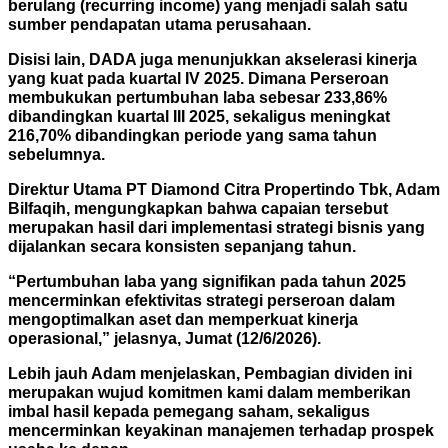
berulang (recurring income) yang menjadi salah satu
sumber pendapatan utama perusahaan.
Disisi lain, DADA juga menunjukkan akselerasi kinerja
yang kuat pada kuartal IV 2025. Dimana Perseroan
membukukan pertumbuhan laba sebesar 233,86%
dibandingkan kuartal III 2025, sekaligus meningkat
216,70% dibandingkan periode yang sama tahun
sebelumnya.
Direktur Utama PT Diamond Citra Propertindo Tbk, Adam
Bilfaqih, mengungkapkan bahwa capaian tersebut
merupakan hasil dari implementasi strategi bisnis yang
dijalankan secara konsisten sepanjang tahun.
“Pertumbuhan laba yang signifikan pada tahun 2025
mencerminkan efektivitas strategi perseroan dalam
mengoptimalkan aset dan memperkuat kinerja
operasional,” jelasnya, Jumat (12/6/2026).
Lebih jauh Adam menjelaskan, Pembagian dividen ini
merupakan wujud komitmen kami dalam memberikan
imbal hasil kepada pemegang saham, sekaligus
mencerminkan keyakinan manajemen terhadap prospek