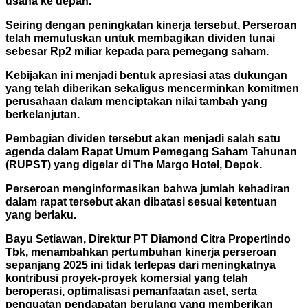
usaha ke depan.
Seiring dengan peningkatan kinerja tersebut, Perseroan
telah memutuskan untuk membagikan dividen tunai
sebesar Rp2 miliar kepada para pemegang saham.
Kebijakan ini menjadi bentuk apresiasi atas dukungan
yang telah diberikan sekaligus mencerminkan komitmen
perusahaan dalam menciptakan nilai tambah yang
berkelanjutan.
Pembagian dividen tersebut akan menjadi salah satu
agenda dalam Rapat Umum Pemegang Saham Tahunan
(RUPST) yang digelar di The Margo Hotel, Depok.
Perseroan menginformasikan bahwa jumlah kehadiran
dalam rapat tersebut akan dibatasi sesuai ketentuan
yang berlaku.
Bayu Setiawan, Direktur PT Diamond Citra Propertindo
Tbk, menambahkan pertumbuhan kinerja perseroan
sepanjang 2025 ini tidak terlepas dari meningkatnya
kontribusi proyek-proyek komersial yang telah
beroperasi, optimalisasi pemanfaatan aset, serta
penguatan pendapatan berulang yang memberikan