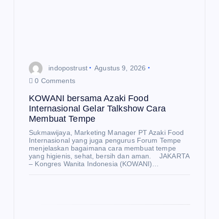
s
indopostrust
Agustus 9, 2026
0 Comments
KOWANI bersama Azaki Food
Internasional Gelar Talkshow Cara
Membuat Tempe
Sukmawijaya, Marketing Manager PT Azaki Food
Internasional yang juga pengurus Forum Tempe
menjelaskan bagaimana cara membuat tempe
yang higienis, sehat, bersih dan aman. JAKARTA
– Kongres Wanita Indonesia (KOWANI)…
U
N
E