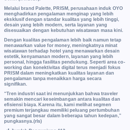
Melalui brand Palette, PRISM, perusahaan induk OYO
menghadirkan pengalaman menginap yang lebih
eksklusif dengan standar kualitas yang lebih tinggi,
desain yang lebih modern, serta layanan yang
disesuaikan dengan kebutuhan wisatawan masa kini.
Dengan kualitas pengalaman lebih baik namun tetap
menawarkan value for money, meningkatnya minat
wisatawan terhadap hotel yang menawarkan desain
estetik, kenyamanan modern, layanan yang lebih
personal, hingga fasilitas pendukung. Seperti area co-
working dan konektivitas digital terus menjadi fokus
PRISM dalam meningkatkan kualitas layanan dan
pengalaman tanpa menaikkan harga secara
signifikan.
“Tren industri saat ini menunjukkan bahwa traveler
semakin mencari keseimbangan antara kualitas dan
efisiensi biaya. Karena itu, kami melihat segmen
premium terjangkau memiliki peluang pertumbuhan
yang sangat besar dalam beberapa tahun ke
depan,”
pungkasnya.(rls)