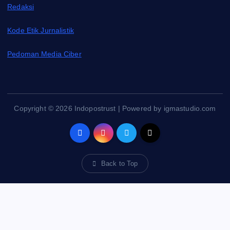
Redaksi
Kode Etik Jurnalistik
Pedoman Media Ciber
Copyright © 2026 Indopostrust | Powered by igmastudio.com
Back to Top