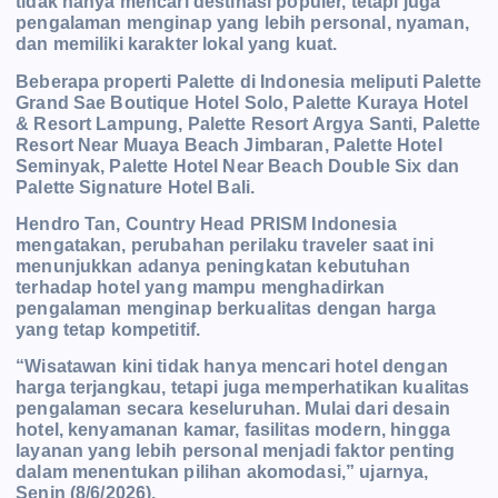
tidak hanya mencari destinasi populer, tetapi juga
pengalaman menginap yang lebih personal, nyaman,
dan memiliki karakter lokal yang kuat.
Beberapa properti Palette di Indonesia meliputi Palette
Grand Sae Boutique Hotel Solo, Palette Kuraya Hotel
& Resort Lampung, Palette Resort Argya Santi, Palette
Resort Near Muaya Beach Jimbaran, Palette Hotel
Seminyak, Palette Hotel Near Beach Double Six dan
Palette Signature Hotel Bali.
Hendro Tan, Country Head PRISM Indonesia
mengatakan, perubahan perilaku traveler saat ini
menunjukkan adanya peningkatan kebutuhan
terhadap hotel yang mampu menghadirkan
pengalaman menginap berkualitas dengan harga
yang tetap kompetitif.
“Wisatawan kini tidak hanya mencari hotel dengan
harga terjangkau, tetapi juga memperhatikan kualitas
pengalaman secara keseluruhan. Mulai dari desain
hotel, kenyamanan kamar, fasilitas modern, hingga
layanan yang lebih personal menjadi faktor penting
dalam menentukan pilihan akomodasi,” ujarnya,
Senin (8/6/2026).