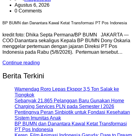
Agustus 6, 2026
0 Comments
BP BUMN dan Danantara Kawal Ketat Transformasi PT Pos Indonesia
kredit foto: Dhika Septa Permana/BP BUMN JAKARTA —
COO Danantara sekaligus Kepala BP BUMN Dony Oskaria
menggelar pertemuan dengan jajaran Direksi PT Pos
Indonesia pada Rabu (5/8/2026). Pertemuan tersebut…
Continue reading
Berita Terkini
Wamendag Roro Lepas Ekspor 3,5 Ton Salak ke
Tiongkok
Sebanyak 21.865 Pelanggan Baru Gunakan Home
Charging Services PLN pada Semester I 2026
Pentingnya Peran Sinbiotik untuk Fondasi Kesehatan
Sistem Imunitas Anak
BP BUMN dan Danantara Kawal Ketat Transformasi
PT Pos Indonesia
Keren, Film Animasi Indonesia Garuda: Dare to Dream