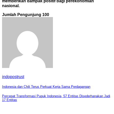
memberikan dampak positif bagi perekonomian
nasional.
Jumlah Pengunjung
100
indopostrust
Navigasi
Indonesia dan Chili Terus Perkuat Kerja Sama Perdagangan
pos
Percepat Transformasi Pupuk Indonesia, 57 Entitas Disederhanakan Jadi
17 Entitas