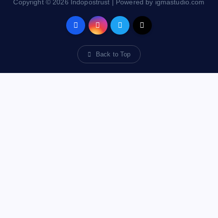
Copyright © 2026 Indopostrust | Powered by igmastudio.com
Back to Top