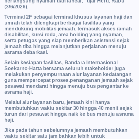
berlangsung nyaman dan lancar,” ujar Heru, Rabu
(3/6/2026).
Terminal 2F sebagai terminal khusus layanan haji dan
umrah telah dilengkapi berbagai fasilitas yang
mendukung mobilitas jemaah, termasuk akses ramah
disabilitas, kursi roda, area holding
yang nyaman,
serta petugas yang siap memberikan asistensi sejak
jemaah tiba hingga melanjutkan perjalanan menuju
asrama debarkasi.
Selain kesiapan fasilitas, Bandara Internasional
Soekarno-Hatta bersama seluruh stakeholder juga
melakukan penyempurnaan alur layanan kedatangan
guna mempercepat proses.penanganan jemaah sejak
pesawat mendarat hingga menuju bus pengantar ke
asrama haji.
Melalui alur layanan baru, jemaah kini hanya
membutuhkan waktu sekitar 30 hingga 40 menit sejak
turun dari pesawat hingga naik ke bus menuju asrama
haji.
Jika pada tahun sebelumnya jemaah membutuhkan
waktu sekitar satu jam bahkan lebih untuk