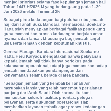
menjadi prioritas selama fase kepulangan jemaah haji
Tahun 1447 H/2026 M yang berlangsung pada 1–30
Juni 2026 melalui Terminal 2F.
Sebagai pintu kedatangan bagi puluhan ribu jemaah
haji dari Tanah Suci, Bandara Internasional.Soekarno-
Hatta telah menyiapkan berbagai fasilitas pendukung
guna memastikan proses kedatangan berjalan aman,
nyaman, dan lancar, khususnya bagi jemaah lanjut
usia serta jemaah dengan kebutuhan khusus.
General Manager Bandara Internasional Soekarno-
Hatta, Heru Karyadi, mengatakan bahwa pelayanan
kepada jemaah haji tidak hanya berfokus pada
kelancaran operasional, tetapi juga
memastikan setiap
jemaah mendapatkan pendampingan dan
kenyamanan selama berada di area bandara.
“Sebagian jemaah yang kembali ke Tanah Air
merupakan lansia yang telah menempuh perjalanan
panjang dari Arab Saudi. Oleh karena itu kami
memastikan seluruh fasilitas prioritas, petugas
pelayanan, serta dukungan operasional siap
memberikan layanan terbaik agar proses kedatangan