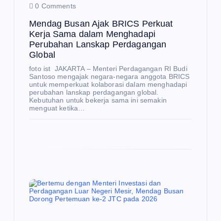
0 Comments
Mendag Busan Ajak BRICS Perkuat
Kerja Sama dalam Menghadapi
Perubahan Lanskap Perdagangan
Global
foto ist JAKARTA – Menteri Perdagangan RI Budi
Santoso mengajak negara-negara anggota BRICS
untuk memperkuat kolaborasi dalam menghadapi
perubahan lanskap perdagangan global.
Kebutuhan untuk bekerja sama ini semakin
menguat ketika…
E
K
O
N
O
M
I