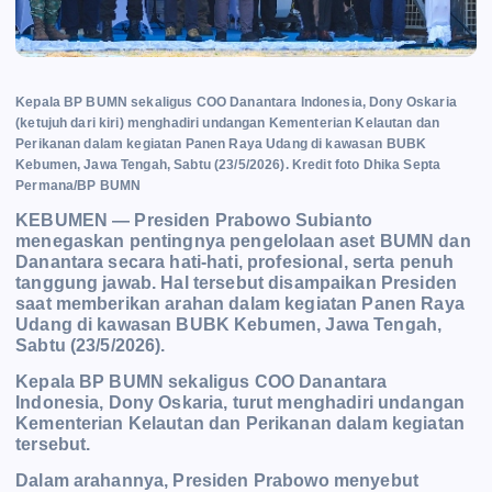
Kepala BP BUMN sekaligus COO Danantara Indonesia, Dony Oskaria
(ketujuh dari kiri) menghadiri undangan Kementerian Kelautan dan
Perikanan dalam kegiatan Panen Raya Udang di kawasan BUBK
Kebumen, Jawa Tengah, Sabtu (23/5/2026). Kredit foto Dhika Septa
Permana/BP BUMN
KEBUMEN — Presiden Prabowo Subianto
menegaskan pentingnya pengelolaan aset BUMN dan
Danantara secara hati-hati, profesional, serta penuh
tanggung jawab. Hal tersebut disampaikan Presiden
saat memberikan arahan dalam kegiatan Panen Raya
Udang di kawasan BUBK Kebumen, Jawa Tengah,
Sabtu (23/5/2026).
Kepala BP BUMN sekaligus COO Danantara
Indonesia, Dony Oskaria, turut menghadiri undangan
Kementerian Kelautan dan Perikanan dalam kegiatan
tersebut.
Dalam arahannya, Presiden Prabowo menyebut