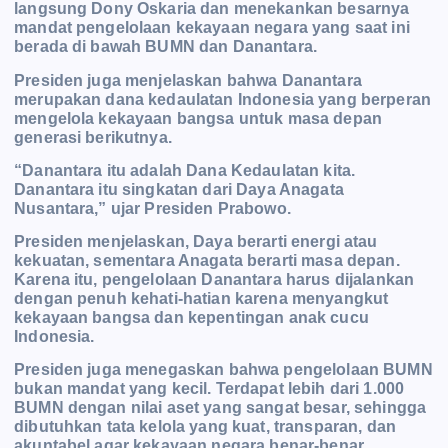
langsung Dony Oskaria dan menekankan besarnya
mandat pengelolaan kekayaan negara yang saat ini
berada di bawah BUMN dan Danantara.
Presiden juga menjelaskan bahwa Danantara
merupakan dana kedaulatan Indonesia yang berperan
mengelola kekayaan bangsa untuk masa depan
generasi berikutnya.
“Danantara itu adalah Dana Kedaulatan kita.
Danantara itu singkatan dari Daya Anagata
Nusantara,” ujar Presiden Prabowo.
Presiden menjelaskan, Daya berarti energi atau
kekuatan, sementara Anagata berarti masa depan.
Karena itu, pengelolaan Danantara harus dijalankan
dengan penuh kehati-hatian karena menyangkut
kekayaan bangsa dan kepentingan anak cucu
Indonesia.
Presiden juga menegaskan bahwa pengelolaan BUMN
bukan mandat yang kecil. Terdapat lebih dari 1.000
BUMN dengan nilai aset yang sangat besar, sehingga
dibutuhkan tata kelola yang kuat, transparan, dan
akuntabel agar kekayaan negara benar-benar