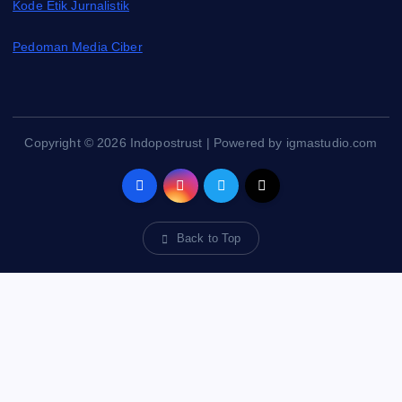
Kode Etik Jurnalistik
Pedoman Media Ciber
Copyright © 2026 Indopostrust | Powered by igmastudio.com
Back to Top