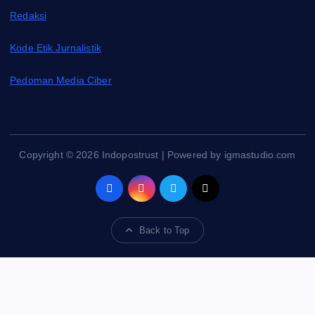
Redaksi
Kode Etik Jurnalistik
Pedoman Media Ciber
Copyright © 2026 Indopostrust | Powered by igmastudio.com
Back to Top