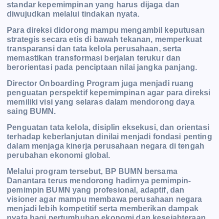
standar kepemimpinan yang harus dijaga dan
diwujudkan melalui tindakan nyata.
Para direksi didorong mampu mengambil keputusan
strategis secara etis di bawah tekanan, memperkuat
transparansi dan tata kelola perusahaan, serta
memastikan transformasi berjalan terukur dan
berorientasi pada penciptaan nilai jangka panjang.
Director Onboarding Program juga menjadi ruang
penguatan perspektif kepemimpinan agar para direksi
memiliki visi yang selaras dalam mendorong daya
saing BUMN.
Penguatan tata kelola, disiplin eksekusi, dan orientasi
terhadap keberlanjutan dinilai menjadi fondasi penting
dalam menjaga kinerja perusahaan negara di tengah
perubahan ekonomi global.
Melalui program tersebut, BP BUMN bersama
Danantara terus mendorong hadirnya pemimpin-
pemimpin BUMN yang profesional, adaptif, dan
visioner agar mampu membawa perusahaan negara
menjadi lebih kompetitif serta memberikan dampak
nyata bagi pertumbuhan ekonomi dan kesejahteraan