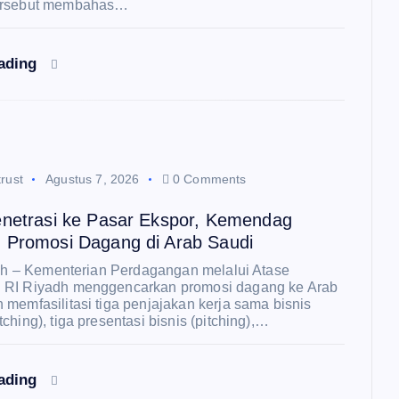
ersebut membahas…
eading
rust
Agustus 7, 2026
0 Comments
enetrasi ke Pasar Ekspor, Kemendag
 Promosi Dagang di Arab Saudi
adh – Kementerian Perdagangan melalui Atase
 RI Riyadh menggencarkan promosi dagang ke Arab
memfasilitasi tiga penjajakan kerja sama bisnis
ching), tiga presentasi bisnis (pitching),…
eading