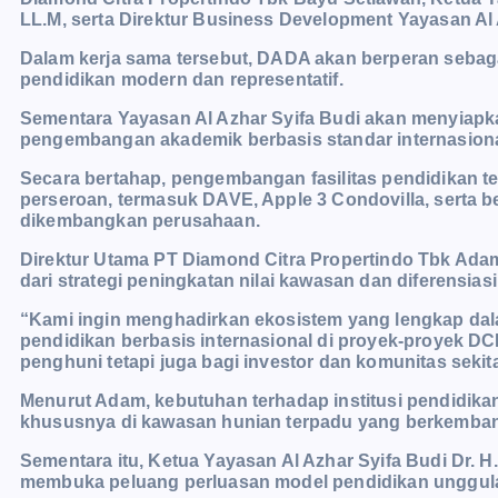
LL.M, serta Direktur Business Development Yayasan Al
Dalam kerja sama tersebut, DADA akan berperan sebaga
pendidikan modern dan representatif.
Sementara Yayasan Al Azhar Syifa Budi akan menyiapka
pengembangan akademik berbasis standar internasiona
Secara bertahap, pengembangan fasilitas pendidikan te
perseroan, termasuk DAVE, Apple 3 Condovilla, serta 
dikembangkan perusahaan.
Direktur Utama PT Diamond Citra Propertindo Tbk Adam
dari strategi peningkatan nilai kawasan dan diferensiasi
“Kami ingin menghadirkan ekosistem yang lengkap dala
pendidikan berbasis internasional di proyek-proyek DCP
penghuni tetapi juga bagi investor dan komunitas sekita
Menurut Adam, kebutuhan terhadap institusi pendidikan
khususnya di kawasan hunian terpadu yang berkemban
Sementara itu, Ketua Yayasan Al Azhar Syifa Budi Dr. 
membuka peluang perluasan model pendidikan unggulan 