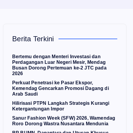
Berita Terkini
Bertemu dengan Menteri Investasi dan
Perdagangan Luar Negeri Mesir, Mendag
Busan Dorong Pertemuan ke-2 JTC pada
2026
Perkuat Penetrasi ke Pasar Ekspor,
Kemendag Gencarkan Promosi Dagang di
Arab Saudi
Hilirisasi PTPN Langkah Strategis Kurangi
Ketergantungan Impor
Sanur Fashion Week (SFW) 2026, Wamendag
Roro Dorong Wastra Nusantara Mendunia
BP BUMN, Danantara dan Utusan Khusus