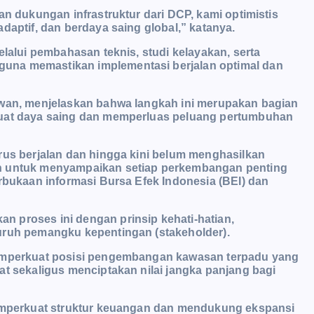
an dukungan infrastruktur dari DCP, kami optimistis
daptif, dan berdaya saing global,” katanya.
elalui pembahasan teknis, studi kelayakan, serta
una memastikan implementasi berjalan optimal dan
awan, menjelaskan bahwa langkah ini merupakan bagian
kuat daya saing dan memperluas peluang pertumbuhan
rus berjalan dan hingga kini belum menghasilkan
en untuk menyampaikan setiap perkembangan penting
erbukaan informasi Bursa Efek Indonesia (BEI) dan
 proses ini dengan prinsip kehati-hatian,
uruh pemangku kepentingan (stakeholder).
memperkuat posisi pengembangan kawasan terpadu yang
at sekaligus menciptakan nilai jangka panjang bagi
memperkuat struktur keuangan dan mendukung ekspansi