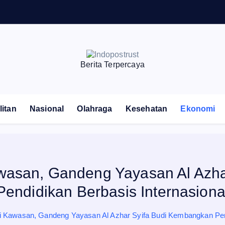
Berita Terpercaya
itan
Nasional
Olahraga
Kesehatan
Ekonomi
wasan, Gandeng Yayasan Al Azha
Pendidikan Berbasis Internasiona
 Kawasan, Gandeng Yayasan Al Azhar Syifa Budi Kembangkan Pend