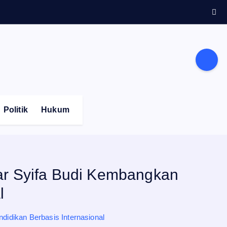
Politik
Hukum
r Syifa Budi Kembangkan
l
idikan Berbasis Internasional