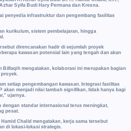
 Azhar Syifa Budi Hary Permana dan Kresna.
i penyedia infrastruktur dan pengembang fasilitas
n kurikulum, sistem pembelajaran, hingga
l.
rsebut direncanakan hadir di sejumlah proyek
beberapa kawasan potensial lain yang tengah dan akan
 Bilfaqih mengatakan, kolaborasi ini merupakan bagian
 proyek.
m setiap pengembangan kawasan. Integrasi fasilitas
 akan menjadi nilai tambah signifikan, tidak hanya bagi
r,” ujarnya.
 dengan standar internasional terus meningkat,
g pesat.
H. Hamid Chalid mengatakan, kerja sama tersebut
di lokasi-lokasi strategis.