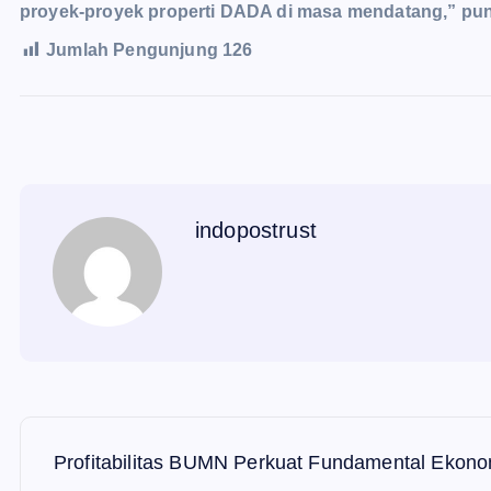
proyek-proyek properti DADA di masa mendatang,” pu
Jumlah Pengunjung
126
indopostrust
N
Profitabilitas BUMN Perkuat Fundamental Ekono