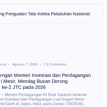
g Penguatan Tata Kelola Pelabuhan Nasional
rust
Agustus 7, 2026
0 Comments
engan Menteri Investasi dan Perdagangan
ri Mesir, Mendag Busan Dorong
 ke-2 JTC pada 2026
pur – Menteri Perdagangan RI Budi Santoso bertemu
ri Investasi dan Perdagangan Luar Negeri Mesir
 Saleh di Jaipur, India, pada Jumat, (7/8/2026).