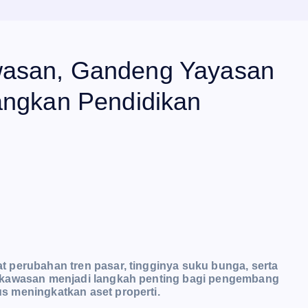
wasan, Gandeng Yayasan
angkan Pendidikan
 perubahan tren pasar, tingginya suku bunga, serta
n kawasan menjadi langkah penting bagi pengembang
s meningkatkan aset properti.