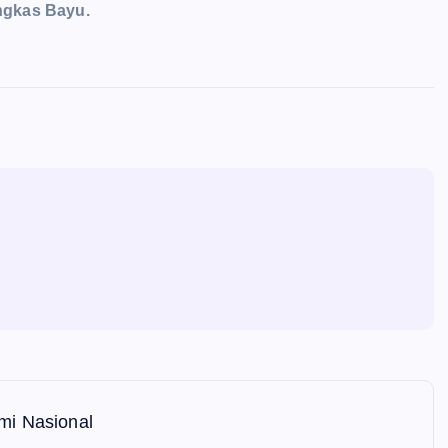
ngkas Bayu.
mi Nasional