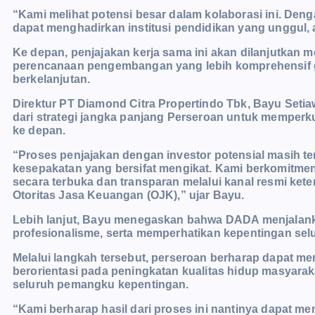
“Kami melihat potensi besar dalam kolaborasi ini. Deng
dapat menghadirkan institusi pendidikan yang unggul, a
Ke depan, penjajakan kerja sama ini akan dilanjutkan m
perencanaan pengembangan yang lebih komprehensif g
berkelanjutan.
Direktur PT Diamond Citra Propertindo Tbk, Bayu Seti
dari strategi jangka panjang Perseroan untuk memper
ke depan.
“Proses penjajakan dengan investor potensial masih te
kesepakatan yang bersifat mengikat. Kami berkomitm
secara terbuka dan transparan melalui kanal resmi ket
Otoritas Jasa Keuangan (OJK),” ujar Bayu.
Lebih lanjut, Bayu menegaskan bahwa DADA menjalankan
profesionalisme, serta memperhatikan kepentingan sel
Melalui langkah tersebut, perseroan berharap dapat 
berorientasi pada peningkatan kualitas hidup masyarak
seluruh pemangku kepentingan.
“Kami berharap hasil dari proses ini nantinya dapat 