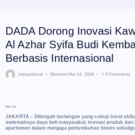
DADA Dorong Inovasi Ka
Al Azhar Syifa Budi Kemb
Berbasis Internasional
indopostrust
Ekonomi
Mei 14, 2026
0 Comments
foto ist
JAKARTA – Ditengah tantangan yang cukup berat akibat
melemahnya daya beli masyarakat, inovasi produk da
apartemen dalam menjaga pertumbuhan bisnis sekaligu