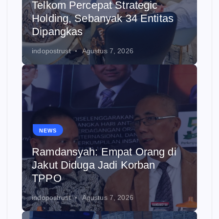
Telkom Percepat Strategic
Holding, Sebanyak 34 Entitas
Dipangkas
indopostrust
Agustus 7, 2026
NEWS
Ramdansyah: Empat Orang di
Jakut Diduga Jadi Korban
TPPO
indopostrust
Agustus 7, 2026