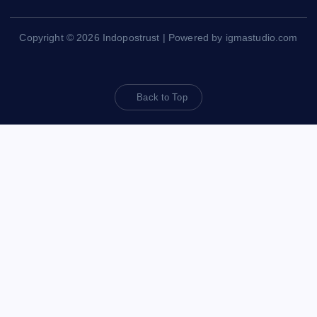
Copyright © 2026 Indopostrust | Powered by igmastudio.com
Back to Top