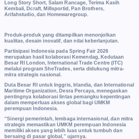
Long Story Short, Salam Rancage, Terima Kasih
Kembali, Dcraft, Millsportid, Pan Brothers,
Arifahstudio, dan Homewaregroup.
Produk-produk yang ditampilkan menonjolkan
kualitas, desain
inovatif, dan nilai keberlanjutan.
Partisipasi Indonesia pada Spring Fair 2026
merupakan hasil kolaborasi Kemendag, Kedutaan
Besar RI London, International Trade Centre (ITC)
melalui program SheTrades, serta didukung mitra-
mitra strategis nasional.
Duta Besar RI untuk Inggris, Irlandia, dan International
Maritime Organization, Desra Percaya, menegaskan
pentingnya kolaborasi lintas pemangku kepentingan
dalam memperluas akses global
bagi UMKM
perempuan Indonesia.
“Sinergi pemerintah, lembaga internasional, dan mitra
strategis
memastikan UMKM perempuan Indonesia
memiliki akses yang lebih luas untuk tumbuh dan
bersaing di pasar global,” ujarnya.