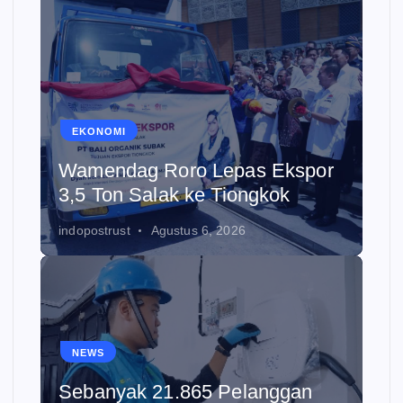
EKONOMI
Wamendag Roro Lepas Ekspor
3,5 Ton Salak ke Tiongkok
indopostrust
Agustus 6, 2026
NEWS
Sebanyak 21.865 Pelanggan