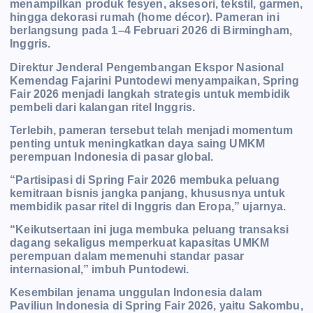
menampilkan produk fesyen, aksesori, tekstil, garmen,
hingga dekorasi rumah (home décor). Pameran ini
berlangsung pada 1–4 Februari 2026 di Birmingham,
Inggris.
Direktur Jenderal Pengembangan Ekspor Nasional
Kemendag Fajarini Puntodewi menyampaikan, Spring
Fair 2026 menjadi langkah strategis untuk membidik
pembeli dari kalangan ritel Inggris.
Terlebih, pameran tersebut telah menjadi momentum
penting untuk meningkatkan daya saing UMKM
perempuan Indonesia di pasar global.
“Partisipasi di Spring Fair 2026 membuka peluang
kemitraan bisnis jangka panjang, khususnya untuk
membidik pasar ritel di Inggris dan Eropa,” ujarnya.
“Keikutsertaan ini juga membuka peluang transaksi
dagang sekaligus memperkuat kapasitas UMKM
perempuan dalam memenuhi standar pasar
internasional,” imbuh Puntodewi.
Kesembilan jenama unggulan Indonesia dalam
Paviliun Indonesia di Spring Fair 2026, yaitu Sakombu,