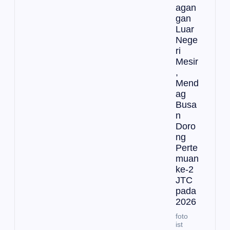
agan
gan
Luar
Nege
ri
Mesir
,
Mend
ag
Busa
n
Doro
ng
Perte
muan
ke-2
JTC
pada
2026
foto
ist