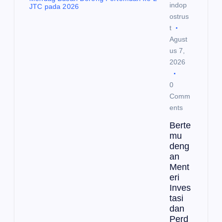
indop
ostrus
t
Agust
us 7,
2026
0
Comm
ents
Berte
mu
deng
an
Ment
eri
Inves
tasi
dan
Perd