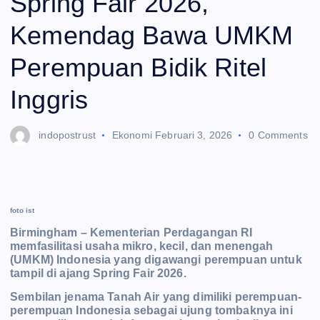
Spring Fair 2026,
Kemendag Bawa UMKM
Perempuan Bidik Ritel
Inggris
indopostrust
Ekonomi
Februari 3, 2026
0 Comments
foto ist
Birmingham – Kementerian Perdagangan RI
memfasilitasi usaha mikro, kecil, dan
menengah
(UMKM) Indonesia yang digawangi perempuan untuk
tampil di ajang Spring Fair 2026.
Sembilan jenama Tanah Air yang dimiliki perempuan-
perempuan Indonesia sebagai ujung tombaknya ini