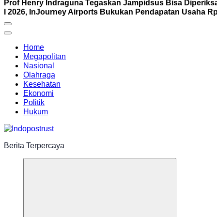
Prof Henry Indraguna Tegaskan Jampidsus Bisa Diperiksa
I 2026, InJourney Airports Bukukan Pendapatan Usaha Rp1
Home
Megapolitan
Nasional
Olahraga
Kesehatan
Ekonomi
Politik
Hukum
Berita Terpercaya