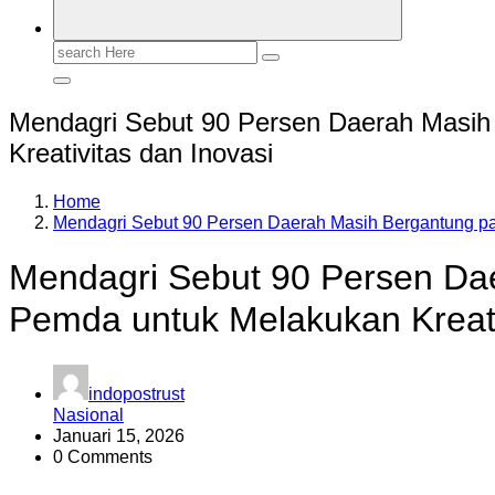
Search
for:
Mendagri Sebut 90 Persen Daerah Masi
Kreativitas dan Inovasi
Home
Mendagri Sebut 90 Persen Daerah Masih Bergantung pa
Mendagri Sebut 90 Persen Da
Pemda untuk Melakukan Kreati
indopostrust
Nasional
Januari 15, 2026
0 Comments