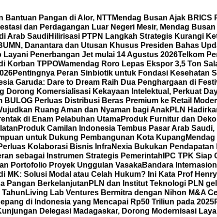
 Bantuan Pangan di Alor, NTT
Mendag Busan Ajak BRICS P
vestasi dan Perdagangan Luar Negeri Mesir, Mendag Busa
i Arab Saudi
Hilirisasi PTPN Langkah Strategis Kurangi K
BUMN, Danantara dan Utusan Khusus Presiden Bahas Upd
 Layani Penerbangan Jet mulai 14 Agustus 2026
Telkom Per
adi Korban TPPO
Wamendag Roro Lepas Ekspor 3,5 Ton Sal
2026
Pentingnya Peran Sinbiotik untuk Fondasi Kesehatan S
sia Garuda: Dare to Dream Raih Dua Penghargaan di Festiva
Dorong Komersialisasi Kekayaan Intelektual, Perkuat Da
 BULOG Perluas Distribusi Beras Premium ke Retail Mode
Wujudkan Ruang Aman dan Nyaman bagi Anak
PLN Hadirka
erentak di Enam Pelabuhan Utama
Produk Furnitur dan Dek
latan
Produk Camilan Indonesia Tembus Pasar Arab Saudi, H
erempuan untuk Dukung Pembangunan Kota Kupang
Mendag 
Perluas Kolaborasi Bisnis
InfraNexia Bukukan Pendapatan Rp
eran sebagai Instrumen Strategis Pemerintah
IPC TPK Siap 
an Portofolio Proyek Unggulan Vasaka
Bandara Internasio
di MK: Solusi Modal atau Celah Hukum? Ini Kata Prof Henr
a Pangan Berkelanjutan
PLN dan Institut Teknologi PLN ge
5 Tahun
Living Lab Ventures Bermitra dengan Nihon M&A Cen
 Jepang di Indonesia yang Mencapai Rp50 Triliun pada 2025
Kunjungan Delegasi Madagaskar, Dorong Modernisasi Layan