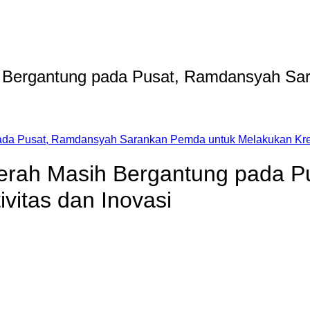
h Bergantung pada Pusat, Ramdansyah Sa
da Pusat, Ramdansyah Sarankan Pemda untuk Melakukan Kreat
erah Masih Bergantung pada 
vitas dan Inovasi