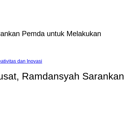
rankan Pemda untuk Melakukan
ivitas dan Inovasi
Pusat, Ramdansyah Sarankan