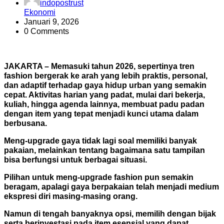
indopostrust
Ekonomi
Januari 9, 2026
0 Comments
JAKARTA – Memasuki tahun 2026, sepertinya tren
fashion bergerak ke arah yang lebih praktis, personal,
dan adaptif terhadap gaya hidup urban yang semakin
cepat. Aktivitas harian yang padat, mulai dari bekerja,
kuliah, hingga agenda lainnya, membuat padu padan
dengan item yang tepat menjadi kunci utama dalam
berbusana.
Meng-upgrade gaya tidak lagi soal memiliki banyak
pakaian, melainkan tentang bagaimana satu tampilan
bisa berfungsi untuk berbagai situasi.
Pilihan untuk meng-upgrade fashion pun semakin
beragam, apalagi gaya berpakaian telah menjadi medium
ekspresi diri masing-masing orang.
Namun di tengah banyaknya opsi, memilih dengan bijak
serta berinvestasi pada item esensial yang dapat