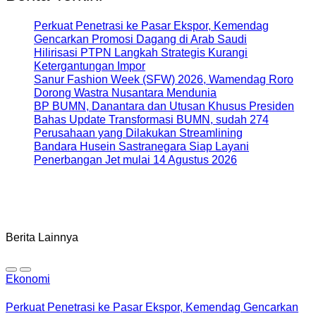
Perkuat Penetrasi ke Pasar Ekspor, Kemendag
Gencarkan Promosi Dagang di Arab Saudi
Hilirisasi PTPN Langkah Strategis Kurangi
Ketergantungan Impor
Sanur Fashion Week (SFW) 2026, Wamendag Roro
Dorong Wastra Nusantara Mendunia
BP BUMN, Danantara dan Utusan Khusus Presiden
Bahas Update Transformasi BUMN, sudah 274
Perusahaan yang Dilakukan Streamlining
Bandara Husein Sastranegara Siap Layani
Penerbangan Jet mulai 14 Agustus 2026
Berita Lainnya
Ekonomi
Perkuat Penetrasi ke Pasar Ekspor, Kemendag Gencarkan