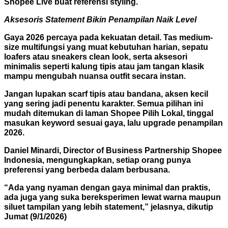
Shopee Live buat referensi styling.
Aksesoris Statement Bikin Penampilan Naik Level
Gaya 2026 percaya pada kekuatan detail. Tas medium-
size multifungsi yang muat kebutuhan harian, sepatu
loafers atau sneakers clean look, serta aksesori
minimalis seperti kalung tipis atau jam tangan klasik
mampu mengubah nuansa outfit secara instan.
Jangan lupakan scarf tipis atau bandana, aksen kecil
yang sering jadi penentu karakter. Semua pilihan ini
mudah ditemukan di laman Shopee Pilih Lokal, tinggal
masukan keyword sesuai gaya, lalu upgrade penampilan
2026.
Daniel Minardi, Director of Business Partnership Shopee
Indonesia, mengungkapkan, setiap orang punya
preferensi yang berbeda dalam berbusana.
“Ada yang nyaman dengan gaya minimal dan praktis,
ada juga yang suka bereksperimen lewat warna maupun
siluet tampilan yang lebih statement,” jelasnya, dikutip
Jumat (9/1/2026)