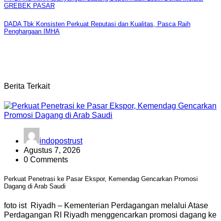
Navigasi
GREBEK PASAR
pos
DADA Tbk Konsisten Perkuat Reputasi dan Kualitas, Pasca Raih
Penghargaan IMHA
Berita Terkait
indopostrust
Agustus 7, 2026
0 Comments
Perkuat Penetrasi ke Pasar Ekspor, Kemendag Gencarkan Promosi
Dagang di Arab Saudi
foto ist Riyadh – Kementerian Perdagangan melalui Atase
Perdagangan RI Riyadh menggencarkan promosi dagang ke