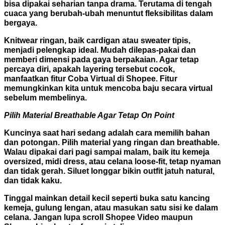
bisa dipakai seharian tanpa drama. Terutama di tengah
cuaca yang berubah-ubah menuntut fleksibilitas dalam
bergaya.
Knitwear ringan, baik cardigan atau sweater tipis,
menjadi pelengkap ideal. Mudah dilepas-pakai dan
memberi dimensi pada gaya berpakaian. Agar tetap
percaya diri, apakah layering tersebut cocok,
manfaatkan fitur Coba Virtual di Shopee. Fitur
memungkinkan kita untuk mencoba baju secara virtual
sebelum membelinya.
Pilih Material Breathable Agar Tetap On Point
Kuncinya saat hari sedang adalah cara memilih bahan
dan potongan. Pilih material yang ringan dan breathable.
Walau dipakai dari pagi sampai malam, baik itu kemeja
oversized, midi dress, atau celana loose-fit, tetap nyaman
dan tidak gerah. Siluet longgar bikin outfit jatuh natural,
dan tidak kaku.
Tinggal mainkan detail kecil seperti buka satu kancing
kemeja, gulung lengan, atau masukan satu sisi ke dalam
celana. Jangan lupa scroll Shopee Video maupun