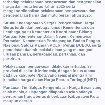
terhadap pelaksanaan pengawasan dan pengendalian
harga dan mutu beras Tahun 2025 serta
mengkoordinasikan pelaksanaan pengawasan dan
pengendalian harga dan mutu beras Tahun 2025.
Struktur keanggotaan Satgas Pengendalian Harga
Beras terdiri dari berbagai unsur Kementerian dan
Lembaga, yaitu Kementerian Koordinator Bidang
Pangan, Kementerian Dalam Negeri, Kementerian
Pertanian, Kementerian Perdagangan, Badan Pangan
Nasional, Satgas Pangan POLRI, Perum BULOG, serta
pemerintah daerah melalui dinas yang menangani
urusan pangan, perdagangan, pertanian, dan
perizinan.
Pelaksanaan pengawasan dilakukan terhadap 38
provinsi di seluruh Indonesia, dengan fokus utama
pada 59 kabupaten/kota yang sempat mengalami
kenaikan harga diatas Harga Eceran Tertinggi (HET).
Pantauan Tim Satgas Pengendalian Harga Beras yang
telah meninjau lapangan dilaporkan telah adanya
penurunan harga beras di berbagai Kabupaten/ Kota
maupun daerah.