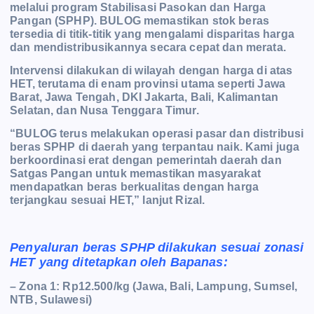
melalui program Stabilisasi Pasokan dan Harga
Pangan (SPHP). BULOG memastikan stok beras
tersedia di titik-titik yang mengalami disparitas harga
dan mendistribusikannya secara cepat dan merata.
Intervensi dilakukan di wilayah dengan harga di atas
HET, terutama di enam provinsi utama seperti Jawa
Barat, Jawa Tengah, DKI Jakarta, Bali, Kalimantan
Selatan, dan Nusa Tenggara Timur.
“BULOG terus melakukan operasi pasar dan distribusi
beras SPHP di daerah yang terpantau naik. Kami juga
berkoordinasi erat dengan pemerintah daerah dan
Satgas Pangan untuk memastikan masyarakat
mendapatkan beras berkualitas dengan harga
terjangkau sesuai HET,” lanjut Rizal.
Penyaluran beras SPHP dilakukan sesuai zonasi
HET yang ditetapkan oleh Bapanas:
– Zona 1: Rp12.500/kg (Jawa, Bali, Lampung, Sumsel,
NTB, Sulawesi)