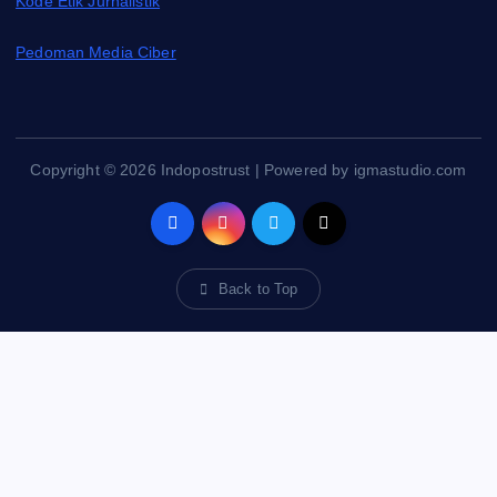
Kode Etik Jurnalistik
Pedoman Media Ciber
Copyright © 2026 Indopostrust | Powered by igmastudio.com
Back to Top