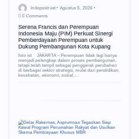
indopostrust
Agustus 5, 2026
0 Comments
Serena Francis dan Perempuan
Indonesia Maju (PIM) Perkuat Sinergi
Pemberdayaan Perempuan untuk
Dukung Pembangunan Kota Kupang
foto ist JAKARTA – Perempuan tidak lagi hanya
menjadi pelengkap dalam proses pembangunan,
tetapi telah tampil sebagai penggerak perubahan
di berbagai sektor strategis, mulai dari pendidikan,
kesehatan, ekonomi, sosial,…
E
K
O
N
O
M
I