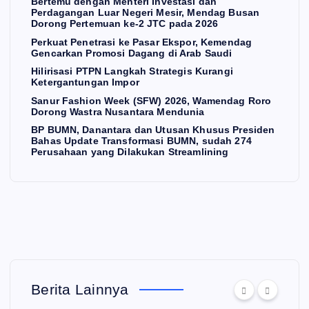
Bertemu dengan Menteri Investasi dan
Perdagangan Luar Negeri Mesir, Mendag Busan
Dorong Pertemuan ke-2 JTC pada 2026
Perkuat Penetrasi ke Pasar Ekspor, Kemendag
Gencarkan Promosi Dagang di Arab Saudi
Hilirisasi PTPN Langkah Strategis Kurangi
Ketergantungan Impor
Sanur Fashion Week (SFW) 2026, Wamendag Roro
Dorong Wastra Nusantara Mendunia
BP BUMN, Danantara dan Utusan Khusus Presiden
Bahas Update Transformasi BUMN, sudah 274
Perusahaan yang Dilakukan Streamlining
Berita Lainnya