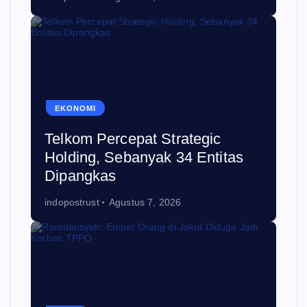
EKONOMI
Telkom Percepat Strategic
Holding, Sebanyak 34 Entitas
Dipangkas
indopostrust
Agustus 7, 2026