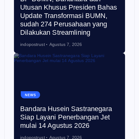
Utusan Khusus Presiden Bahas
Update Transformasi BUMN,
sudah 274 Perusahaan yang
Dilakukan Streamlining
indopostrust
Agustus 7, 2026
NEWS
Bandara Husein Sastranegara
Siap Layani Penerbangan Jet
mulai 14 Agustus 2026
indopostrust
Agustus 7, 2026