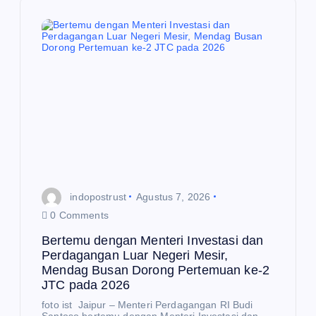
i
p
o
s
indopostrust
Agustus 7, 2026
0 Comments
Bertemu dengan Menteri Investasi dan
Perdagangan Luar Negeri Mesir,
Mendag Busan Dorong Pertemuan ke-2
JTC pada 2026
foto ist Jaipur – Menteri Perdagangan RI Budi
Santoso bertemu dengan Menteri Investasi dan