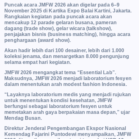
Puncak acara JMFW 2026 akan digelar pada 6–9
November 2025 di Kartika Expo Balai Kartini, Jakarta.
Rangkaian kegiatan pada puncak acara akan
mencakup 12 parade gelaran busana, pameran
dagang (trade show), gelar wicara (talkshow),
penjajakan bisnis (business matching), hingga acara
penghargaan (award show).
Akan hadir lebih dari 100 desainer, lebih dari 1.000
koleksi jenama, dan menargetkan 8.000 pengunjung
selama empat hari kegiatan.
JMFW 2026 mengangkat tema “Essential Lab”.
Maksudnya, JMFW 2026 menjadi laboratorium fesyen
dalam menentukan arah modest fashion Indonesia.
“Layaknya laboratorium medis yang
menjadi rujukan
untuk menentukan kondisi kesehatan, JMFW
berfungsi sebagai laboratorium fesyen untuk
memetakan arah gaya berpakaian masa depan,” ujar
Mendag Busan.
Direktur Jenderal Pengembangan Ekspor Nasional
Kemendag Fajarini Puntodewi menyampaikan, JMFW