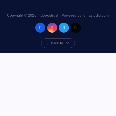
Copyright © 2026 Indopostrust | Powered by igmastudio.com
Back to Top