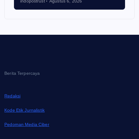
indopostrust
Agustus 6, 2026
Berita Terpercaya
Redaksi
Kode Etik Jurnalistik
Pedoman Media Ciber