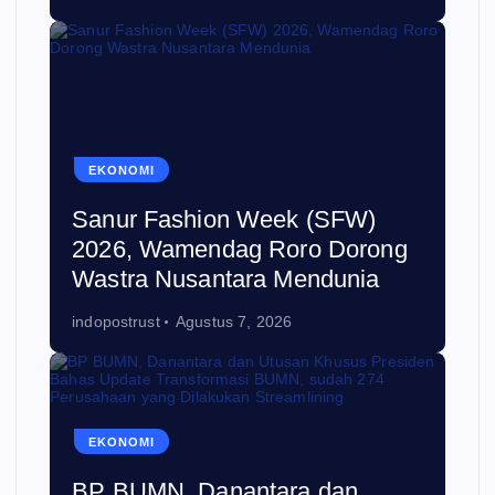
EKONOMI
Sanur Fashion Week (SFW)
2026, Wamendag Roro Dorong
Wastra Nusantara Mendunia
indopostrust
Agustus 7, 2026
EKONOMI
BP BUMN, Danantara dan