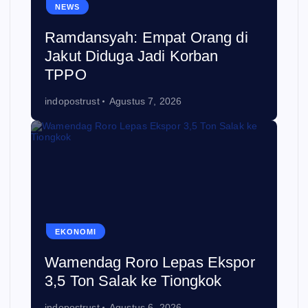
NEWS
Ramdansyah: Empat Orang di
Jakut Diduga Jadi Korban
TPPO
indopostrust
Agustus 7, 2026
EKONOMI
Wamendag Roro Lepas Ekspor
3,5 Ton Salak ke Tiongkok
indopostrust
Agustus 6, 2026