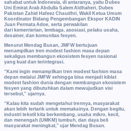
sahabat untuk Indonesia, di antaranya, yaitu Dubes
Uni Emirat Arab Abdulla Salem Aldhaheri, Dubes
Pakistan Zahid Hafeez Chaudhri, Wakil Ketua
Umum
Koordinator Bidang Pengembangan Ekspor KADIN
Juan Permata Adoe, serta perwakilan
dari
kementerian, lembaga, asosiasi, pelaku usaha,
desainer, dan komunitas fesyen.
Menurut Mendag Busan, JMFW bertujuan
menampilkan tren modest fashion masa depan
sekaligus membangun ekosistem fesyen nasional
yang kuat dan terintegrasi.
“Kami ingin menampilkan tren modest fashion masa
depan melalui JMFW sehingga bisa menjadi kiblat
modest fashion dunia dengan membangun ekosistem
fesyen yang dibutuhkan dalam
mewujudkan visi
tersebut,” ujarnya.
“Kalau kita sudah mengetahui trennya, masyarakat
akan lebih tertarik
untuk memakainya. Dengan begitu,
industri tekstil kita berkembang, usaha mikro, kecil,
dan menengah (UMKM) tumbuh, dan daya beli
masyarakat meningkat,” ujar Mendag Busan.