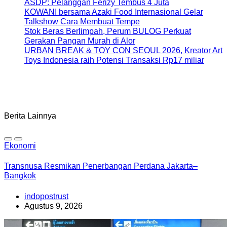
ASDP: Pelanggan Ferizy Tembus 4 Juta
KOWANI bersama Azaki Food Internasional Gelar
Talkshow Cara Membuat Tempe
Stok Beras Berlimpah, Perum BULOG Perkuat
Gerakan Pangan Murah di Alor
URBAN BREAK & TOY CON SEOUL 2026, Kreator Art
Toys Indonesia raih Potensi Transaksi Rp17 miliar
Berita Lainnya
Ekonomi
Transnusa Resmikan Penerbangan Perdana Jakarta–
Bangkok
indopostrust
Agustus 9, 2026