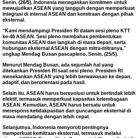
Senin, (26/5), Indonesia menegaskan komitmen untuk
mewujudkan ASEAN yang tangguh dengan memperkuat
integrasi di internal ASEAN dan kemitraan dengan pihak
eksternal.
“Kami mendampingi Presiden RI dalam sesi pleno KTT
ke-46 ASEAN. Sesi pleno membahas pembentukan
komunitas ASEAN dan langkah di masa depan, serta
hubungan eksternal ASEAN dengan mitra-mitranya,”
ungkap Mendag Busan pascapleno, Senin, (25/5).
Menurut Mendag Busan, ada sejumlah hal yang
ditekankan Presiden RI saat sesi pleno. Presiden RI
menekankan ASEAN yang lebih berwawasan ke depan,
adaptif, dan berorientasi pada hasil.
Selain itu, ASEAN harus berevolusi untuk bertindak lebih
efektif, termasuk memperkuat kapasitas kelembagaan
ASEAN. Kemudian, ASEAN harus bersatu untuk
merespons ketidakpastian dan
guncangan eksternal di
masa mendatang dengan lebih cepat.
Selanjutnya, Indonesia menyoroti pentingnya
memperkuat kemitraan eksternal, termasuk melalui