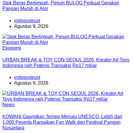
Stok Beras Berlimpah, Perum BULOG Perkuat Gerakan
Pangan Murah di Alor
indopostrust
Agustus 9, 2026
Ekonomi
URBAN BREAK & TOY CON SEOUL 2026, Kreator Art Toys
Indonesia raih Potensi Transaksi Rp17 miliar
indopostrust
Agustus 9, 2026
News
KOWANI Gaungkan Tempe Menuju UNESCO, Lebih dari
1.000 Peserta Ramaikan Fun Walk dan Festival Pangan
Nusantara