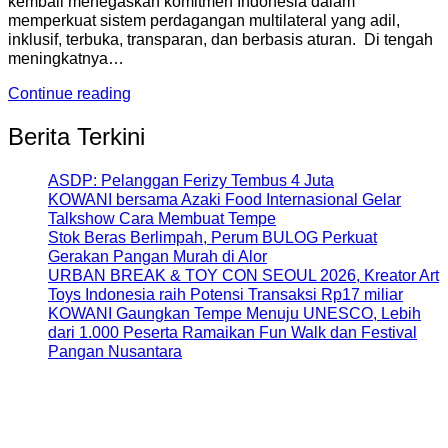
kembali menegaskan komitmen Indonesia dalam
memperkuat sistem perdagangan multilateral yang adil,
inklusif, terbuka, transparan, dan berbasis aturan. Di tengah
meningkatnya…
Continue reading
Berita Terkini
ASDP: Pelanggan Ferizy Tembus 4 Juta
KOWANI bersama Azaki Food Internasional Gelar
Talkshow Cara Membuat Tempe
Stok Beras Berlimpah, Perum BULOG Perkuat
Gerakan Pangan Murah di Alor
URBAN BREAK & TOY CON SEOUL 2026, Kreator Art
Toys Indonesia raih Potensi Transaksi Rp17 miliar
KOWANI Gaungkan Tempe Menuju UNESCO, Lebih
dari 1.000 Peserta Ramaikan Fun Walk dan Festival
Pangan Nusantara