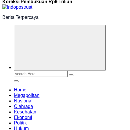
Koreksi Pembukuan Rp9 Triliun
Berita Terpercaya
Search
for:
Home
Megapolitan
Nasional
Olahraga
Kesehatan
Ekonomi
Politik
Hukum