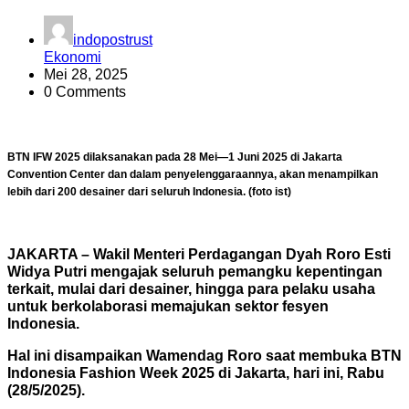
indopostrust
Ekonomi
Mei 28, 2025
0 Comments
BTN IFW 2025 dilaksanakan pada 28 Mei—1 Juni 2025 di Jakarta
Convention Center dan dalam penyelenggaraannya, akan menampilkan
lebih dari 200 desainer dari seluruh Indonesia. (foto ist)
JAKARTA – Wakil Menteri Perdagangan Dyah Roro Esti
Widya Putri mengajak seluruh pemangku kepentingan
terkait, mulai dari desainer, hingga para pelaku usaha
untuk berkolaborasi memajukan sektor fesyen
Indonesia.
Hal ini disampaikan Wamendag Roro saat membuka BTN
Indonesia Fashion Week 2025 di Jakarta, hari ini, Rabu
(28/5/2025).