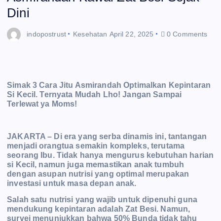
Dini
indopostrust
Kesehatan
April 22, 2025
0 Comments
Simak 3 Cara Jitu Asmirandah Optimalkan Kepintaran
Si Kecil. Ternyata Mudah Lho! Jangan Sampai
Terlewat ya Moms!
JAKARTA – Di era yang serba dinamis ini, tantangan
menjadi orangtua semakin kompleks, terutama
seorang Ibu. Tidak hanya mengurus kebutuhan harian
si Kecil, namun juga memastikan anak tumbuh
dengan asupan nutrisi yang optimal merupakan
investasi untuk masa depan anak.
Salah satu nutrisi yang wajib untuk dipenuhi guna
mendukung kepintaran adalah Zat Besi. Namun,
survei menunjukkan bahwa 50% Bunda tidak tahu