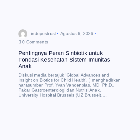
indopostrust
Agustus 6, 2026
0 Comments
Pentingnya Peran Sinbiotik untuk
Fondasi Kesehatan Sistem Imunitas
Anak
Diskusi media bertajuk ‘Global Advances and
Insight on Biotics for Child Health’, ) menghadirkan
narasumber Prof. Yvan Vandenplas, MD, Ph.D.,
Pakar Gastroenterologi dan Nutrisi Anak,
University Hospital Brussels (UZ Brussel),…