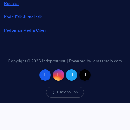
Redaksi
Kode Etik Jurnalistik
Pedoman Media Ciber
Copyright © 2026 Indopostrust | Powered by igmastudio.com
Back to Top