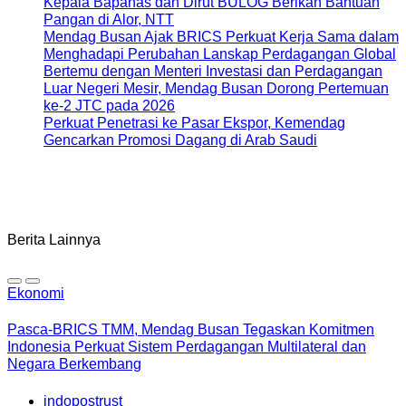
Kepala Bapanas dan Dirut BULOG Berikan Bantuan
Pangan di Alor, NTT
Mendag Busan Ajak BRICS Perkuat Kerja Sama dalam
Menghadapi Perubahan Lanskap Perdagangan Global
Bertemu dengan Menteri Investasi dan Perdagangan
Luar Negeri Mesir, Mendag Busan Dorong Pertemuan
ke-2 JTC pada 2026
Perkuat Penetrasi ke Pasar Ekspor, Kemendag
Gencarkan Promosi Dagang di Arab Saudi
Berita Lainnya
Ekonomi
Pasca-BRICS TMM, Mendag Busan Tegaskan Komitmen
Indonesia Perkuat Sistem Perdagangan Multilateral dan
Negara Berkembang
indopostrust