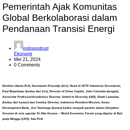
Pemerintah Ajak Komunitas
Global Berkolaborasi dalam
Pendanaan Transisi Energi
indopostrust
Ekonomi
Mei 21, 2024
0 Comments
Direktur Utama PLN, Darmawan Prasodjo (kiri), Head of JETP Indonesia Secretariat,
Paul Butarbutar (kedua dari kiri), Director of Clime Capital, John Colombo (tengah),
Associate Professor/Academics Director, United In Diversity (UID), Shobi Lawalata
(kedua dari kanan) dan Country Director, Indonesia Resident Mission, Asian
Development Bank, Jiro Tominaga (kanan) ketika menjadi panelis dalam Deepdive
Session di sela agenda Tri Hita Karana – World Economic Forum yang digelar di Bali
pada Minggu (19/5). foto PLN