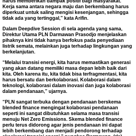
harus memberikan dampak positif bagi masyarakat.
Kerja sama antara negara maju dan berkembang harus
diperkuat untuk saling mengisi kesenjangan, sehingga
tidak ada yang tertinggal,” kata Arifin.
Dalam Deepdive Session di sela agenda yang sama,
Direktur Utama PLN Darmawan Prasodjo menjelaskan
pihaknya kini tidak hanya berfokus pada penyediaan
listrik semata, melainkan juga terhadap lingkungan yang
berkelanjutan.
“Melalui transisi energi, kita harus memastikan generasi
yang akan datang memiliki masa depan lebih baik dari
kita. Oleh karena itu, kita tidak bisa terfragmentasi, kita
harus bersatu dan berkolaborasi. Kolaborasi dalam
teknologi, kolaborasi dalam inovasi dan juga kolaborasi
dalam pendanaan,” ujarnya.
“PLN sangat terbuka dengan pendanaan berskema
blended finance mengingat kolaborasi pendanaan
seperti ini sangat dibutuhkan selama masa transisi
menuju Net Zero Emissions. Skema blended finance
perlu terus didorong agar jenis pendanaan ini dapat
lebih berkembang dan menjadi pendorong terhadap