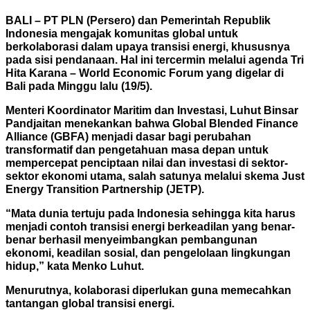
BALI – PT PLN (Persero) dan Pemerintah Republik
Indonesia mengajak komunitas global untuk
berkolaborasi dalam upaya transisi energi, khususnya
pada sisi pendanaan. Hal ini tercermin melalui agenda Tri
Hita Karana – World Economic Forum yang digelar di
Bali pada Minggu lalu (19/5).
Menteri Koordinator Maritim dan Investasi, Luhut Binsar
Pandjaitan menekankan bahwa Global Blended Finance
Alliance (GBFA) menjadi dasar bagi perubahan
transformatif dan pengetahuan masa depan untuk
mempercepat penciptaan nilai dan investasi di sektor-
sektor ekonomi utama, salah satunya melalui skema Just
Energy Transition Partnership (JETP).
“Mata dunia tertuju pada Indonesia sehingga kita harus
menjadi contoh transisi energi berkeadilan yang benar-
benar berhasil menyeimbangkan pembangunan
ekonomi, keadilan sosial, dan pengelolaan lingkungan
hidup,” kata Menko Luhut.
Menurutnya, kolaborasi diperlukan guna memecahkan
tantangan global transisi energi.