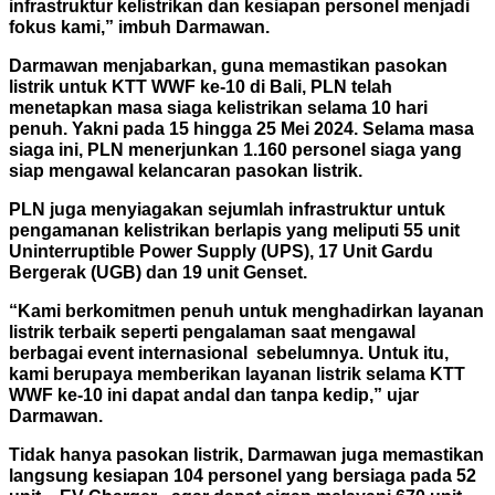
infrastruktur kelistrikan dan kesiapan personel menjadi
fokus kami,” imbuh Darmawan.
Darmawan menjabarkan, guna memastikan pasokan
listrik untuk KTT WWF ke-10 di Bali, PLN telah
menetapkan masa siaga kelistrikan selama 10 hari
penuh. Yakni pada 15 hingga 25 Mei 2024. Selama masa
siaga ini, PLN menerjunkan 1.160 personel siaga yang
siap mengawal kelancaran pasokan listrik.
PLN juga menyiagakan sejumlah infrastruktur untuk
pengamanan kelistrikan berlapis yang meliputi 55 unit
Uninterruptible Power Supply (UPS), 17 Unit Gardu
Bergerak (UGB) dan 19 unit Genset.
“Kami berkomitmen penuh untuk menghadirkan layanan
listrik terbaik seperti pengalaman saat mengawal
berbagai event internasional sebelumnya. Untuk itu,
kami berupaya memberikan layanan listrik selama KTT
WWF ke-10 ini dapat andal dan tanpa kedip,” ujar
Darmawan.
Tidak hanya pasokan listrik, Darmawan juga memastikan
langsung kesiapan 104 personel yang bersiaga pada 52