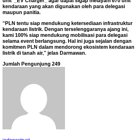
unit _EV Charger_ agar dapat sigap melayani 670 unit
kendaraan yang akan digunakan oleh para delegasi
maupun panitia.
“PLN tentu siap mendukung ketersediaan infrastruktur
kendaraan listrik. Dengan terselenggaranya ajang ini,
kami 100% siap mendukung mobilisasi para delegasi
selama event berlangsung. Hal ini juga sejalan dengan
komitmen PLN dalam mendorong ekosistem kendaraan
listrik di tanah air,” jelas Darmawan.
Jumlah Pengunjung
249