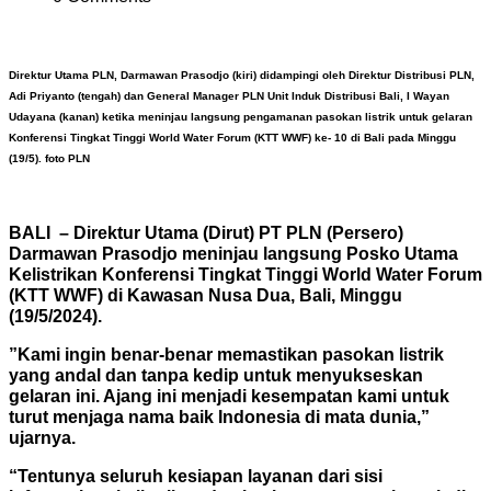
Direktur Utama PLN, Darmawan Prasodjo (kiri) didampingi oleh Direktur Distribusi PLN,
Adi Priyanto (tengah) dan General Manager PLN Unit Induk Distribusi Bali, I Wayan
Udayana (kanan) ketika meninjau langsung pengamanan pasokan listrik untuk gelaran
Konferensi Tingkat Tinggi World Water Forum (KTT WWF) ke- 10 di Bali pada Minggu
(19/5). foto PLN
BALI – Direktur Utama (Dirut) PT PLN (Persero)
Darmawan Prasodjo meninjau langsung Posko Utama
Kelistrikan Konferensi Tingkat Tinggi World Water Forum
(KTT WWF) di Kawasan Nusa Dua, Bali, Minggu
(19/5/2024).
”Kami ingin benar-benar memastikan pasokan listrik
yang andal dan tanpa kedip untuk menyukseskan
gelaran ini. Ajang ini menjadi kesempatan kami untuk
turut menjaga nama baik Indonesia di mata dunia,”
ujarnya.
“Tentunya seluruh kesiapan layanan dari sisi