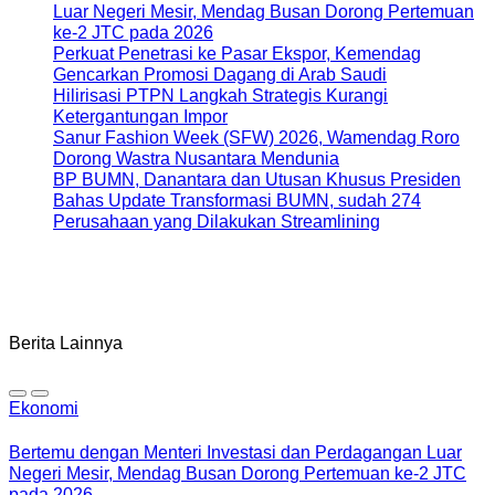
Luar Negeri Mesir, Mendag Busan Dorong Pertemuan
ke-2 JTC pada 2026
Perkuat Penetrasi ke Pasar Ekspor, Kemendag
Gencarkan Promosi Dagang di Arab Saudi
Hilirisasi PTPN Langkah Strategis Kurangi
Ketergantungan Impor
Sanur Fashion Week (SFW) 2026, Wamendag Roro
Dorong Wastra Nusantara Mendunia
BP BUMN, Danantara dan Utusan Khusus Presiden
Bahas Update Transformasi BUMN, sudah 274
Perusahaan yang Dilakukan Streamlining
Berita Lainnya
Ekonomi
Bertemu dengan Menteri Investasi dan Perdagangan Luar
Negeri Mesir, Mendag Busan Dorong Pertemuan ke-2 JTC
pada 2026