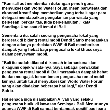
“Kami all out memberikan dukungan penuh guna
menyukseskan World Water Forum. Insan pariwisata dan
ekonomi kreatif siap memberikan yang terbaik agar para
delegasi mendapatkan pengalaman pariwisata yang
berkesan, berkualitas, juga berkelanjutan,” kata
Sandiaga Uno saat di temui di Bali.
Sementara itu, salah seorang pengusaha lokal yang
bergerak di bidang rental mobil Dendi Satrio mengatakan
dengan adanya perhelatan WWF di Bali memberikan
dampak yang hebat bagi pengusaha lokal khususnya
dalam penyewaan mobil.
“Bali itu sudah dikenal di kancah internasional dan
dikagumi objek wisata-nya. Saya sebagai perwakilan
pengusaha rental mobil di Bali merasakan dampak hebat
itu dan mengajak teman-teman pengusaha rental mobil
lainnya untuk turut menyukseskan World Water Forum
yang akan diadakan beberapa hari lagi,” ujar Dendi
Satrio.
Hal senada juga disampaikan Aliyah yang selaku
pengusaha butik di kawasan Seminyak Bali. Menurutnya
adanya WWF di Bali sangat berdampak positif bagi para