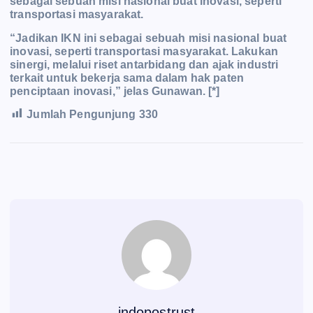
sebagai sebuah misi nasional buat inovasi, seperti
transportasi masyarakat.
“Jadikan IKN ini sebagai sebuah misi nasional buat
inovasi, seperti transportasi masyarakat. Lakukan
sinergi, melalui riset antarbidang dan ajak industri
terkait untuk bekerja sama dalam hak paten
penciptaan inovasi,” jelas Gunawan. [*]
Jumlah Pengunjung
330
indopostrust