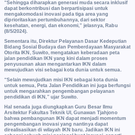
“Sehingga diharapkan generasi muda secara inklusif
dapat berkontribusi dan berpartisipasi untuk
mengakomodasi inovasi pada tiga area yang
diprioritaskan pertumbuhannya, dari sektor
kesehatan, energi, dan ekonomi,” jelasnya, Rabu
(8/5/2024).
Sementara itu, Direktur Pelayanan Dasar Kedeputian
Bidang Sosial Budaya dan Pemberdayaan Masyarakat
Otorita IKN, Suwito, mengatakan keberadaan peta
jalan pendidikan IKN yang kini dalam proses
penyusunan akan mengantarkan IKN dalam
mewujudkan visi sebagai kota dunia untuk semua.
“Selain mewujudkan misi IKN sebagai kota dunia
untuk semua, Peta Jalan Pendidikan ini juga berfungsi
untuk mengarahkan pengembangan pelayanan
pendidikan di IKN,” ujar Suwito.
Hal senada juga diungkapkan Guru Besar Ilmu
Arsitektur Fakultas Teknik UI, Gunawan Tjahjono
bahwa pembangunan IKN dapat menjadi momentum
pengembangan inovasi yang nantinya dapat
direalisasikan di wilayah IKN baru. Jadikan IKN ini