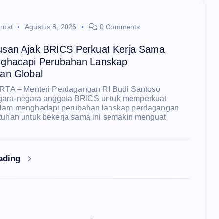
rust
Agustus 8, 2026
0 Comments
san Ajak BRICS Perkuat Kerja Sama
ghadapi Perubahan Lanskap
an Global
ARTA – Menteri Perdagangan RI Budi Santoso
gara-negara anggota BRICS untuk memperkuat
alam menghadapi perubahan lanskap perdagangan
tuhan untuk bekerja sama ini semakin menguat
eading