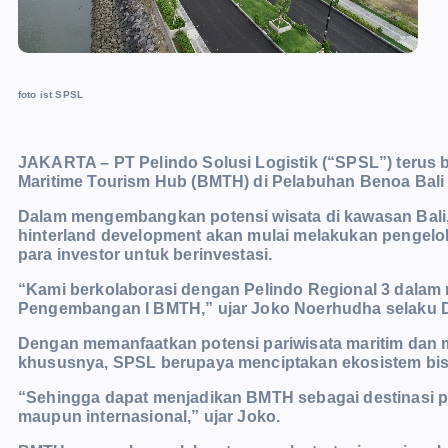
foto ist SPSL
JAKARTA – PT Pelindo Solusi Logistik (“SPSL”) terus 
Maritime Tourism Hub (BMTH) di Pelabuhan Benoa Bali 
Dalam mengembangkan potensi wisata di kawasan Bali, 
hinterland development akan mulai melakukan pengelo
para investor untuk berinvestasi.
“Kami berkolaborasi dengan Pelindo Regional 3 dala
Pengembangan I BMTH,” ujar Joko Noerhudha selaku Di
Dengan memanfaatkan potensi pariwisata maritim dan 
khususnya, SPSL berupaya menciptakan ekosistem bisn
“Sehingga dapat menjadikan BMTH sebagai destinasi pi
maupun internasional,” ujar Joko.