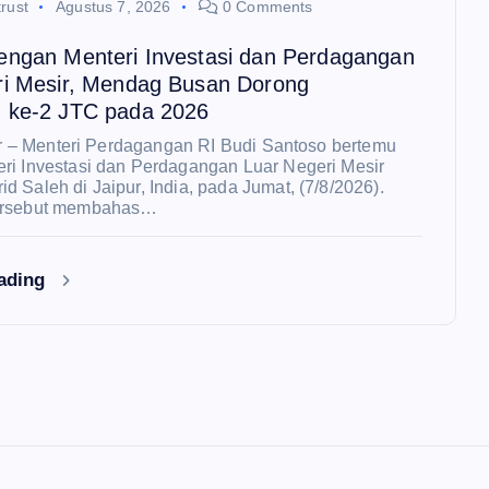
rust
Agustus 7, 2026
0 Comments
engan Menteri Investasi dan Perdagangan
ri Mesir, Mendag Busan Dorong
 ke-2 JTC pada 2026
pur – Menteri Perdagangan RI Budi Santoso bertemu
ri Investasi dan Perdagangan Luar Negeri Mesir
 Saleh di Jaipur, India, pada Jumat, (7/8/2026).
ersebut membahas…
eading