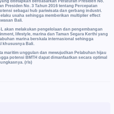
yang ditetapkan berdasarkan Peraturan Presiden No.
an Presiden No. 3 Tahun 2016 tentang Percepatan
otensi sebagai hub pariwisata dan gerbang industri.
pelaku usaha sehingga memberikan multiplier effect
wasan Bali.
SPSL akan melakukan pengelolaan dan pengembangan
nment, lifestyle, marina dan Taman Segara Kerthi yang
labuhan marina berskala internasional sehingga
 khususnya Bali.
a maritim unggulan dan mewujudkan Pelabuhan hijau
ingga potensi BMTH dapat dimanfaatkan secara optimal
ungkasnya. (rls)