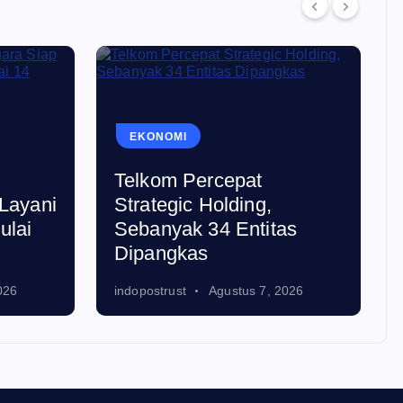
EKONOMI
Telkom Percepat
Layani
Strategic Holding,
ulai
Sebanyak 34 Entitas
Dipangkas
026
indopostrust
Agustus 7, 2026