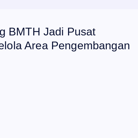
ng BMTH Jadi Pusat
 Kelola Area Pengembangan