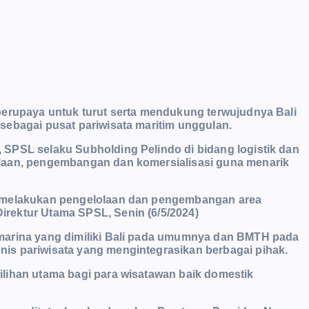
berupaya untuk turut serta mendukung terwujudnya Bali
sebagai pusat pariwisata maritim unggulan.
SPSL selaku Subholding Pelindo di bidang logistik dan
laan, pengembangan dan komersialisasi guna menarik
m melakukan pengelolaan dan pengembangan area
rektur Utama SPSL, Senin (6/5/2024)
marina yang dimiliki Bali pada umumnya dan BMTH pada
is pariwisata yang mengintegrasikan berbagai pihak.
lihan utama bagi para wisatawan baik domestik