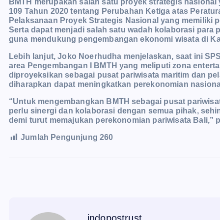
BMTH merupakan salah satu proyek strategis nasional 
109 Tahun 2020 tentang Perubahan Ketiga atas Peratur
Pelaksanaan Proyek Strategis Nasional yang memiliki p
Serta dapat menjadi salah satu wadah kolaborasi para 
guna mendukung pengembangan ekonomi wisata di Ka
Lebih lanjut, Joko Noerhudha menjelaskan, saat ini 
area Pengembangan I BMTH yang meliputi zona entertai
diproyeksikan sebagai pusat pariwisata maritim dan pe
diharapkan dapat meningkatkan perekonomian nasional
“Untuk mengembangkan BMTH sebagai pusat pariwisat
perlu sinergi dan kolaborasi dengan semua pihak, seh
demi turut memajukan perekonomian pariwisata Bali,” p
Jumlah Pengunjung
260
indopostrust