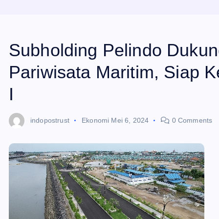
Subholding Pelindo Duku
Pariwisata Maritim, Siap
I
indopostrust
Ekonomi
Mei 6, 2024
0 Comments