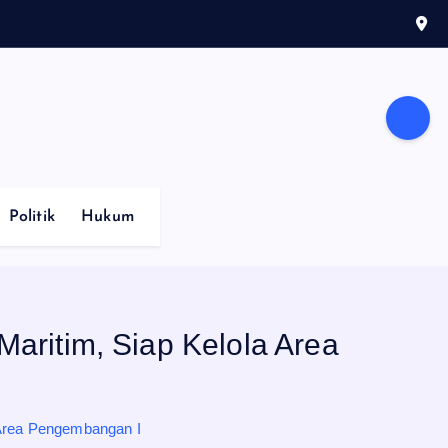
Politik
Hukum
aritim, Siap Kelola Area
 Area Pengembangan I