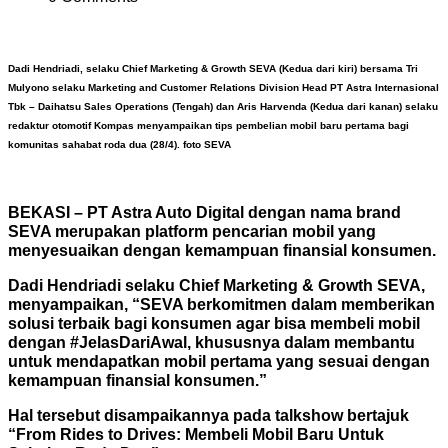
Dadi Hendriadi, selaku Chief Marketing & Growth SEVA (Kedua dari kiri) bersama Tri
Mulyono selaku Marketing and Customer Relations Division Head PT Astra Internasional
Tbk – Daihatsu Sales Operations (Tengah) dan Aris Harvenda (Kedua dari kanan) selaku
redaktur otomotif Kompas menyampaikan tips pembelian mobil baru pertama bagi
komunitas sahabat roda dua (28/4). foto SEVA
BEKASI – PT Astra Auto Digital dengan nama brand
SEVA merupakan platform pencarian mobil yang
menyesuaikan dengan kemampuan finansial konsumen.
Dadi Hendriadi selaku Chief Marketing & Growth SEVA,
menyampaikan, “SEVA berkomitmen dalam memberikan
solusi terbaik bagi konsumen agar bisa membeli mobil
dengan #JelasDariAwal, khususnya dalam membantu
untuk mendapatkan mobil pertama yang sesuai dengan
kemampuan finansial konsumen.”
Hal tersebut disampaikannya pada talkshow bertajuk
“From Rides to Drives: Membeli Mobil Baru Untuk