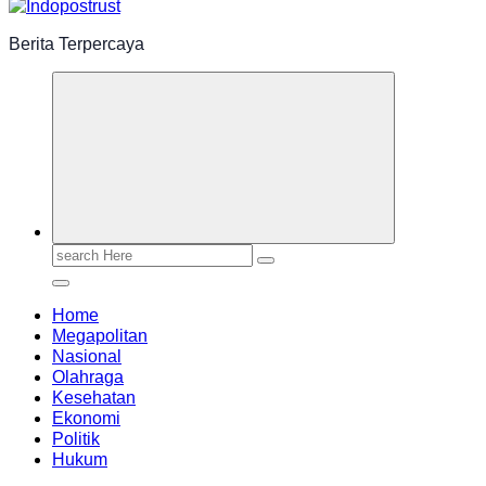
Berita Terpercaya
Search
for:
Home
Megapolitan
Nasional
Olahraga
Kesehatan
Ekonomi
Politik
Hukum