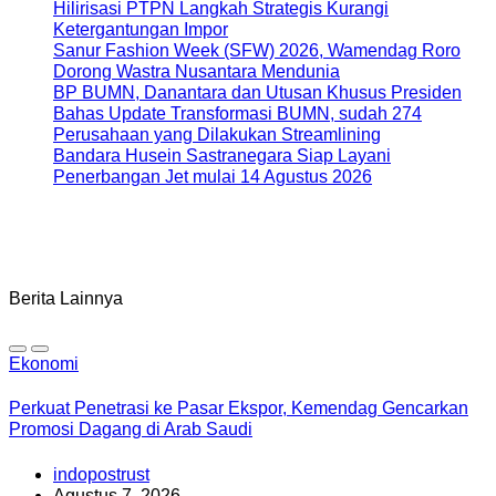
Hilirisasi PTPN Langkah Strategis Kurangi
Ketergantungan Impor
Sanur Fashion Week (SFW) 2026, Wamendag Roro
Dorong Wastra Nusantara Mendunia
BP BUMN, Danantara dan Utusan Khusus Presiden
Bahas Update Transformasi BUMN, sudah 274
Perusahaan yang Dilakukan Streamlining
Bandara Husein Sastranegara Siap Layani
Penerbangan Jet mulai 14 Agustus 2026
Berita Lainnya
Ekonomi
Perkuat Penetrasi ke Pasar Ekspor, Kemendag Gencarkan
Promosi Dagang di Arab Saudi
indopostrust
Agustus 7, 2026