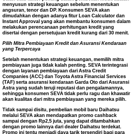
menyusun strategi keuangan sebelum menentukan
angsuran, tenor dan DP. Konsumen SEVA akan
dimudahkan dengan adanya fitur Loan Calculator dan
Instant Approval yang akan membantu konsumen dalam
melakukan perencanaan perhitungan kredit yang
disertai dengan persetujuan kredit kurang dari 30 menit.
Pilih Mitra Pembiayaan Kredit dan Asuransi Kendaraan
yang Terpercaya
Setelah menentukan strategi keuangan, memilih mitra
pembiayaan juga tidak kalah penting. SEVA terintegrasi
dengan layanan pembiayaan dari Astra Credit
Companies (ACC) dan Toyota Astra Financial Services
(TAF) serta asuransi kendaraan Garda Oto dari Asuransi
Astra yang sudah teruji reputasi dan pengalamannya,
sehingga konsumen SEVA tidak perlu ragu dan khawatir
akan kualitas dari mitra pembiayaan yang mereka pilih.
Tidak sampai disitu, pembelian mobil baru Daihatsu
melalui SEVA akan mendapatkan promo cashback
sampai dengan Rp2,5 juta, yang dapat ditambahkan
dengan promo lainnya dari dealer Daihatsu terdekat.
Promo ini tentu menjadi daya tarik tersendiri bagi para