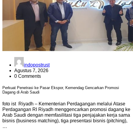
indopostrust
Agustus 7, 2026
0 Comments
Perkuat Penetrasi ke Pasar Ekspor, Kemendag Gencarkan Promosi
Dagang di Arab Saudi
foto ist Riyadh – Kementerian Perdagangan melalui Atase
Perdagangan RI Riyadh menggencarkan promosi dagang ke
Arab Saudi dengan memfasilitasi tiga penjajakan kerja sama
bisnis (business matching), tiga presentasi bisnis (pitching),
…