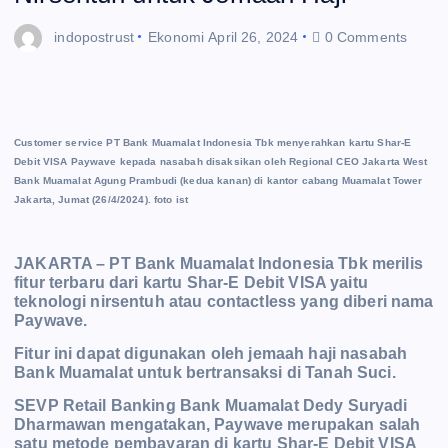
indopostrust
Ekonomi
April 26, 2024
0 Comments
Customer service PT Bank Muamalat Indonesia Tbk menyerahkan kartu Shar-E
Debit VISA Paywave kepada nasabah disaksikan oleh Regional CEO Jakarta West
Bank Muamalat Agung Prambudi (kedua kanan) di kantor cabang Muamalat Tower
Jakarta, Jumat (26/4/2024). foto ist
JAKARTA – PT Bank Muamalat Indonesia Tbk merilis
fitur terbaru dari kartu Shar-E Debit VISA yaitu
teknologi nirsentuh atau contactless yang diberi nama
Paywave.
Fitur ini dapat digunakan oleh jemaah haji nasabah
Bank Muamalat untuk bertransaksi di Tanah Suci.
SEVP Retail Banking Bank Muamalat Dedy Suryadi
Dharmawan mengatakan, Paywave merupakan salah
satu metode pembayaran di kartu Shar-E Debit VISA