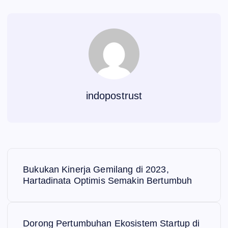
indopostrust
N
Bukukan Kinerja Gemilang di 2023,
a
Hartadinata Optimis Semakin Bertumbuh
v
Dorong Pertumbuhan Ekosistem Startup di