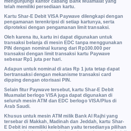
mengunjungi kantor cabang Bank Muamalat yang
telah memiliki persediaan kartu.
Kartu Shar-E Debit VISA Paywave dilengkapi dengan
pengamanan terenkripsi di setiap kartunya, serta
diproteksi dengan pengamanan limit transaksi.
Oleh karena itu, kartu ini dapat digunakan untuk
transaksi belanja di mesin EDC tanpa menggunakan
PIN dengan nominal kurang dari Rp100.000 per
transaksi dengan limit transaksi kartu Paywave
sebesar Rp1 juta per hari.
Adapun untuk nominal di atas Rp 1 juta tetap dapat
bertransaksi dengan mekanisme transaksi card
dipping dengan otorisasi PIN.
Selain fitur Paywave tersebut, kartu Shar-E Debit
Muamalat berlogo VISA juga dapat digunakan di
seluruh mesin ATM dan EDC berlogo VISA/Plus di
Arab Saudi.
Khusus untuk mesin ATM milik Bank Al Rajhi yang
tersebar di Makkah, Madinah dan Jeddah, kartu Shar-
E Debit ini memiliki kelebihan yaitu tersedianya pilihan