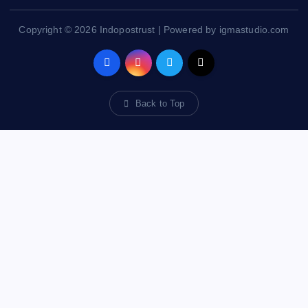
Copyright © 2026 Indopostrust | Powered by igmastudio.com
Back to Top