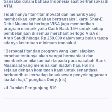
transaksi dalam bahasa Indonesia saat bertransaksi di
ATM.
Tidak hanya fitur-fitur inovatif dan menarik yang
memberikan kemudahan bertransaksi, kartu Shar-E
Debit Muamalat berlogo VISA juga memberikan
program menarik yaitu Cash Back 15% untuk setiap
pembelanjaan di semua merchant berlogo VISA di
Arab Saudi hingga Rp 250.000 dalam satu bulan tanpa
adanya ketentuan minimum transaksi.
“Berbagai fitur dan program yang kami siapkan
tersebut tentunya akan sangat bermanfaat dan
memberikan nilai tambah kepada para nasabah Bank
Muamalat yang menunaikan ibadah haji. Hal ini
sejalan dengan komitmen kami untuk senantiasa
berkontribusi terhadap kesuksesan penyelenggaraan
ibad
ah haji,” pungkas Dedy. (rls)
Jumlah Pengunjung
519