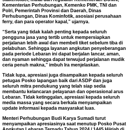
Kementerian Perhubungan, Kemenko PMK, TNI dan
Polri, Pemerintah Provinsi dan Daerah, Dinas
Perhubungan, Dinas Kominfotik, asosiasi perusahaan
ferry, dan para operator kapal,” ujarnya.
“Serta yang tidak kalah penting kepada seluruh
pengguna jasa yang tertib untuk mempersiapkan
perjalanan lebih awal dan membeli tiket sebelum tiba di
pelabuhan. Sehingga layanan angkutan penyeberangan
pada periode Lebaran ini dapat berjalan lancar, aman,
dan nyaman sehingga dapat terwujud perjalanan mudik
ceria penuh makna,” imbuh Ira menjelaskan.
Tidak lupa, apresiasi juga disampaikan kepada seluruh
petugas Posko lapangan baik dari ASDP dan juga
seluruh mitra pendukung yang telah siap sedia
membantu kelancaran pelayanan dan operasional arus
Lebaran. Tidak ketinggalan, apresiasi kepada seluruh
media massa yang secara berkala menyampaikan
update informasi kepada masyarakat luas.
Menteri Perhubungan Budi Karya Sumadi turut
menyampaikan apresiasinya saat menutup Posko Pusat
Angkutan Lebaran Terpadu Tahun 2024 / 1445 Hijriah di