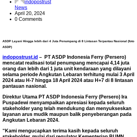
indopostrust
News
April 20, 2024
0 Comments
ASDP Layani Hingga lebih dari 4 Juta Penumpang di 8 Lintasan Terpantau Nasional (foto
ASDP)
indopostrust.id
– PT ASDP Indonesia Ferry (Persero)
mencatat realisasi total penumpang mencapai 4,14 juta
orang dan lebih dari 1 juta unit kendaraan yang dilayani
selama periode Angkutan Lebaran terhitung mulai 3 April
2024 atau H-7 hingga 18 April 2024 atau H+7 di 8 lintasan
pantauan nasional.
Direktur Utama PT ASDP Indonesia Ferry (Persero) Ira
Puspadewi menyampaikan apresiasi kepada seluruh
stakeholder yang telah mendukung dan menyukseskan
layanan arus mudik maupun balik penyeberangan pada
Angkutan Lebaran 2024.
“Kami mengucapkan terima kasih kepada seluruh
stakeholder, mulai dari regulator Kementerian BUMN,