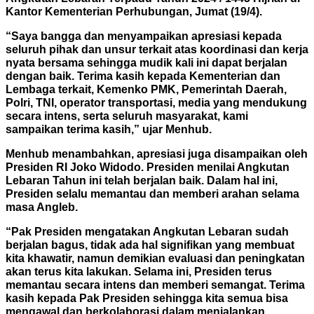
Kantor Kementerian Perhubungan, Jumat (19/4).
“Saya bangga dan menyampaikan apresiasi kepada
seluruh pihak dan unsur terkait atas koordinasi dan kerja
nyata bersama sehingga mudik kali ini dapat berjalan
dengan baik. Terima kasih kepada Kementerian dan
Lembaga terkait, Kemenko PMK, Pemerintah Daerah,
Polri, TNI, operator transportasi, media yang mendukung
secara intens, serta seluruh masyarakat, kami
sampaikan terima kasih,” ujar Menhub.
Menhub menambahkan, apresiasi juga disampaikan oleh
Presiden RI Joko Widodo. Presiden menilai Angkutan
Lebaran Tahun ini telah berjalan baik. Dalam hal ini,
Presiden selalu memantau dan memberi arahan selama
masa Angleb.
“Pak Presiden mengatakan Angkutan Lebaran sudah
berjalan bagus, tidak ada hal signifikan yang membuat
kita khawatir, namun demikian evaluasi dan peningkatan
akan terus kita lakukan. Selama ini, Presiden terus
memantau secara intens dan memberi semangat. Terima
kasih kepada Pak Presiden sehingga kita semua bisa
mengawal dan berkolaborasi dalam menjalankan