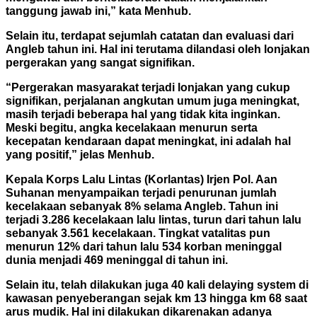
tanggung jawab ini,” kata Menhub.
Selain itu, terdapat sejumlah catatan dan evaluasi dari
Angleb tahun ini. Hal ini terutama dilandasi oleh lonjakan
pergerakan yang sangat signifikan.
“Pergerakan masyarakat terjadi lonjakan yang cukup
signifikan, perjalanan angkutan umum juga meningkat,
masih terjadi beberapa hal yang tidak kita inginkan.
Meski begitu, angka kecelakaan menurun serta
kecepatan kendaraan dapat meningkat, ini adalah hal
yang positif,” jelas Menhub.
Kepala Korps Lalu Lintas (Korlantas) Irjen Pol. Aan
Suhanan menyampaikan terjadi penurunan jumlah
kecelakaan sebanyak 8% selama Angleb. Tahun ini
terjadi 3.286 kecelakaan lalu lintas, turun dari tahun lalu
sebanyak 3.561 kecelakaan. Tingkat vatalitas pun
menurun 12% dari tahun lalu 534 korban meninggal
dunia menjadi 469 meninggal di tahun ini.
Selain itu, telah dilakukan juga 40 kali delaying system di
kawasan penyeberangan sejak km 13 hingga km 68 saat
arus mudik. Hal ini dilakukan dikarenakan adanya