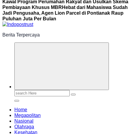
Kawal Program Perumahan Rakyat dan Usulkan Skema
Pembiayaan Khusus MBR
Hebat dari Mahasiswa Sudah
Jadi Pengusaha, Agen Lion Parcel di Pontianak Raup
Puluhan Juta Per Bulan
Berita Terpercaya
Search
for:
Home
Megapolitan
Nasional
Olahraga
Kesehatan