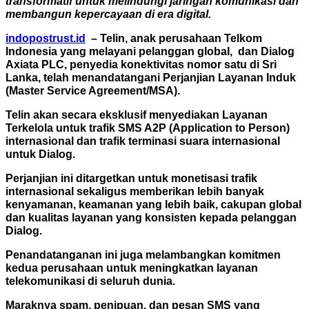
transformatif untuk melindungi jaringan komunikasi dan
membangun kepercayaan di era digital.
indopostrust.id
– Telin, anak perusahaan Telkom
Indonesia yang melayani pelanggan global, dan Dialog
Axiata PLC, penyedia konektivitas nomor satu di Sri
Lanka, telah menandatangani Perjanjian Layanan Induk
(Master Service Agreement/MSA).
Telin akan secara eksklusif menyediakan Layanan
Terkelola untuk trafik SMS A2P (Application to Person)
internasional dan trafik terminasi suara internasional
untuk Dialog.
Perjanjian ini ditargetkan untuk monetisasi trafik
internasional sekaligus memberikan lebih banyak
kenyamanan, keamanan yang lebih baik, cakupan global
dan kualitas layanan yang konsisten kepada pelanggan
Dialog.
Penandatanganan ini juga melambangkan komitmen
kedua perusahaan untuk meningkatkan layanan
telekomunikasi di seluruh dunia.
Maraknya spam, penipuan, dan pesan SMS yang