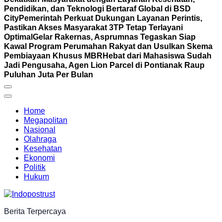
Pendidikan, dan Teknologi Bertaraf Global di BSD
City
Pemerintah Perkuat Dukungan Layanan Perintis,
Pastikan Akses Masyarakat 3TP Tetap Terlayani
Optimal
Gelar Rakernas, Asprumnas Tegaskan Siap
Kawal Program Perumahan Rakyat dan Usulkan Skema
Pembiayaan Khusus MBR
Hebat dari Mahasiswa Sudah
Jadi Pengusaha, Agen Lion Parcel di Pontianak Raup
Puluhan Juta Per Bulan
Home
Megapolitan
Nasional
Olahraga
Kesehatan
Ekonomi
Politik
Hukum
Berita Terpercaya