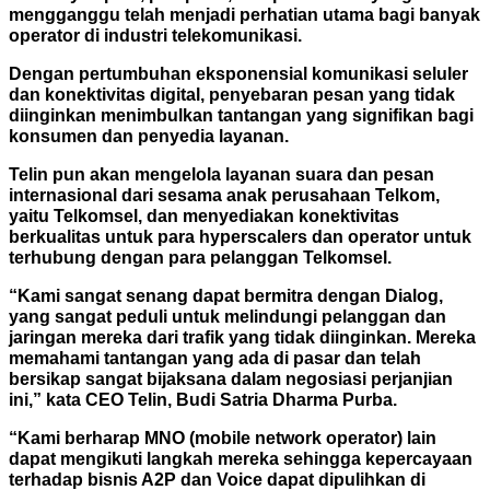
mengganggu telah menjadi perhatian utama bagi banyak
operator di industri telekomunikasi.
Dengan pertumbuhan eksponensial komunikasi seluler
dan konektivitas digital, penyebaran pesan yang tidak
diinginkan menimbulkan tantangan yang signifikan bagi
konsumen dan penyedia layanan.
Telin pun akan mengelola layanan suara dan pesan
internasional dari sesama anak perusahaan Telkom,
yaitu Telkomsel, dan menyediakan konektivitas
berkualitas untuk para hyperscalers dan operator untuk
terhubung dengan para pelanggan Telkomsel.
“Kami sangat senang dapat bermitra dengan Dialog,
yang sangat peduli untuk melindungi pelanggan dan
jaringan mereka dari trafik yang tidak diinginkan. Mereka
memahami tantangan yang ada di pasar dan telah
bersikap sangat bijaksana dalam negosiasi perjanjian
ini,” kata CEO Telin, Budi Satria Dharma Purba.
“Kami berharap MNO (mobile network operator) lain
dapat mengikuti langkah mereka sehingga kepercayaan
terhadap bisnis A2P dan Voice dapat dipulihkan di