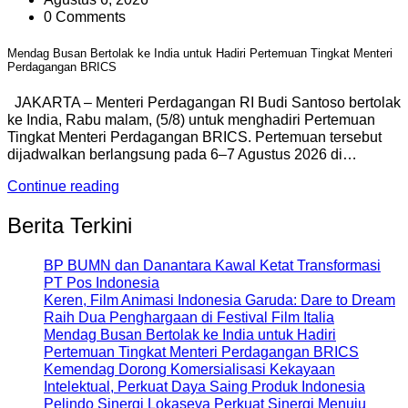
0 Comments
Mendag Busan Bertolak ke India untuk Hadiri Pertemuan Tingkat Menteri
Perdagangan BRICS
JAKARTA – Menteri Perdagangan RI Budi Santoso bertolak
ke India, Rabu malam, (5/8) untuk menghadiri Pertemuan
Tingkat Menteri Perdagangan BRICS. Pertemuan tersebut
dijadwalkan berlangsung pada 6–7 Agustus 2026 di…
Continue reading
Berita Terkini
BP BUMN dan Danantara Kawal Ketat Transformasi
PT Pos Indonesia
Keren, Film Animasi Indonesia Garuda: Dare to Dream
Raih Dua Penghargaan di Festival Film Italia
Mendag Busan Bertolak ke India untuk Hadiri
Pertemuan Tingkat Menteri Perdagangan BRICS
Kemendag Dorong Komersialisasi Kekayaan
Intelektual, Perkuat Daya Saing Produk Indonesia
Pelindo Sinergi Lokaseva Perkuat Sinergi Menuju