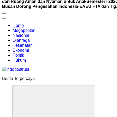
dari Ruang Aman dan Nyaman untuk Anak
Semester I 202
Busan Dorong Pengesahan Indonesia-EAEU FTA dan Tiga 
Home
Megapolitan
Nasional
Olahraga
Kesehatan
Ekonomi
Politik
Hukum
Berita Terpercaya