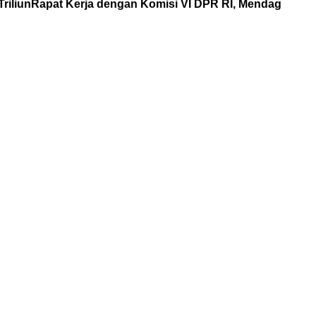
riliun
Rapat Kerja dengan Komisi VI DPR RI, Mendag