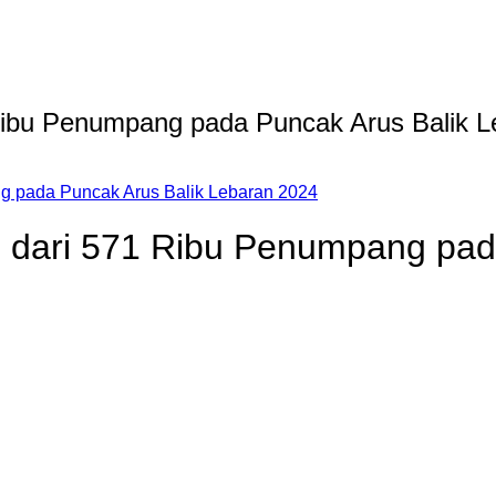
1 Ribu Penumpang pada Puncak Arus Balik 
ang pada Puncak Arus Balik Lebaran 2024
ih dari 571 Ribu Penumpang pa