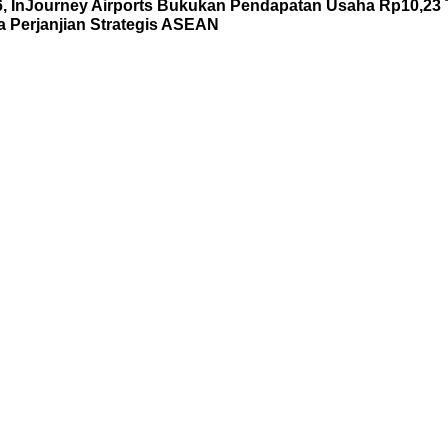
6, InJourney Airports Bukukan Pendapatan Usaha Rp10,23 T
Perjanjian Strategis ASEAN