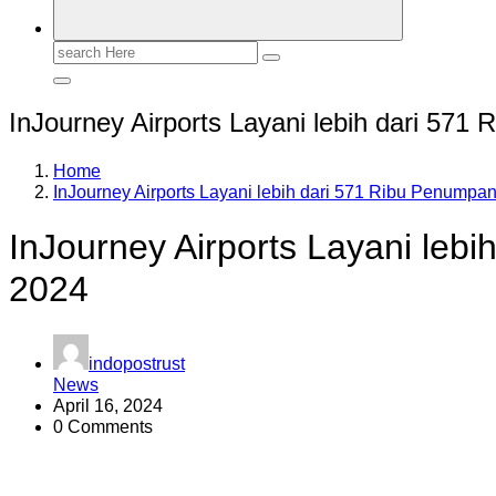
Search
for:
InJourney Airports Layani lebih dari 57
Home
InJourney Airports Layani lebih dari 571 Ribu Penump
InJourney Airports Layani leb
2024
indopostrust
News
April 16, 2024
0 Comments