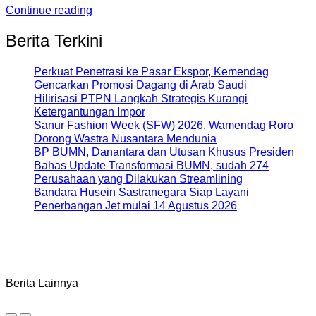
Continue reading
Berita Terkini
Perkuat Penetrasi ke Pasar Ekspor, Kemendag
Gencarkan Promosi Dagang di Arab Saudi
Hilirisasi PTPN Langkah Strategis Kurangi
Ketergantungan Impor
Sanur Fashion Week (SFW) 2026, Wamendag Roro
Dorong Wastra Nusantara Mendunia
BP BUMN, Danantara dan Utusan Khusus Presiden
Bahas Update Transformasi BUMN, sudah 274
Perusahaan yang Dilakukan Streamlining
Bandara Husein Sastranegara Siap Layani
Penerbangan Jet mulai 14 Agustus 2026
Berita Lainnya