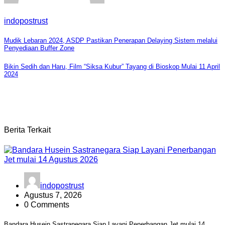
indopostrust
Navigasi
Mudik Lebaran 2024, ASDP Pastikan Penerapan Delaying Sistem melalui
Penyediaan Buffer Zone
pos
Bikin Sedih dan Haru, Film “Siksa Kubur” Tayang di Bioskop Mulai 11 April
2024
Berita Terkait
indopostrust
Agustus 7, 2026
0 Comments
Bandara Husein Sastranegara Siap Layani Penerbangan Jet mulai 14