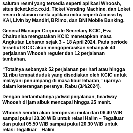
saluran resmi yang tersedia seperti aplikasi Whoosh,
situs ticket.kcic.co.id, Ticket Vending Machine, dan Loket
resmi di stasiun serta aplikasi mitra seperti Access by
KAI, Livin by Mandiri, BRImo, dan BNI Mobile Banking.
General Manager Corporate Secretary KCIC, Eva
Chairunisa mengatakan KCIC menetapkan masa
Angkutan Lebaran sejak 3 – 18 April 2024. Pada periode
tersebut KCIC akan mengoperasikan sebanyak 40
perjalanan Whoosh reguler dan 12 perjalanan
tambahan.
“Totalnya sebanyak 52 perjalanan per hari atau hingga
31 ribu tempat duduk yang disediakan oleh KCIC untuk
melayani penumpang di masa libur lebaran,” ujarnya
dalam keterangan persnya, Rabu (3/4/2024).
Dengan bertambahnya jadwal perjalanan, headway
Whoosh di jam sibuk mencapai hingga 25 menit.
Whoosh sendiri akan beroperasi mulai dari 06.40 WIB
sampai pukul 20.30 WIB untuk relasi Halim – Tegalluar
dan pukul 05.50 WIB sampai pukul 20.30 WIB untuk
relasi Tegalluar – Halim.