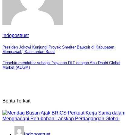
indopostrust
Navigasi
Presiden Jokowi Kunjungi Proyek Smelter Bauksit di Kabupaten
Mempawah, Kalimantan Barat
pos
Finschia mendaftar sebagai Yayasan DLT dengan Abu Dhabi Global
Market (ADGM)
Berita Terkait
indopostrust