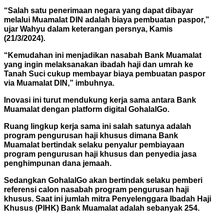
“Salah satu penerimaan negara yang dapat dibayar
melalui Muamalat DIN adalah biaya pembuatan paspor,”
ujar Wahyu dalam keterangan persnya, Kamis
(21/3/2024).
“Kemudahan ini menjadikan nasabah Bank Muamalat
yang ingin melaksanakan ibadah haji dan umrah ke
Tanah Suci cukup membayar biaya pembuatan paspor
via Muamalat DIN,” imbuhnya.
Inovasi ini turut mendukung kerja sama antara Bank
Muamalat dengan platform digital GohalalGo.
Ruang lingkup kerja sama ini salah satunya adalah
program pengurusan haji khusus dimana Bank
Muamalat bertindak selaku penyalur pembiayaan
program pengurusan haji khusus dan penyedia jasa
penghimpunan dana jemaah.
Sedangkan GohalalGo akan bertindak selaku pemberi
referensi calon nasabah program pengurusan haji
khusus. Saat ini jumlah mitra Penyelenggara Ibadah Haji
Khusus (PIHK) Bank Muamalat adalah sebanyak 254.