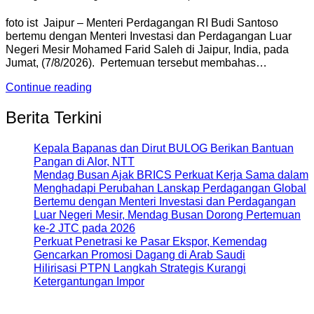
foto ist Jaipur – Menteri Perdagangan RI Budi Santoso
bertemu dengan Menteri Investasi dan Perdagangan Luar
Negeri Mesir Mohamed Farid Saleh di Jaipur, India, pada
Jumat, (7/8/2026). Pertemuan tersebut membahas…
Continue reading
Berita Terkini
Kepala Bapanas dan Dirut BULOG Berikan Bantuan
Pangan di Alor, NTT
Mendag Busan Ajak BRICS Perkuat Kerja Sama dalam
Menghadapi Perubahan Lanskap Perdagangan Global
Bertemu dengan Menteri Investasi dan Perdagangan
Luar Negeri Mesir, Mendag Busan Dorong Pertemuan
ke-2 JTC pada 2026
Perkuat Penetrasi ke Pasar Ekspor, Kemendag
Gencarkan Promosi Dagang di Arab Saudi
Hilirisasi PTPN Langkah Strategis Kurangi
Ketergantungan Impor