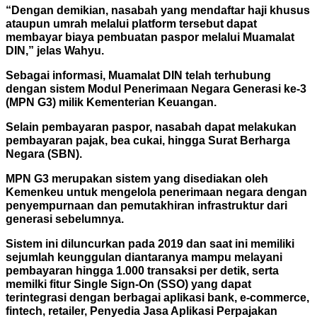
“Dengan demikian, nasabah yang mendaftar haji khusus
ataupun umrah melalui platform tersebut dapat
membayar biaya pembuatan paspor melalui Muamalat
DIN,” jelas Wahyu.
Sebagai informasi, Muamalat DIN telah terhubung
dengan sistem Modul Penerimaan Negara Generasi ke-3
(MPN G3) milik Kementerian Keuangan.
Selain pembayaran paspor, nasabah dapat melakukan
pembayaran pajak, bea cukai, hingga Surat Berharga
Negara (SBN).
MPN G3 merupakan sistem yang disediakan oleh
Kemenkeu untuk mengelola penerimaan negara dengan
penyempurnaan dan pemutakhiran infrastruktur dari
generasi sebelumnya.
Sistem ini diluncurkan pada 2019 dan saat ini memiliki
sejumlah keunggulan diantaranya mampu melayani
pembayaran hingga 1.000 transaksi per detik, serta
memilki fitur Single Sign-On (SSO) yang dapat
terintegrasi dengan berbagai aplikasi bank, e-commerce,
fintech, retailer, Penyedia Jasa Aplikasi Perpajakan