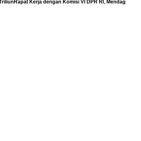
riliun
Rapat Kerja dengan Komisi VI DPR RI, Mendag