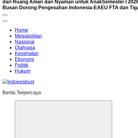
dari Ruang Aman dan Nyaman untuk Anak
Semester I 202
Busan Dorong Pengesahan Indonesia-EAEU FTA dan Tiga 
Home
Megapolitan
Nasional
Olahraga
Kesehatan
Ekonomi
Politik
Hukum
Berita Terpercaya