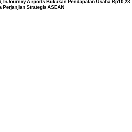
6, InJourney Airports Bukukan Pendapatan Usaha Rp10,23 T
Perjanjian Strategis ASEAN