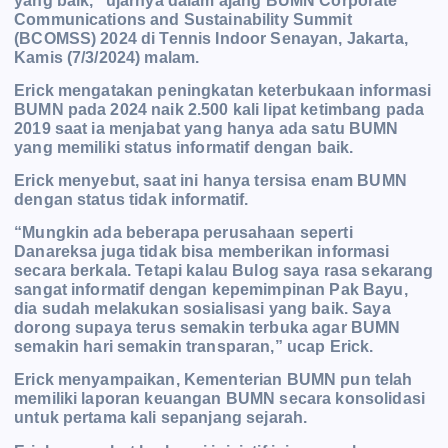
yang baik,” ujarnya dalam ajang BUMN Corporate
Communications and Sustainability Summit
(BCOMSS) 2024 di Tennis Indoor Senayan, Jakarta,
Kamis (7/3/2024) malam.
Erick mengatakan peningkatan keterbukaan informasi
BUMN pada 2024 naik 2.500 kali lipat ketimbang pada
2019 saat ia menjabat yang hanya ada satu BUMN
yang memiliki status informatif dengan baik.
Erick menyebut, saat ini hanya tersisa enam BUMN
dengan status tidak informatif.
“Mungkin ada beberapa perusahaan seperti
Danareksa juga tidak bisa memberikan informasi
secara berkala. Tetapi kalau Bulog saya rasa sekarang
sangat informatif dengan kepemimpinan Pak Bayu,
dia sudah melakukan sosialisasi yang baik. Saya
dorong supaya terus semakin terbuka agar BUMN
s
emakin hari semakin transparan,” ucap Erick.
Erick menyampaikan, Kementerian BUMN pun telah
memiliki laporan keuangan BUMN secara konsolidasi
untuk pertama kali sepanjang sejarah.