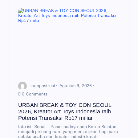
i
p
o
s
indopostrust
Agustus 9, 2026
0 Comments
URBAN BREAK & TOY CON SEOUL
2026, Kreator Art Toys Indonesia raih
Potensi Transaksi Rp17 miliar
foto ist Seoul – Pasar budaya pop Korea Selatan
menjadi peluang baru yang menjanjikan bagi para
pelaku usaha dan kreator industri kreatif