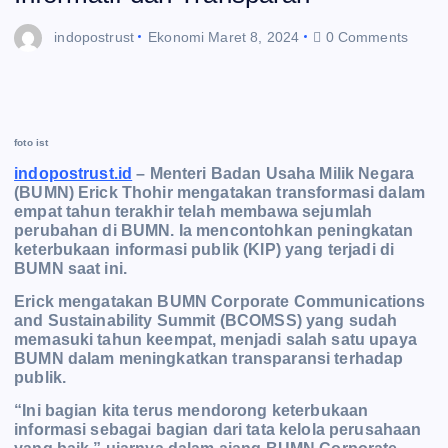
indopostrust
Ekonomi
Maret 8, 2024
0 Comments
foto ist
indopostrust.id
– Menteri Badan Usaha Milik Negara
(BUMN) Erick Thohir mengatakan transformasi dalam
e
mpat tahun terakhir telah membawa sejumlah
perubahan di BUMN. Ia mencontohkan peningkatan
keterbukaan informasi publik (KIP) yang terjadi di
BUMN saat ini.
Erick mengatakan BUMN Corporate Communications
and Sustainability Summit (BCOMSS) yang sudah
memasuki tahun keempat, menjadi salah satu upaya
BUMN dalam meningkatkan transparansi te
rhadap
publik.
“Ini bagian kita terus mendorong keterbukaan
informasi sebagai bagian dari tata kelola perusahaan