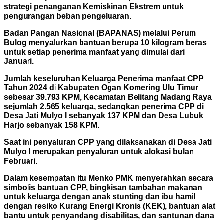
strategi penanganan Kemiskinan Ekstrem untuk
pengurangan beban pengeluaran.
Badan Pangan Nasional (BAPANAS) melalui Perum
Bulog menyalurkan bantuan berupa 10 kilogram beras
untuk setiap penerima manfaat yang dimulai dari
Januari.
Jumlah keseluruhan Keluarga Penerima manfaat CPP
Tahun 2024 di Kabupaten Ogan Komering Ulu Timur
sebesar 39.793 KPM, Kecamatan Belitang Madang Raya
sejumlah 2.565 keluarga, sedangkan penerima CPP di
Desa Jati Mulyo I sebanyak 137 KPM dan Desa Lubuk
Harjo sebanyak 158 KPM.
Saat ini penyaluran CPP yang dilaksanakan di Desa Jati
Mulyo I merupakan penyaluran untuk alokasi bulan
Februari.
Dalam kesempatan itu Menko PMK menyerahkan secara
simbolis bantuan CPP, bingkisan tambahan makanan
untuk keluarga dengan anak stunting dan ibu hamil
dengan resiko Kurang Energi Kronis (KEK), bantuan alat
bantu untuk penyandang disabilitas, dan santunan dana