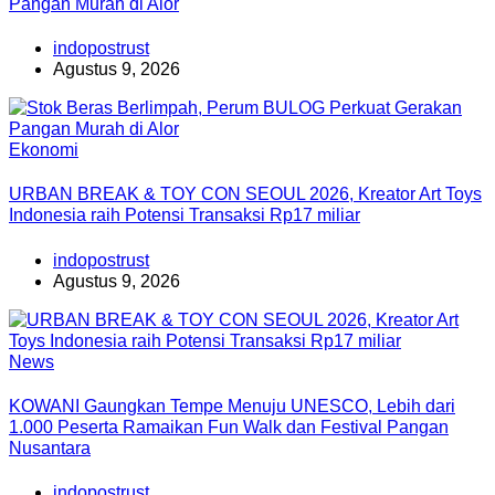
Pangan Murah di Alor
indopostrust
Agustus 9, 2026
Ekonomi
URBAN BREAK & TOY CON SEOUL 2026, Kreator Art Toys
Indonesia raih Potensi Transaksi Rp17 miliar
indopostrust
Agustus 9, 2026
News
KOWANI Gaungkan Tempe Menuju UNESCO, Lebih dari
1.000 Peserta Ramaikan Fun Walk dan Festival Pangan
Nusantara
indopostrust