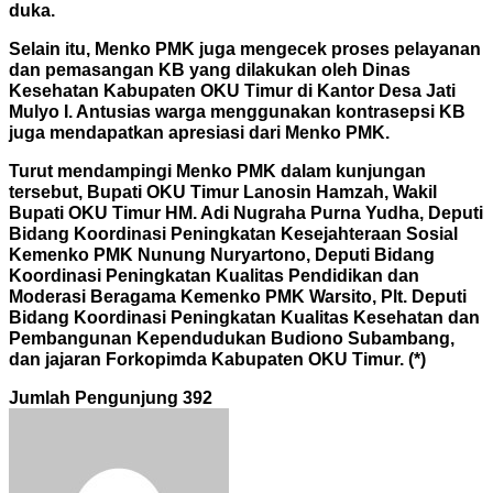
duka.
Selain itu, Menko PMK juga mengecek proses pelayanan
dan pemasangan KB yang dilakukan oleh Dinas
Kesehatan Kabupaten OKU Timur di Kantor Desa Jati
Mulyo I. Antusias warga menggunakan kontrasepsi KB
juga mendapatkan apresiasi dari Menko PMK.
Turut mendampingi Menko PMK dalam kunjungan
tersebut, Bupati OKU Timur Lanosin Hamzah, Wakil
Bupati OKU Timur HM. Adi Nugraha Purna Yudha, Deputi
Bidang Koordinasi Peningkatan Kesejahteraan Sosial
Kemenko PMK Nunung Nuryartono, Deputi Bidang
Koordinasi Peningkatan Kualitas Pendidikan dan
Moderasi Beragama Kemenko PMK Warsito, Plt. Deputi
Bidang Koordinasi Peningkatan Kualitas Kesehatan dan
Pembangunan Kependudukan Budiono Subambang,
dan jajaran Forkopimda Kabupaten OKU Timur. (*)
Jumlah Pengunjung
392