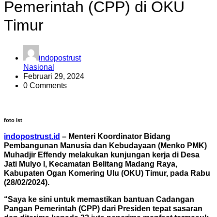
Pemerintah (CPP) di OKU
Timur
indopostrust
Nasional
Februari 29, 2024
0 Comments
foto ist
indopostrust.id
– Menteri Koordinator Bidang
Pembangunan Manusia dan Kebudayaan (Menko PMK)
Muhadjir Effendy melakukan kunjungan kerja di Desa
Jati Mulyo I, Kecamatan Belitang Madang Raya,
Kabupaten Ogan Komering Ulu (OKU) Timur, pada Rabu
(28/02/2024).
“Saya ke sini untuk memastikan bantuan Cadangan
Pangan Pemerintah (CPP) dari Presiden tepat sasaran