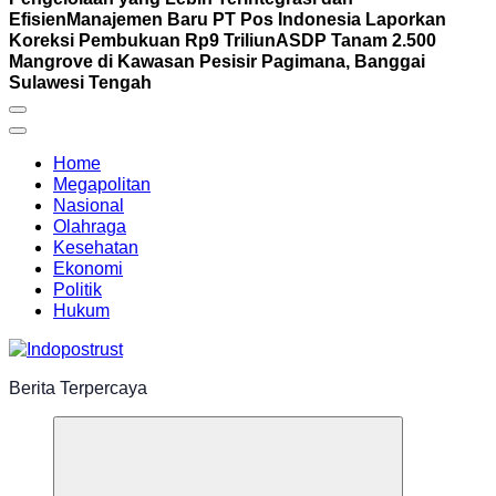
Efisien
Manajemen Baru PT Pos Indonesia Laporkan
Koreksi Pembukuan Rp9 Triliun
ASDP Tanam 2.500
Mangrove di Kawasan Pesisir Pagimana, Banggai
Sulawesi Tengah
Home
Megapolitan
Nasional
Olahraga
Kesehatan
Ekonomi
Politik
Hukum
Berita Terpercaya