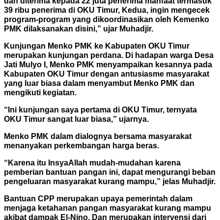
dan diterima kepada 22 juta penerima manfaat termasuk
39 ribu penerima di OKU Timur, Kedua, ingin mengecek
program-program yang dikoordinasikan oleh Kemenko
PMK dilaksanakan disini,” ujar Muhadjir.
Kunjungan Menko PMK ke Kabupaten OKU Timur
merupakan kunjungan perdana. Di hadapan warga Desa
Jati Mulyo I, Menko PMK menyampaikan kesannya pada
Kabupaten OKU Timur dengan antusiasme masyarakat
yang luar biasa dalam menyambut Menko PMK dan
mengikuti kegiatan.
“Ini kunjungan saya pertama di OKU Timur, ternyata
OKU Timur sangat luar biasa,” ujarnya.
Menko PMK dalam dialognya bersama masyarakat
menanyakan perkembangan harga beras.
“Karena itu InsyaAllah mudah-mudahan karena
pemberian bantuan pangan ini, dapat mengurangi beban
pengeluaran masyarakat kurang mampu,” jelas Muhadjir.
Bantuan CPP merupakan upaya pemerintah dalam
menjaga ketahanan pangan masyarakat kurang mampu
akibat dampak El-Nino. Dan merupakan intervensi dari