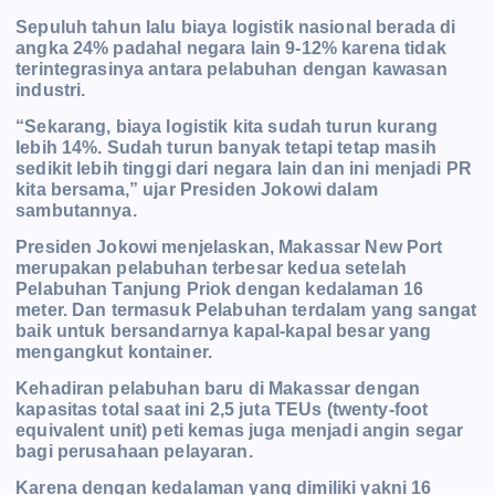
Sepuluh tahun lalu biaya logistik nasional berada di
angka 24% padahal negara lain 9-12% karena tidak
terintegrasinya antara pelabuhan dengan kawasan
industri.
“Sekarang, biaya logistik kita sudah turun kurang
lebih 14%. Sudah turun banyak tetapi tetap masih
sedikit lebih tinggi dari negara lain dan ini menjadi PR
kita bersama,” ujar Presiden Jokowi dalam
sambutannya.
Presiden Jokowi menjelaskan, Makassar New Port
merupakan pelabuhan terbesar kedua setelah
Pelabuhan Tanjung Priok dengan kedalaman 16
meter. Dan termasuk Pelabuhan terdalam yang s
angat
baik untuk bersandarnya kapal-kapal besar yang
mengangkut kontainer.
Kehadiran pelabuhan baru di Makassar dengan
kapasitas total saat ini 2,5 juta TEUs (twenty-foot
equivalent unit) peti kemas juga menjadi angin segar
bagi perusahaan pelayaran.
Karena dengan kedalaman yang dimiliki yakni 16