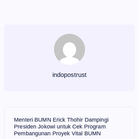
indopostrust
N
Menteri BUMN Erick Thohir Dampingi
a
Presiden Jokowi untuk Cek Program
Pembangunan Proyek Vital BUMN