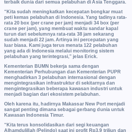
terbaik dunia dari semua pelabuhan di Asia Tenggara.
“Kita sudah meningkatkan kecepatan bongkar muat
peti kemas pelabuhan di Indonesia. Yang tadinya rata-
rata 20 box (per crane per jam) menjadi 34 box (per
crane per jam), yang membuat waktu sandar kapal
turun dari sebelumnya rata-rata 38 jam sekarang
sudah menjadi 22 jam. Artinya ini percepatan yang
luar biasa. Kami juga terus menata 122 pelabuhan
yang ada di Indonesia melalui monitoring sistem
pelabuhan yang terintegrasi,” jelas Erick.
Kementerian BUMN bekerja sama dengan
Kementerian Perhubungan dan Kementerian PUPR
menghadirkan 3 pelabuhan internasional dengan
mengintegrasikan infrastruktur di sekitarnya dan
mengintegrasikan beberapa kawasan industri untuk
menjadi bagian dari ekosistem pelabuhan.
Oleh karena itu, hadirnya Makassar New Port menjadi
sangat penting dimana sebagai gerbang dunia untuk
Kawasan Indonesia Timur.
“Kita terus konsolidasikan dari segi keuangan
Alhamdulillah (Pelindo) saat ini profit Rp3.9 triliun dan