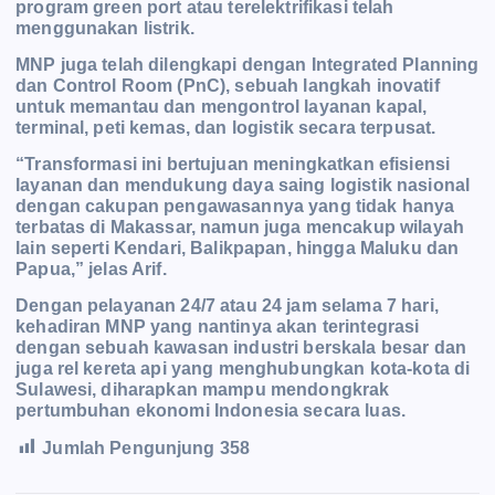
program green port atau t
erelektrifikasi telah
menggunakan listrik.
MNP juga telah dilengkapi dengan Integrated Planning
dan Control Room (PnC), sebuah langkah inovatif
untuk memantau dan mengontrol layanan kapal,
terminal, peti kemas, dan logistik secara terpusat.
“Transformasi ini bertujuan meningkatkan efisiensi
layanan dan mendukung daya saing logistik nasional
dengan cakupan pengawasannya yang tidak hanya
terbatas di Makassar, namun juga mencakup wilayah
lain seperti Kendari, Balikpapan, hingga Maluku dan
Papua,” jelas Arif.
Dengan pelayanan 24/7 atau 24 jam selama 7 hari,
kehadiran MNP yang nantinya akan terintegrasi
dengan sebuah kawasan industri berskala besar dan
juga rel kereta api yang menghubungkan kota-kota di
Sulawesi, diharapkan mampu m
endongkrak
pertumbuhan ekonomi I
ndonesia secara luas.
Jumlah Pengunjung
358