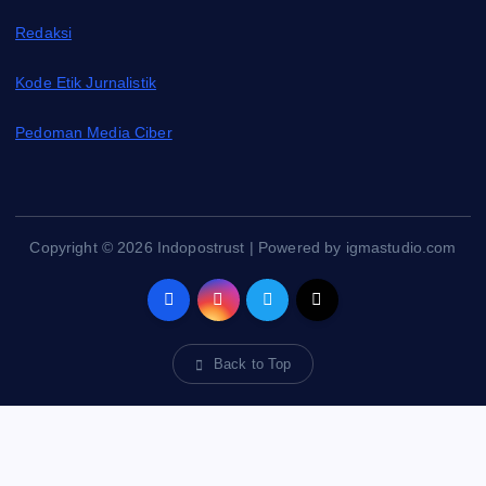
Redaksi
Kode Etik Jurnalistik
Pedoman Media Ciber
Copyright © 2026 Indopostrust | Powered by igmastudio.com
Back to Top