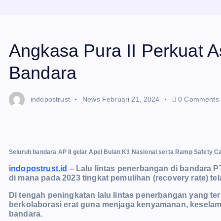
Angkasa Pura II Perkuat 
Bandara
indopostrust
News
Februari 21, 2024
0 Comments
Seluruh bandara AP II gelar Apel Bulan K3 Nasional serta Ramp Safety C
indopostrust.id
– Lalu lintas penerbangan di bandara P
di mana pada 2023 tingkat pemulihan (recovery rate) te
Di tengah peningkatan lalu lintas penerbangan yang ter
berkolaborasi erat guna menjaga kenyamanan, kesela
bandara.