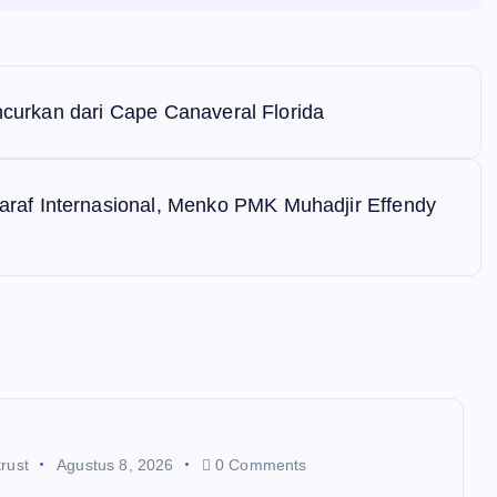
uncurkan dari Cape Canaveral Florida
af Internasional, Menko PMK Muhadjir Effendy
rust
Agustus 8, 2026
0 Comments