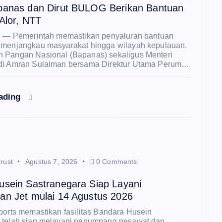
panas dan Dirut BULOG Berikan Bantuan
Alor, NTT
R — Pemerintah memastikan penyaluran bantuan
 menjangkau masyarakat hingga wilayah kepulauan.
 Pangan Nasional (Bapanas) sekaligus Menteri
di Amran Sulaiman bersama Direktur Utama Perum…
eading
rust
Agustus 7, 2026
0 Comments
usein Sastranegara Siap Layani
an Jet mulai 14 Agustus 2026
ports memastikan fasilitas Bandara Husein
 telah siap melayani penumpang pesawat dan