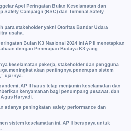
enggelar Apel Peringatan Bulan Keselamatan dan
p Safety Campaign (RSC) dan Terminal Safety
eh para stakeholder yakni Otoritas Bandar Udara
itra usaha.
eringatan Bulan K3 Nasional 2024 ini AP II menetapkan
usahaan dengan Penerapan Budaya K3 yang
anya keselamatan pekerja, stakeholder dan pengguna
juga meningkat akan pentingnya penerapan sistem
” ujarnya.
pandemi, AP II harus tetap menjamin keselamatan dan
 memberikan kenyamanan bagi penumpang pesawat, dan
 Agus Haryadi.
n adanya peningkatan safety performance dan
en sistem keselamatan ini, AP II berupaya untuk
a.