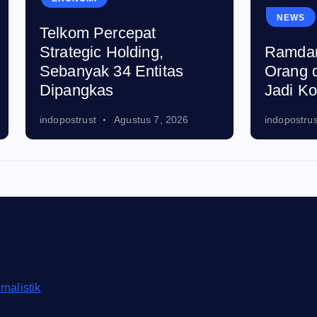
NEWS
m Percepat
gic Holding,
Ramdansyah: Emp
yak 34 Entitas
Orang di Jakut Did
gkas
Jadi Korban TPPO
ust
Agustus 7, 2026
indopostrust
Agustus 7, 2
rnalistik