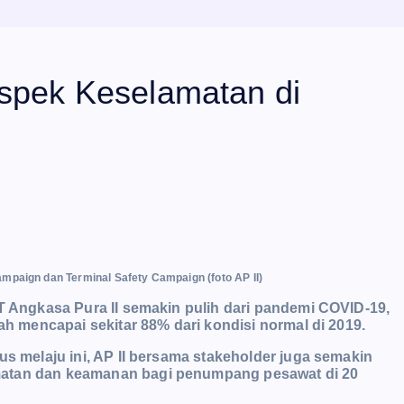
Aspek Keselamatan di
ampaign dan Terminal Safety Campaign (foto AP II)
T Angkasa Pura II semakin pulih dari pandemi COVID-19,
lah mencapai sekitar 88% dari kondisi normal di 2019.
us melaju ini, AP II bersama stakeholder juga semakin
matan dan keamanan bagi penumpang pesawat di 20