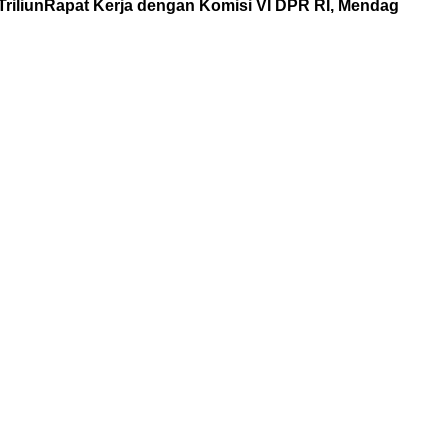
riliun
Rapat Kerja dengan Komisi VI DPR RI, Mendag