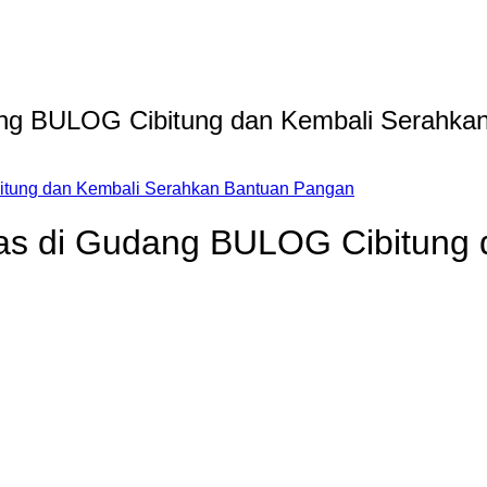
ang BULOG Cibitung dan Kembali Serahka
itung dan Kembali Serahkan Bantuan Pangan
ras di Gudang BULOG Cibitung