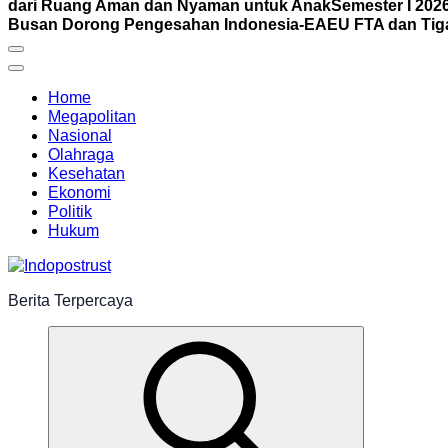
dari Ruang Aman dan Nyaman untuk Anak
Semester I 202
Busan Dorong Pengesahan Indonesia-EAEU FTA dan Tiga 
Home
Megapolitan
Nasional
Olahraga
Kesehatan
Ekonomi
Politik
Hukum
Berita Terpercaya