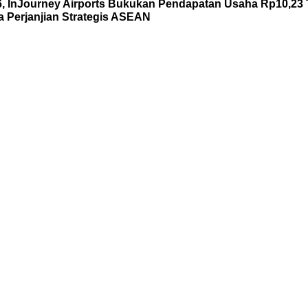
6, InJourney Airports Bukukan Pendapatan Usaha Rp10,23 T
Perjanjian Strategis ASEAN