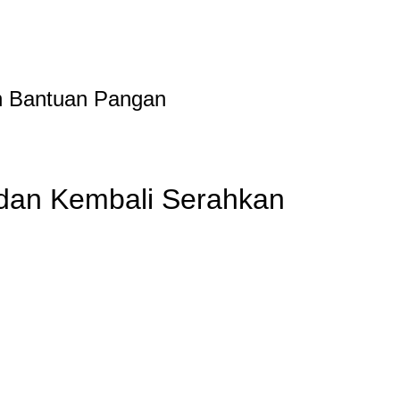
n Bantuan Pangan
 dan Kembali Serahkan